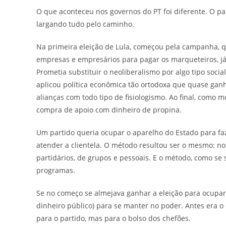
O que aconteceu nos governos do PT foi diferente. O par
largando tudo pelo caminho.
Na primeira eleição de Lula, começou pela campanha, 
empresas e empresários para pagar os marqueteiros, já
Prometia substituir o neoliberalismo por algo tipo socia
aplicou política econômica tão ortodoxa que quase gan
alianças com todo tipo de fisiologismo. Ao final, como 
compra de apoio com dinheiro de propina.
Um partido queria ocupar o aparelho do Estado para fa
atender a clientela. O método resultou ser o mesmo: no
partidários, de grupos e pessoais. E o método, como se 
programas.
Se no começo se almejava ganhar a eleição para ocupar 
dinheiro público) para se manter no poder. Antes era o
para o partido, mas para o bolso dos chefões.