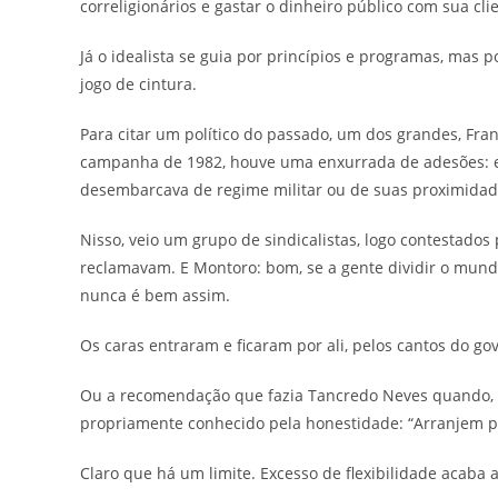
correligionários e gastar o dinheiro público com sua clie
Já o idealista se guia por princípios e programas, mas p
jogo de cintura.
Para citar um político do passado, um dos grandes, Fra
campanha de 1982, houve uma enxurrada de adesões: est
desembarcava de regime militar ou de suas proximidad
Nisso, veio um grupo de sindicalistas, logo contestados
reclamavam. E Montoro: bom, se a gente dividir o mund
nunca é bem assim.
Os caras entraram e ficaram por ali, pelos cantos do go
Ou a recomendação que fazia Tancredo Neves quando, p
propriamente conhecido pela honestidade: “Arranjem p
Claro que há um limite. Excesso de flexibilidade acaba 