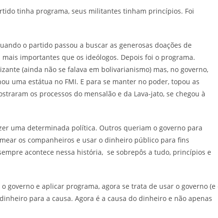
tido tinha programa, seus militantes tinham princípios. Foi
quando o partido passou a buscar as generosas doações de
 mais importantes que os ideólogos. Depois foi o programa.
lizante (ainda não se falava em bolivarianismo) mas, no governo,
hou uma estátua no FMI. E para se manter no poder, topou as
mostraram os processos do mensalão e da Lava-jato, se chegou à
zer uma determinada política. Outros queriam o governo para
mear os companheiros e usar o dinheiro público para fins
sempre acontece nessa história, se sobrepôs a tudo, princípios e
o governo e aplicar programa, agora se trata de usar o governo (e
 dinheiro para a causa. Agora é a causa do dinheiro e não apenas