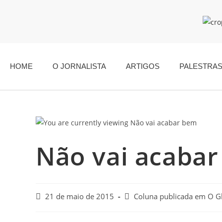
HOME
O JORNALISTA
ARTIGOS
PALESTRA
Não vai acaba
21 de maio de 2015
Coluna publicada em O G