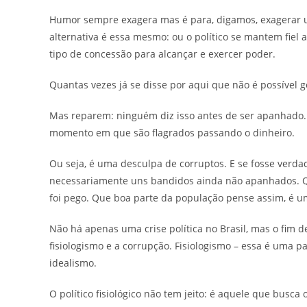
Humor sempre exagera mas é para, digamos, exagerar um
alternativa é essa mesmo: ou o político se mantem fiel 
tipo de concessão para alcançar e exercer poder.
Quantas vezes já se disse por aqui que não é possível 
Mas reparem: ninguém diz isso antes de ser apanhado. P
momento em que são flagrados passando o dinheiro.
Ou seja, é uma desculpa de corruptos. E se fosse verdad
necessariamente uns bandidos ainda não apanhados. Qua
foi pego. Que boa parte da população pense assim, é um
Não há apenas uma crise política no Brasil, mas o fim 
fisiologismo e a corrupção. Fisiologismo – essa é uma pa
idealismo.
O político fisiológico não tem jeito: é aquele que busc