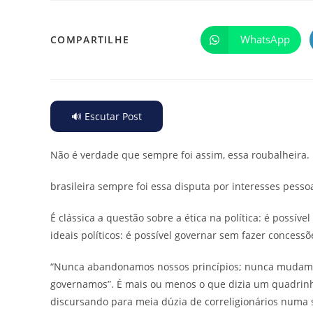
WhatsApp
COMPARTILHE
🔊 Escutar Post
Não é verdade que sempre foi assim, essa roubalheira.
brasileira sempre foi essa disputa por interesses pesso
É clássica a questão sobre a ética na política: é possíve
ideais políticos: é possível governar sem fazer concessõ
“Nunca abandonamos nossos princípios; nunca mudamo
governamos”. É mais ou menos o que dizia um quadrinh
discursando para meia dúzia de correligionários numa 