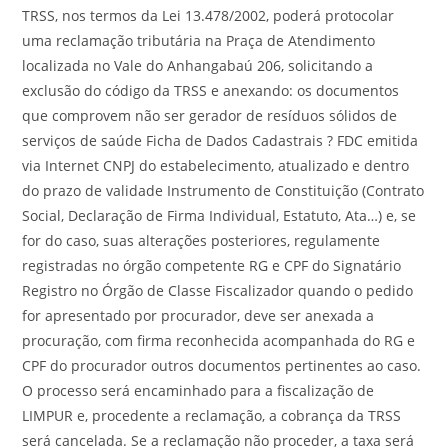
TRSS, nos termos da Lei 13.478/2002, poderá protocolar
uma reclamação tributária na Praça de Atendimento
localizada no Vale do Anhangabaú 206, solicitando a
exclusão do código da TRSS e anexando: os documentos
que comprovem não ser gerador de resíduos sólidos de
serviços de saúde Ficha de Dados Cadastrais ? FDC emitida
via Internet CNPJ do estabelecimento, atualizado e dentro
do prazo de validade Instrumento de Constituição (Contrato
Social, Declaração de Firma Individual, Estatuto, Ata…) e, se
for do caso, suas alterações posteriores, regulamente
registradas no órgão competente RG e CPF do Signatário
Registro no Órgão de Classe Fiscalizador quando o pedido
for apresentado por procurador, deve ser anexada a
procuração, com firma reconhecida acompanhada do RG e
CPF do procurador outros documentos pertinentes ao caso.
O processo será encaminhado para a fiscalização de
LIMPUR e, procedente a reclamação, a cobrança da TRSS
será cancelada. Se a reclamação não proceder, a taxa será