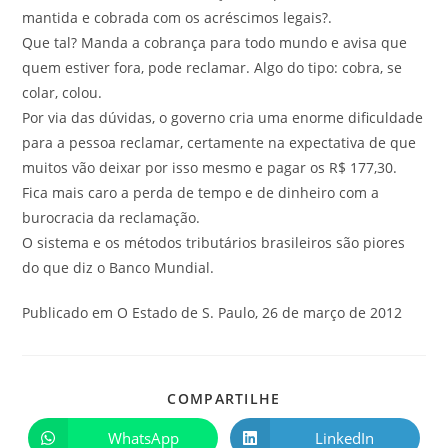
mantida e cobrada com os acréscimos legais?.
Que tal? Manda a cobrança para todo mundo e avisa que
quem estiver fora, pode reclamar. Algo do tipo: cobra, se
colar, colou.
Por via das dúvidas, o governo cria uma enorme dificuldade
para a pessoa reclamar, certamente na expectativa de que
muitos vão deixar por isso mesmo e pagar os R$ 177,30.
Fica mais caro a perda de tempo e de dinheiro com a
burocracia da reclamação.
O sistema e os métodos tributários brasileiros são piores
do que diz o Banco Mundial.
Publicado em O Estado de S. Paulo, 26 de março de 2012
COMPARTILHE
WhatsApp
LinkedIn