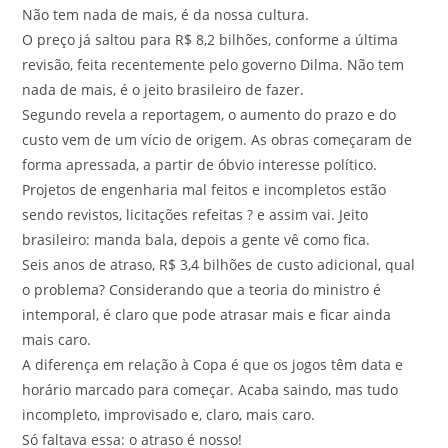
Não tem nada de mais, é da nossa cultura.
O preço já saltou para R$ 8,2 bilhões, conforme a última
revisão, feita recentemente pelo governo Dilma. Não tem
nada de mais, é o jeito brasileiro de fazer.
Segundo revela a reportagem, o aumento do prazo e do
custo vem de um vício de origem. As obras começaram de
forma apressada, a partir de óbvio interesse político.
Projetos de engenharia mal feitos e incompletos estão
sendo revistos, licitações refeitas ? e assim vai. Jeito
brasileiro: manda bala, depois a gente vê como fica.
Seis anos de atraso, R$ 3,4 bilhões de custo adicional, qual
o problema? Considerando que a teoria do ministro é
intemporal, é claro que pode atrasar mais e ficar ainda
mais caro.
A diferença em relação à Copa é que os jogos têm data e
horário marcado para começar. Acaba saindo, mas tudo
incompleto, improvisado e, claro, mais caro.
Só faltava essa: o atraso é nosso!