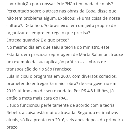
contribuição para nossa série ?Não tem nada de mais?.
Perguntado sobre o atraso nas obras da Copa, disse que
não tem problema algum. Explicou: ?é uma coisa de nossa
cultura?. Detalhou: ?o brasileiro tem um jeito próprio de
organizar e sempre entrega o que precisa?.
Entrega quando? E a que preço?
No mesmo dia em que saiu a teoria do ministro, este
Estadão, em preciosa reportagem de Marta Salomon, trouxe
um exemplo da sua aplicação prática – as obras de
transposição do rio São Francisco.
Lula iniciou o programa em 2007, com diversos comícios,
prometendo entregar ?a maior obra? de seu governo em
2010, último ano de seu mandato. Por R$ 4,8 bilhões, já
então a meta mais cara do PAC.
E tudo funcionou perfeitamente de acordo com a teoria
Rebelo: a coisa está muito atrasada. Segundo estimativas
atuais, só fica pronta em 2016, seis anos depois do primeiro
prazo.