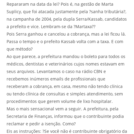
Repararam na data da lei? Pois é, na gestão de Marta
Suplicy, que foi atacada justamente pela ?sanha tributária?,
na campanha de 2004, pela dupla Serra/Kassab, candidatos
a prefeito e vice. Lembram-se da ?Martaxa??
Pois Serra ganhou e cancelou a cobrança, mas a lei ficou lá.
Passa o tempo e o prefeito Kassab volta com a taxa. E com
que método?
Ao que parece, a prefeitura mandou o boleto para todos os
médicos, dentistas e veterinários cujos nomes estavam em
seus arquivos. Levantamos o caso na rádio CBN e
recebemos inúmeros emails de profissionais que
receberam a cobrança, em casa, mesmo não tendo clínica
ou tendo clínica de consultas e simples atendimento, sem
procedimentos que gerem volume de lixo hospitalar.
Mas o mais sensacional vem a seguir. A prefeitura, pela
Secretaria de Finanças, informou que o contribuinte podia
reclamar e pedir a isenção. Como?
Eis as instruções: ?Se você não é contribuinte obrigatório da