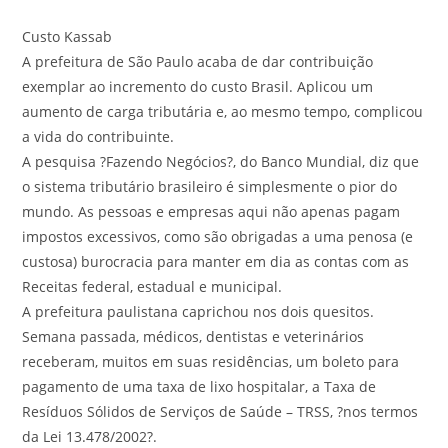
Custo Kassab
A prefeitura de São Paulo acaba de dar contribuição
exemplar ao incremento do custo Brasil. Aplicou um
aumento de carga tributária e, ao mesmo tempo, complicou
a vida do contribuinte.
A pesquisa ?Fazendo Negócios?, do Banco Mundial, diz que
o sistema tributário brasileiro é simplesmente o pior do
mundo. As pessoas e empresas aqui não apenas pagam
impostos excessivos, como são obrigadas a uma penosa (e
custosa) burocracia para manter em dia as contas com as
Receitas federal, estadual e municipal.
A prefeitura paulistana caprichou nos dois quesitos.
Semana passada, médicos, dentistas e veterinários
receberam, muitos em suas residências, um boleto para
pagamento de uma taxa de lixo hospitalar, a Taxa de
Resíduos Sólidos de Serviços de Saúde – TRSS, ?nos termos
da Lei 13.478/2002?.