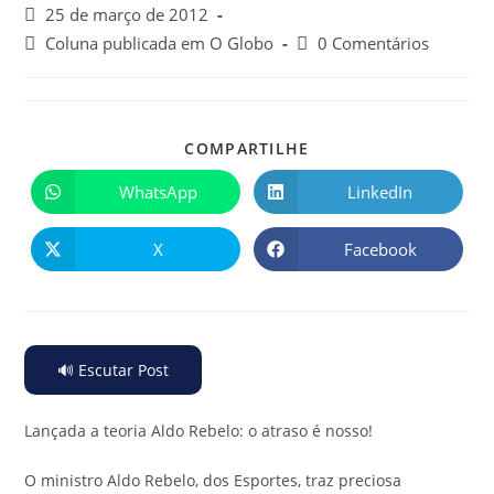
25 de março de 2012
Coluna publicada em O Globo
0 Comentários
COMPARTILHE
WhatsApp
LinkedIn
X
Facebook
🔊 Escutar Post
Lançada a teoria Aldo Rebelo: o atraso é nosso!
O ministro Aldo Rebelo, dos Esportes, traz preciosa