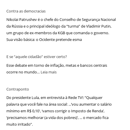
Contra as democracias
Nikolai Patrushev é o chefe do Conselho de Segurança Nacional
da Rússia e o principal ideólogo da “turma” de Vladimir Putin,
um grupo de ex-membros da KGB que comanda o governo.
Sua visão básica: o Ocidente pretende esma
E se “aquele cidadão” estiver certo?
Esse debate em torno de inflação, metas e bancos centrais
ocorre no mundo…
Leia mais
Contraponto
Do presidente Lula, em entrevista à Rede TV!: “Qualquer
palavra que você fale na área social: ...‘vou aumentar o salário
mínimo em R$ 0,10′, ‘vamos corrigir o Imposto de Renda’,
‘precisamos melhorar (a vida dos pobres)’, ... o mercado fica
muito irritado”.