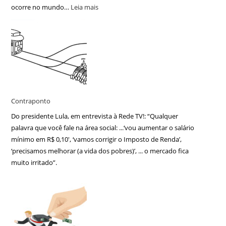
ocorre no mundo…
Leia mais
Contraponto
Do presidente Lula, em entrevista à Rede TV!: “Qualquer
palavra que você fale na área social: ...‘vou aumentar o salário
mínimo em R$ 0,10′, ‘vamos corrigir o Imposto de Renda’,
‘precisamos melhorar (a vida dos pobres)’, ... o mercado fica
muito irritado”.