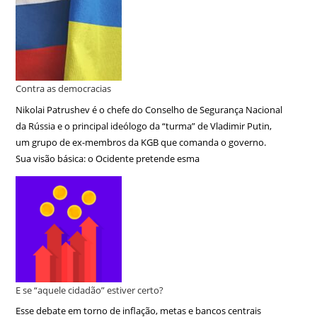
Contra as democracias
Nikolai Patrushev é o chefe do Conselho de Segurança Nacional
da Rússia e o principal ideólogo da “turma” de Vladimir Putin,
um grupo de ex-membros da KGB que comanda o governo.
Sua visão básica: o Ocidente pretende esma
E se “aquele cidadão” estiver certo?
Esse debate em torno de inflação, metas e bancos centrais