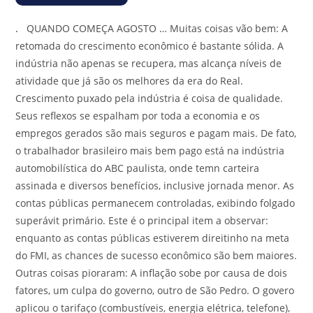
.
QUANDO COMEÇA AGOSTO … Muitas coisas vão bem: A
retomada do crescimento econômico é bastante sólida. A
indústria não apenas se recupera, mas alcança níveis de
atividade que já são os melhores da era do Real.
Crescimento puxado pela indústria é coisa de qualidade.
Seus reflexos se espalham por toda a economia e os
empregos gerados são mais seguros e pagam mais. De fato,
o trabalhador brasileiro mais bem pago está na indústria
automobilística do ABC paulista, onde temn carteira
assinada e diversos benefícios, inclusive jornada menor. As
contas públicas permanecem controladas, exibindo folgado
superávit primário. Este é o principal item a observar:
enquanto as contas públicas estiverem direitinho na meta
do FMI, as chances de sucesso econômico são bem maiores.
Outras coisas pioraram: A inflação sobe por causa de dois
fatores, um culpa do governo, outro de São Pedro. O govero
aplicou o tarifaço (combustíveis, energia elétrica, telefone),