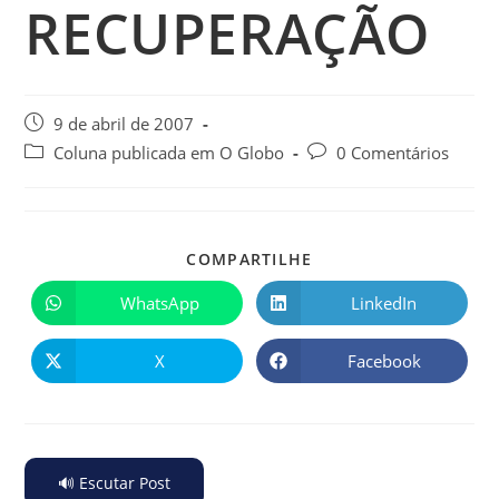
RECUPERAÇÃO
9 de abril de 2007
Coluna publicada em O Globo
0 Comentários
COMPARTILHE
WhatsApp
LinkedIn
X
Facebook
🔊 Escutar Post