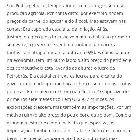
São Pedro gelou as temperaturas, com estragos sobre a
produção agrícola. Por conta disto, por exemplo, sobem
preços da carne, do açucar e do álcool. Mas estavam nas
contas: Era esperada essa alta da inflação. Aliás,
justamente porque a inflação veio muito baixa no primeiro
semestre, o governo se sentiu à vontade para acertar
tarifas sem atrapalhar a meta do ano (6%). E, como sempre
na economia, tem um outro lado: o alto preço do petróleo e
dos combustíveis está levando às alturas o lucro da
Petrobrás. E a estatal entrega os lucros para o caixa do
governo, de modo que melhora o item essencial das contas
públicas. E o comércio externo não decola: O superávit dos
primeiros sete meses ficou em US$ 937 milhões. As
exportações crescem, mas também as importações. Por um
motivo ruim (o alto preço do petróleo) e outro bom. Como a
economia está crescendo mais do que esperava, as
importações também crescem. Trata-se de matéria prima e
bens intermediários para a produção industrial, mas