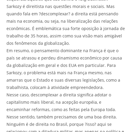
Sarkozy é direitista nas questões morais e sociais. Mas
quando fala em ?descomplexar? a direita está pensando
mais na economia, ou seja, na liberalização das relações
econômicas. É emblemática sua forte oposição à jornada de
trabalho de 35 horas, assim como sua visão mais amigável
dos fenômenos da globalização.
Em resumo, o pensamento dominante na França é que o
país se atrasou e perdeu dinamismo econômico por causa
da globalização em geral e dos EUA em particular. Para
Sarkozy, o problema está mais na França mesmo, nas
amarras que o Estado e suas diversas legislações, como a
trabalhista, colocam à atividade empreendedora.
Nesse caso, descomplexar a direita significa adotar o
capitalismo mais liberal, na acepção européia, e
encaminhar reformas, como as feitas pela Europa toda.
Nesse sentido, também precisamos de uma boa direita.
Ninguém é de direita no Brasil, porque ?isso? aqui se
relacionou com a ditadura militar, mas apenas na política e