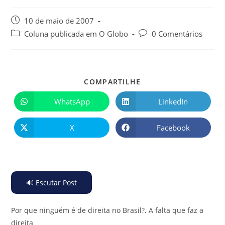
10 de maio de 2007
Coluna publicada em O Globo
0 Comentários
COMPARTILHE
WhatsApp
LinkedIn
X
Facebook
🔊 Escutar Post
Por que ninguém é de direita no Brasil?
.
A falta que faz a
direita