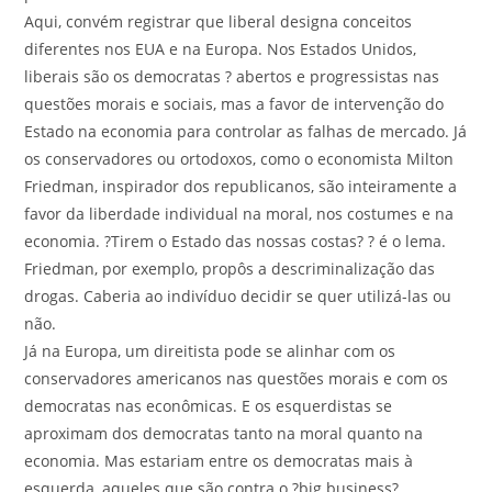
Aqui, convém registrar que liberal designa conceitos
diferentes nos EUA e na Europa. Nos Estados Unidos,
liberais são os democratas ? abertos e progressistas nas
questões morais e sociais, mas a favor de intervenção do
Estado na economia para controlar as falhas de mercado. Já
os conservadores ou ortodoxos, como o economista Milton
Friedman, inspirador dos republicanos, são inteiramente a
favor da liberdade individual na moral, nos costumes e na
economia. ?Tirem o Estado das nossas costas? ? é o lema.
Friedman, por exemplo, propôs a descriminalização das
drogas. Caberia ao indivíduo decidir se quer utilizá-las ou
não.
Já na Europa, um direitista pode se alinhar com os
conservadores americanos nas questões morais e com os
democratas nas econômicas. E os esquerdistas se
aproximam dos democratas tanto na moral quanto na
economia. Mas estariam entre os democratas mais à
esquerda, aqueles que são contra o ?big business?.