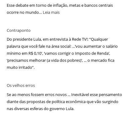
Esse debate em torno de inflação, metas e bancos centrais
ocorre no mundo…
Leia mais
Contraponto
Do presidente Lula, em entrevista à Rede TV!: “Qualquer
palavra que você fale na área social: ...‘vou aumentar o salário
mínimo em R$ 0,10′, ‘vamos corrigir o Imposto de Renda’,
‘precisamos melhorar (a vida dos pobres)’, ... o mercado fica
muito irritado”.
Os velhos erros
Se ao menos fossem erros novos ... Inevitável esse pensamento
diante das propostas de política econômica que vão surgindo
nas diversas esferas do governo Lula.