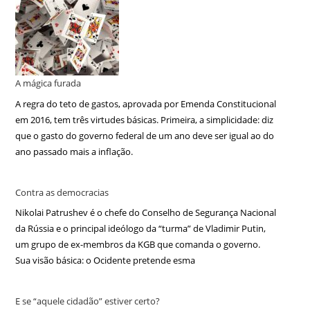
A mágica furada
A regra do teto de gastos, aprovada por Emenda Constitucional
em 2016, tem três virtudes básicas. Primeira, a simplicidade: diz
que o gasto do governo federal de um ano deve ser igual ao do
ano passado mais a inflação.
Contra as democracias
Nikolai Patrushev é o chefe do Conselho de Segurança Nacional
da Rússia e o principal ideólogo da “turma” de Vladimir Putin,
um grupo de ex-membros da KGB que comanda o governo.
Sua visão básica: o Ocidente pretende esma
E se “aquele cidadão” estiver certo?