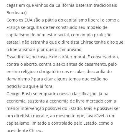
cegas em que vinhos da Califórnia bateram tradicionais
Bordeaux).
Como os EUA são a pátria do capitalismo liberal e como a
França se orgulha de ter construído seu modelo de
capitalismo do bem estar social, com ampla proteção
estatal, não estranha que o direitista Chirac tenha dito que
o liberalismo é pior que o comunismo.
Essa direita, no caso, é de caráter moral. É conservadora,
contra o aborto, contra o sexo antes do casamento, pelo
ensino religioso obrigatório nas escolas, desconfia do
darwinismo ? para citar alguns temas que estão no
noticiário aqui e lá fora.
George Bush se enquadra nessa classificação. Já na
economia, sustenta a economia de livre mercado com a
menor intervenção possível do Estado. Mas é possível ser
um direitista moral e, ao mesmo tempo, favorável a um
capitalismo limitado e controlado pelo Estado, como o
presidente Chirac.