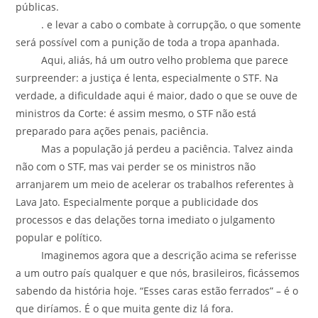
públicas.
. e levar a cabo o combate à corrupção, o que somente
será possível com a punição de toda a tropa apanhada.
Aqui, aliás, há um outro velho problema que parece
surpreender: a justiça é lenta, especialmente o STF. Na
verdade, a dificuldade aqui é maior, dado o que se ouve de
ministros da Corte: é assim mesmo, o STF não está
preparado para ações penais, paciência.
Mas a população já perdeu a paciência. Talvez ainda
não com o STF, mas vai perder se os ministros não
arranjarem um meio de acelerar os trabalhos referentes à
Lava Jato. Especialmente porque a publicidade dos
processos e das delações torna imediato o julgamento
popular e político.
Imaginemos agora que a descrição acima se referisse
a um outro país qualquer e que nós, brasileiros, ficássemos
sabendo da história hoje. “Esses caras estão ferrados” – é o
que diríamos. É o que muita gente diz lá fora.