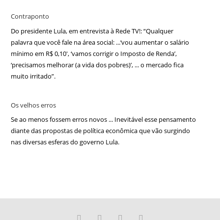
Contraponto
Do presidente Lula, em entrevista à Rede TV!: “Qualquer
palavra que você fale na área social: ...‘vou aumentar o salário
mínimo em R$ 0,10′, ‘vamos corrigir o Imposto de Renda’,
‘precisamos melhorar (a vida dos pobres)’, ... o mercado fica
muito irritado”.
Os velhos erros
Se ao menos fossem erros novos ... Inevitável esse pensamento
diante das propostas de política econômica que vão surgindo
nas diversas esferas do governo Lula.