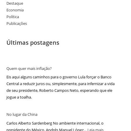
Destaque
Economia
Política
Publicações
Últimas postagens
Quem quer mais inflação?
Eis aqui alguns caminhos para o governo Lula forçar o Banco
Central a reduzir juros ou, simplesmente, para infernizar a vida
de seu presidente, Roberto Campos Neto, esperando que ele
jogue a toalha.
No lugar da China
Carlos Alberto Sardenberg No ambiente internacional, o
presidente do México, Andrés Manuel López…
Leia mais