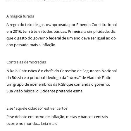
A mágica furada
A regra do teto de gastos, aprovada por Emenda Constitucional
em 2016, tem três virtudes básicas. Primeira, a simplicidade: diz
que o gasto do governo federal de um ano deve ser igual ao do
ano passado mais a inflação.
Contra as democracias
Nikolai Patrushev é o chefe do Conselho de Segurança Nacional
da Rússia e o principal ideólogo da “turma” de Vladimir Putin,
um grupo de ex-membros da KGB que comanda o governo.
Sua visão básica: o Ocidente pretende esma
E se “aquele cidadão” estiver certo?
Esse debate em torno de inflação, metas e bancos centrais
ocorre no mundo…
Leia mais