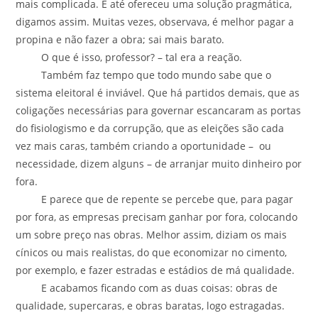
mais complicada. E até ofereceu uma solução pragmática,
digamos assim. Muitas vezes, observava, é melhor pagar a
propina e não fazer a obra; sai mais barato.
O que é isso, professor? – tal era a reação.
Também faz tempo que todo mundo sabe que o
sistema eleitoral é inviável. Que há partidos demais, que as
coligações necessárias para governar escancaram as portas
do fisiologismo e da corrupção, que as eleições são cada
vez mais caras, também criando a oportunidade – ou
necessidade, dizem alguns – de arranjar muito dinheiro por
fora.
E parece que de repente se percebe que, para pagar
por fora, as empresas precisam ganhar por fora, colocando
um sobre preço nas obras. Melhor assim, diziam os mais
cínicos ou mais realistas, do que economizar no cimento,
por exemplo, e fazer estradas e estádios de má qualidade.
E acabamos ficando com as duas coisas: obras de
qualidade, supercaras, e obras baratas, logo estragadas.