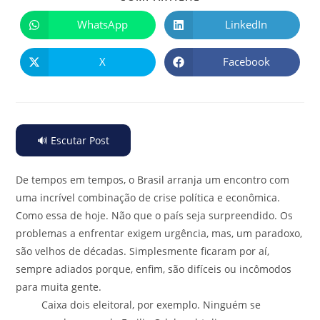
WhatsApp
LinkedIn
X
Facebook
🔊 Escutar Post
De tempos em tempos, o Brasil arranja um encontro com
uma incrível combinação de crise política e econômica.
Como essa de hoje. Não que o país seja surpreendido. Os
problemas a enfrentar exigem urgência, mas, um paradoxo,
são velhos de décadas. Simplesmente ficaram por aí,
sempre adiados porque, enfim, são difíceis ou incômodos
para muita gente.
Caixa dois eleitoral, por exemplo. Ninguém se