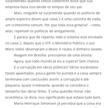
surpreendeu quando Emilio Odebrecht disse que sua
empresa fazia isso desde os tempos de seu pai.
Mais, ninguém se surpreende quando os políticos de
amplo espectro dizem que caixa 2 é uma coisinha de nada,
um crimezinho comum. Por que toda essa gritaria? – como,
aliás, repetiam os políticos de antigamente.
E parece que de repente, todo o sistema está enrolado
no caixa 2, depois que o STF, o Ministério Público, o juiz
Moro, todos observaram o óbvio: é roubo, é dinheiro lavado.
Reagem em Brasília: precisamos de uma anistia.
Agora, que todo mundo já viu a sujeira? Sem chance.
E a corrupção em obras públicas? Vários escândalos
foram apanhados, pouca gente foi punida e a coisa sempre
terminava com conclusões assim: a corrupção é até
pequena, quase irrelevante, quando se considera o
tamanho das obras feitas. É uma questão moral, não
econômica, se dizia, isso significando que estava tudo bem.
Mario Henrique Simonsen já percebia que a coisa era