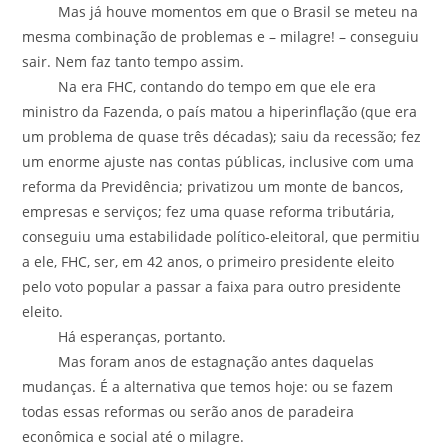
Mas já houve momentos em que o Brasil se meteu na
mesma combinação de problemas e – milagre! – conseguiu
sair. Nem faz tanto tempo assim.
Na era FHC, contando do tempo em que ele era
ministro da Fazenda, o país matou a hiperinflação (que era
um problema de quase três décadas); saiu da recessão; fez
um enorme ajuste nas contas públicas, inclusive com uma
reforma da Previdência; privatizou um monte de bancos,
empresas e serviços; fez uma quase reforma tributária,
conseguiu uma estabilidade político-eleitoral, que permitiu
a ele, FHC, ser, em 42 anos, o primeiro presidente eleito
pelo voto popular a passar a faixa para outro presidente
eleito.
Há esperanças, portanto.
Mas foram anos de estagnação antes daquelas
mudanças. É a alternativa que temos hoje: ou se fazem
todas essas reformas ou serão anos de paradeira
econômica e social até o milagre.