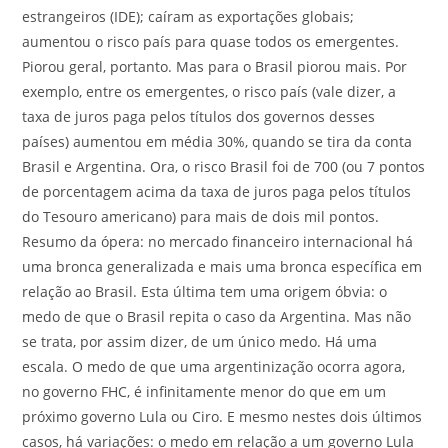
estrangeiros (IDE); caíram as exportações globais;
aumentou o risco país para quase todos os emergentes.
Piorou geral, portanto. Mas para o Brasil piorou mais. Por
exemplo, entre os emergentes, o risco país (vale dizer, a
taxa de juros paga pelos títulos dos governos desses
países) aumentou em média 30%, quando se tira da conta
Brasil e Argentina. Ora, o risco Brasil foi de 700 (ou 7 pontos
de porcentagem acima da taxa de juros paga pelos títulos
do Tesouro americano) para mais de dois mil pontos.
Resumo da ópera: no mercado financeiro internacional há
uma bronca generalizada e mais uma bronca específica em
relação ao Brasil. Esta última tem uma origem óbvia: o
medo de que o Brasil repita o caso da Argentina. Mas não
se trata, por assim dizer, de um único medo. Há uma
escala. O medo de que uma argentinização ocorra agora,
no governo FHC, é infinitamente menor do que em um
próximo governo Lula ou Ciro. E mesmo nestes dois últimos
casos, há variações: o medo em relação a um governo Lula