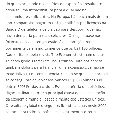
do que o projetado nos delírios de expansão. Resultado:
criou-se uma infraestrutura para a qual não há
consumidores suficientes. Na Europa, há pouco mais de um
ano, companhias pagaram US$ 150 bilhões por licenças na
Banda D de telefonia celular, só para descobrir que não
havia demanda para mais celulares. Ou seja, quase nada
foi instalado, as licenças estão lá à disposição mas
obviamente valem muito menos que os US$ 150 bilhões.
Dados citados pela revista The Economist estimam que as
Telecom globais tomaram US$ 1 trilhão junto aos bancos
também globais para financiar uma expansão que não se
materializou. Em consequência, calcula-se que as empresas
só conseguirão devolver aos bancos US$ 500 bilhões. Os
outros 500? Perdas a dividir. Essa sequência de episódios,
digamos, financeiros é a principal causa da desaceleração
da economia mundial, especialmente dos Estados Unidos.
O resultado global é o seguinte, ficando apenas neste 2002:
caíram para todos os países os investimentos diretos