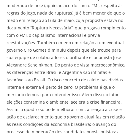
moderado de hoje (apoio ao acordo com o FMI, respeito às
regras do jogo, nada de rupturas) já é bem menor do que o
medo em relação ao Lula de maio, cuja proposta estava no
documento “Ruptura Necessária”, que pregava rompimento
com o FMI, o capitalismo internacional e previa
reestatizações. Também o medo em relação a um eventual
governo Ciro Gomes diminuiu depois que ele trouxe para
sua equipe de colaboradores o brilhante economista José
Alexandre Scheinkman. Do ponto de vista macroeconômico,
as diferenças entre Brasil e Argentina são infinitas e
favoráveis ao Brasil. O risco concreto de calote nas dívidas
interna e externa é perto de zero. O problema é que o
mercado demora para entender isso. Além disso, o fator
eleições contamina o ambiente, acelera a crise financeira.
Assim, o quadro só pode melhorar com: a reação à crise e
ação de esclarecimento que o governo atual faz em relação
às reais condições da economia brasileira; o avanço do
processo de moderação dos candidatos oposicionistas; a