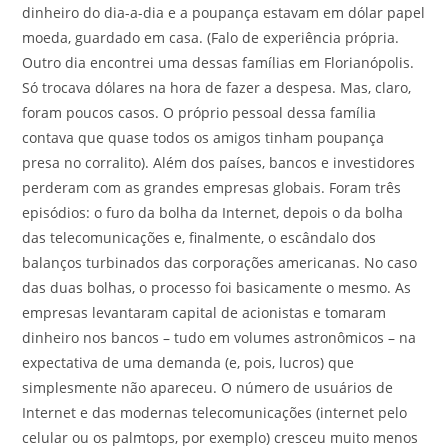
dinheiro do dia-a-dia e a poupança estavam em dólar papel
moeda, guardado em casa. (Falo de experiência própria.
Outro dia encontrei uma dessas famílias em Florianópolis.
Só trocava dólares na hora de fazer a despesa. Mas, claro,
foram poucos casos. O próprio pessoal dessa família
contava que quase todos os amigos tinham poupança
presa no corralito). Além dos países, bancos e investidores
perderam com as grandes empresas globais. Foram três
episódios: o furo da bolha da Internet, depois o da bolha
das telecomunicações e, finalmente, o escândalo dos
balanços turbinados das corporações americanas. No caso
das duas bolhas, o processo foi basicamente o mesmo. As
empresas levantaram capital de acionistas e tomaram
dinheiro nos bancos – tudo em volumes astronômicos – na
expectativa de uma demanda (e, pois, lucros) que
simplesmente não apareceu. O número de usuários de
Internet e das modernas telecomunicações (internet pelo
celular ou os palmtops, por exemplo) cresceu muito menos