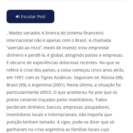
🔊 Escutar Post
.
Medos variados A bronca do sistema financeiro
internacional não é apenas com o Brasil. A chamada
“aversão ao risco”, medo de investir e/ou emprestar
dinheiro e perdê-lo, é global, atingindo países e empresas.
E decorre de experiências dolorosas recentes. No que se
refere à crise dos países, a coisa começou cinco anos atrás,
em 1997, com os Tigres Asiáticos. Seguiram-se: Rússia (98),
Brasil (99), e Argentina (2001). Nesta última, a situação foi
particularmente difícil. O que aconteceu foi pior que os
piores cenários traçados pelos investidores. Todos
perderam dinheiro: bancos, empresas, poupadores,
investidores locais e internacionais, não importa que
posição tenham tomado. A rigor, pode-se dizer que só
ganharam na crise argentina as famílias locais cujo