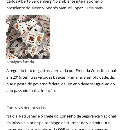
Carlos Alberto Sardenberg No ambiente internacional, o
presidente do México, Andrés Manuel López…
Leia mais
A mágica furada
A regra do teto de gastos, aprovada por Emenda Constitucional
em 2016, tem três virtudes básicas. Primeira, a simplicidade: diz
que o gasto do governo federal de um ano deve ser igual ao do
ano passado mais a inflação.
Contra as democracias
Nikolai Patrushev é o chefe do Conselho de Segurança Nacional
da Rússia e o principal ideólogo da “turma” de Vladimir Putin,
um grupo de ex-membros da KGB que comanda o governo.