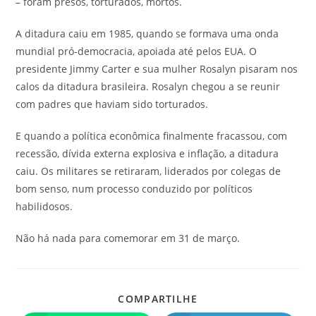
– foram presos, torturados, mortos.
A ditadura caiu em 1985, quando se formava uma onda
mundial pró-democracia, apoiada até pelos EUA. O
presidente Jimmy Carter e sua mulher Rosalyn pisaram nos
calos da ditadura brasileira. Rosalyn chegou a se reunir
com padres que haviam sido torturados.
E quando a política econômica finalmente fracassou, com
recessão, dívida externa explosiva e inflação, a ditadura
caiu. Os militares se retiraram, liderados por colegas de
bom senso, num processo conduzido por políticos
habilidosos.
Não há nada para comemorar em 31 de março.
COMPARTILHE