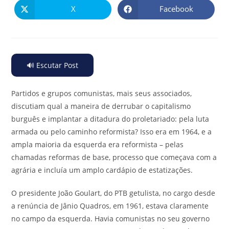
X
Facebook
🔊 Escutar Post
Partidos e grupos comunistas, mais seus associados,
discutiam qual a maneira de derrubar o capitalismo
burguês e implantar a ditadura do proletariado: pela luta
armada ou pelo caminho reformista? Isso era em 1964, e a
ampla maioria da esquerda era reformista – pelas
chamadas reformas de base, processo que começava com a
agrária e incluía um amplo cardápio de estatizações.
O presidente João Goulart, do PTB getulista, no cargo desde
a renúncia de Jânio Quadros, em 1961, estava claramente
no campo da esquerda. Havia comunistas no seu governo