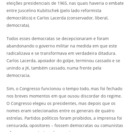
eleições presidenciais de 1965, nas quais haveria o embate
entre Juscelino Kubitschek (pelo lado reformista
democrático) e Carlos Lacerda (conservador, liberal,
democrata).
Todos esses democratas se decepcionaram e foram
abandonando o governo militar na medida em que este
radicalizava e se transformava em verdadeira ditadura.
Carlos Lacerda, apoiador do golpe, terminou cassado e se
unindo a JK, também cassado, numa frente pela
democracia.
Sim, o Congresso funcionou o tempo todo, mas foi fechado
nos breves momentos em que ousou discordar do regime.
O Congresso elegeu os presidentes, mas depois que os
nomes eram selecionados entre os generais de quatro
estrelas. Partidos políticos foram proibidos, a imprensa foi
censurada, opositores – fossem democratas ou comunistas