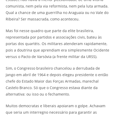
comunista, nem pela via reformista, nem pela luta armada.
Qual a chance de uma guerrilha no Araguaia ou no Vale do
Ribeira? Ser massacrada, como aconteceu.
Mas foi nesse quadro que parte da elite brasileira,
representada por partidos e associações civis, bateu às
portas dos quartéis. Os militares atenderam rapidamente,
pois a doutrina que aprendiam era simplesmente Ocidente
versus o Pacto de Varsóvia (a frente militar da URSS).
Sim, o Congresso brasileiro chancelou a derrubada de
Jango em abril de 1964 e depois elegeu presidente o então
chefe do Estado Maior das Forças Armadas, marechal
Castelo Branco. Só que o Congresso estava diante da
alternativa: ou isso ou o fechamento.
Muitos democratas e liberais apoiaram o golpe. Achavam
que seria um interregno necessário para garantir as