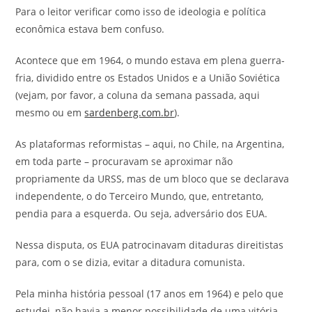
Para o leitor verificar como isso de ideologia e política
econômica estava bem confuso.
Acontece que em 1964, o mundo estava em plena guerra-
fria, dividido entre os Estados Unidos e a União Soviética
(vejam, por favor, a coluna da semana passada, aqui
mesmo ou em
sardenberg.com.br
).
As plataformas reformistas – aqui, no Chile, na Argentina,
em toda parte – procuravam se aproximar não
propriamente da URSS, mas de um bloco que se declarava
independente, o do Terceiro Mundo, que, entretanto,
pendia para a esquerda. Ou seja, adversário dos EUA.
Nessa disputa, os EUA patrocinavam ditaduras direitistas
para, com o se dizia, evitar a ditadura comunista.
Pela minha história pessoal (17 anos em 1964) e pelo que
estudei, não havia a menor possibilidade de uma vitória