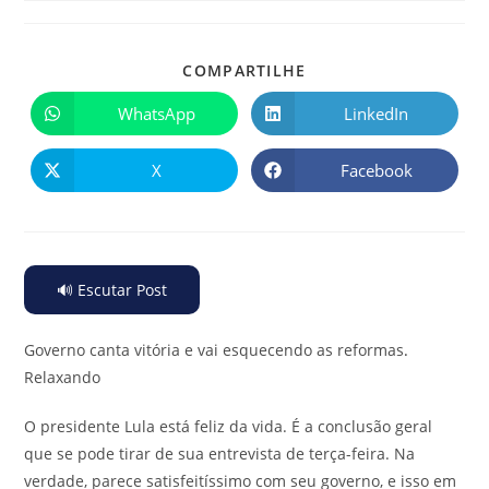
COMPARTILHE
WhatsApp
LinkedIn
X
Facebook
🔊 Escutar Post
Governo canta vitória e vai esquecendo as reformas
.
Relaxando
O presidente Lula está feliz da vida. É a conclusão geral
que se pode tirar de sua entrevista de terça-feira. Na
verdade, parece satisfeitíssimo com seu governo, e isso em