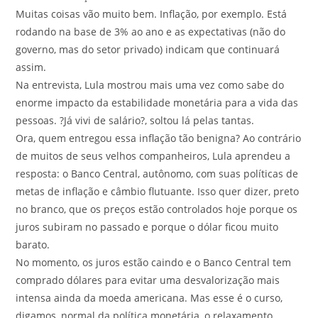
Muitas coisas vão muito bem. Inflação, por exemplo. Está
rodando na base de 3% ao ano e as expectativas (não do
governo, mas do setor privado) indicam que continuará
assim.
Na entrevista, Lula mostrou mais uma vez como sabe do
enorme impacto da estabilidade monetária para a vida das
pessoas. ?Já vivi de salário?, soltou lá pelas tantas.
Ora, quem entregou essa inflação tão benigna? Ao contrário
de muitos de seus velhos companheiros, Lula aprendeu a
resposta: o Banco Central, autônomo, com suas políticas de
metas de inflação e câmbio flutuante. Isso quer dizer, preto
no branco, que os preços estão controlados hoje porque os
juros subiram no passado e porque o dólar ficou muito
barato.
No momento, os juros estão caindo e o Banco Central tem
comprado dólares para evitar uma desvalorização mais
intensa ainda da moeda americana. Mas esse é o curso,
digamos, normal da política monetária, o relaxamento