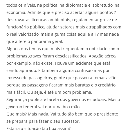
todos os níveis, na política, na diplomacia e, sobretudo, na
economia. Admite que é preciso acertar alguns pontos ?
destravar as licenças ambientais, regulamentar greve de
funcionário público, ajudar setores mais atrapalhados com
o real valorizado, mais alguma coisa aqui e ali ? mas nada
que altere o panorama geral.
Alguns dos temas que mais frequentam o noticiário como
problemas graves foram desclassificados. Apagão aéreo,
por exemplo, não existe. Houve um acidente que está
sendo apurado. E também alguma confusão mas por
excesso de passageiros, gente que passou a tomar avião
porque as passagens ficaram mais baratas e o crediário
mais fácil. Ou seja, é até um bom problema.
Segurança pública é tarefa dos governos estaduais. Mas o
governo federal vai dar uma boa mão.
Que mais? Mais nada. Vai tudo tão bem que o presidente
se prepara para fazer o seu sucessor.
Estaria a situação tão boa assim?