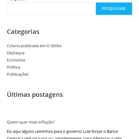
PESQUISAR
Categorias
Coluna publicada em O Globo
Destaque
Economia
Política
Publicações
Últimas postagens
Quem quer mais inflação?
Eis aqui alguns caminhos para o governo Lula forçar o Banco
Central a reduzir juros ou, simplesmente, para infernizar a vida