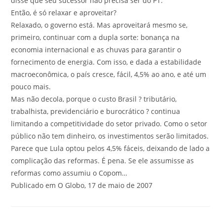
disse que seu sucessor não precisa ser do PT.
Então, é só relaxar e aproveitar?
Relaxado, o governo está. Mas aproveitará mesmo se,
primeiro, continuar com a dupla sorte: bonança na
economia internacional e as chuvas para garantir o
fornecimento de energia. Com isso, e dada a estabilidade
macroeconômica, o país cresce, fácil, 4,5% ao ano, e até um
pouco mais.
Mas não decola, porque o custo Brasil ? tributário,
trabalhista, previdenciário e burocrático ? continua
limitando a competitividade do setor privado. Como o setor
público não tem dinheiro, os investimentos serão limitados.
Parece que Lula optou pelos 4,5% fáceis, deixando de lado a
complicação das reformas. É pena. Se ele assumisse as
reformas como assumiu o Copom…
Publicado em O Globo, 17 de maio de 2007