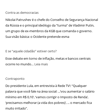
Contra as democracias
Nikolai Patrushev é o chefe do Conselho de Segurança Nacional
da Rússia e o principal ideólogo da “turma” de Vladimir Putin,
um grupo de ex-membros da KGB que comanda o governo.
Sua visão básica: o Ocidente pretende esma
E se “aquele cidadão” estiver certo?
Esse debate em torno de inflação, metas e bancos centrais
ocorre no mundo…
Leia mais
Contraponto
Do presidente Lula, em entrevista à Rede TV!: “Qualquer
palavra que você fale na área social: ...‘vou aumentar o salário
mínimo em R$ 0,10′, ‘vamos corrigir o Imposto de Renda’,
‘precisamos melhorar (a vida dos pobres)’, ... o mercado fica
muito irritado”.