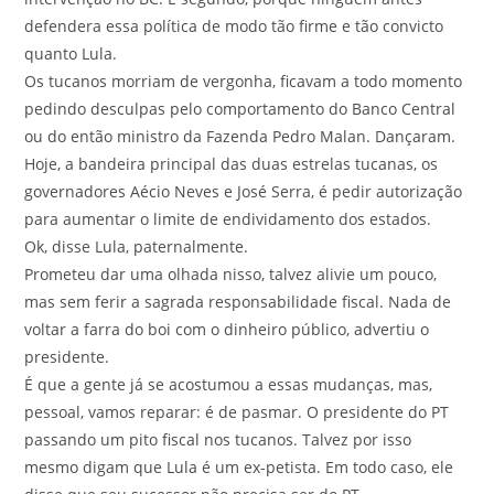
defendera essa política de modo tão firme e tão convicto
quanto Lula.
Os tucanos morriam de vergonha, ficavam a todo momento
pedindo desculpas pelo comportamento do Banco Central
ou do então ministro da Fazenda Pedro Malan. Dançaram.
Hoje, a bandeira principal das duas estrelas tucanas, os
governadores Aécio Neves e José Serra, é pedir autorização
para aumentar o limite de endividamento dos estados.
Ok, disse Lula, paternalmente.
Prometeu dar uma olhada nisso, talvez alivie um pouco,
mas sem ferir a sagrada responsabilidade fiscal. Nada de
voltar a farra do boi com o dinheiro público, advertiu o
presidente.
É que a gente já se acostumou a essas mudanças, mas,
pessoal, vamos reparar: é de pasmar. O presidente do PT
passando um pito fiscal nos tucanos. Talvez por isso
mesmo digam que Lula é um ex-petista. Em todo caso, ele