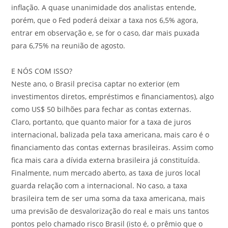
inflação. A quase unanimidade dos analistas entende,
porém, que o Fed poderá deixar a taxa nos 6,5% agora,
entrar em observação e, se for o caso, dar mais puxada
para 6,75% na reunião de agosto.
E NÓS COM ISSO?
Neste ano, o Brasil precisa captar no exterior (em
investimentos diretos, empréstimos e financiamentos), algo
como US$ 50 bilhões para fechar as contas externas.
Claro, portanto, que quanto maior for a taxa de juros
internacional, balizada pela taxa americana, mais caro é o
financiamento das contas externas brasileiras. Assim como
fica mais cara a dívida externa brasileira já constituída.
Finalmente, num mercado aberto, as taxa de juros local
guarda relação com a internacional. No caso, a taxa
brasileira tem de ser uma soma da taxa americana, mais
uma previsão de desvalorização do real e mais uns tantos
pontos pelo chamado risco Brasil (isto é, o prêmio que o