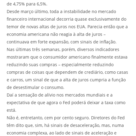
de 4,75% para 6,5%.
Desde março último, toda a instabilidade no mercado
financeiro internacional decorria quase exclusivamente do
temor de novas altas de juros nos EUA. Parecia então que a
economia americana não reagia à alta de juros –
continuava em forte expansão, com sinais de inflação.
Nas últimas três semanas, porém, diversos indicadores
mostraram que o consumidor americano finalmente estava
reduzindo suas compras – especialmente reduzindo
compras de coisas que dependem de crediário, como casas
e carros, um sinal de que a alta de juros cumpria a função
de desestimular o consumo.
Daí a sensação de alívio nos mercados mundiais e a
expectativa de que agora o Fed poderá deixar a taxa como
está.
Não é, entretanto, cem por cento seguro. Diretores do Fed
têm dito que, sim, há sinais de desaceleração, mas, numa
economia complexa, ao lado de sinais de aceleração e