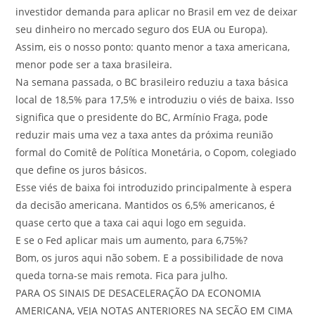
investidor demanda para aplicar no Brasil em vez de deixar
seu dinheiro no mercado seguro dos EUA ou Europa).
Assim, eis o nosso ponto: quanto menor a taxa americana,
menor pode ser a taxa brasileira.
Na semana passada, o BC brasileiro reduziu a taxa básica
local de 18,5% para 17,5% e introduziu o viés de baixa. Isso
significa que o presidente do BC, Armínio Fraga, pode
reduzir mais uma vez a taxa antes da próxima reunião
formal do Comitê de Política Monetária, o Copom, colegiado
que define os juros básicos.
Esse viés de baixa foi introduzido principalmente à espera
da decisão americana. Mantidos os 6,5% americanos, é
quase certo que a taxa cai aqui logo em seguida.
E se o Fed aplicar mais um aumento, para 6,75%?
Bom, os juros aqui não sobem. E a possibilidade de nova
queda torna-se mais remota. Fica para julho.
PARA OS SINAIS DE DESACELERAÇÃO DA ECONOMIA
AMERICANA, VEJA NOTAS ANTERIORES NA SEÇÃO EM CIMA