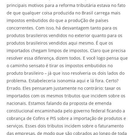
principais motivos para a reforma tributária estava no fato
de que qualquer coisa produzida no Brasil carrega mais
impostos embutidos do que a produÇão de países
concorrentes. Com isso, há desvantagem tanto para os
produtos brasileiros vendidos no exterior quanto para os
produtos brasileiros vendidos aqui mesmo. É que os
importados chegam limpos de impostos. Claro que precisa
resolver essa diferença, dizem todos. E você logo pensa que
o caminho sensato é tirar os impostos embutidos no
produto brasileiro – já que isso resolveria os dois lados do
problema. Estabeleceria isonomia aqui e lá fora. Certo?
Errado. Eles pensaram justamente no contrário: taxar os
importados com os mesmos tributos que incidem sobre os
nacionais. Estamos falando da proposta de emenda
constiucional encaminhada pelo governo federal ficando a
cobrança de Cofins e PIS sobre a importação de produtos e
serviços. Esses dois tributos incidem sobre o faturamento
das empresas, de modo que são cobrados ao longo de toda