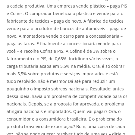
a cadeia produtiva. Uma empresa vende plástico – paga PIS
e Cofins. O comprador beneficia o plástico e vende para o
fabricante de tecidos – paga de novo. A fábrica de tecidos
vende para o produtor de bancos de automóveis – paga de
novo. A montadora vende o carro para a concessionária –
paga as taxas. E finalmente a concessionária vende para
você – e recolhe Cofins e PIS. A Cofins é de 3% sobre o
faturamento e o PIS, de 0,65%. Incidindo várias vezes, a
carga tributária acaba em 5,5% na média. Ora, é só cobrar
mais 5,5% sobre produtos e serviços importados e está
tudo resolvido, não é mesmo? Dá até para reduzir um
pouquinho o imposto sobreos nacionais. Resultado: antes
dessa idéia, havia um problema de competitividade para os
nacionais. Depois, se a proposta for aprovada, o problema
atingirá nacionais e importados. Quem vai pagar? Ora, o
consumidor e a consumidora brasileira. E o problema do
produto brasileiro de exportação? Bom, uma coisa de cada
vez, não se pode querer resolver tudo de uma vez – diria o