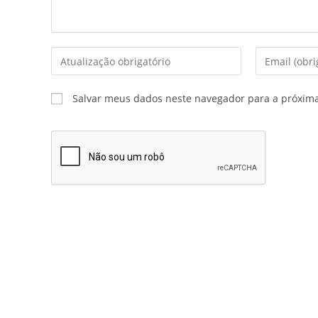
Salvar meus dados neste navegador para a próxim