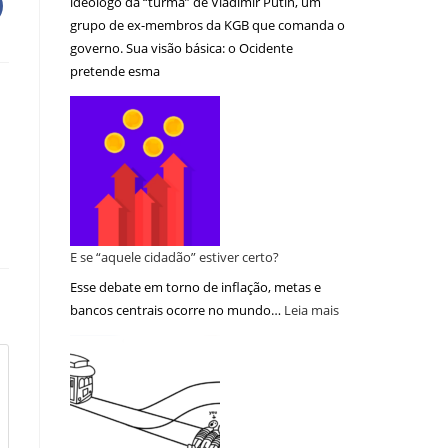
ideólogo da “turma” de Vladimir Putin, um
grupo de ex-membros da KGB que comanda o
governo. Sua visão básica: o Ocidente
pretende esma
E se “aquele cidadão” estiver certo?
Esse debate em torno de inflação, metas e
bancos centrais ocorre no mundo…
Leia mais