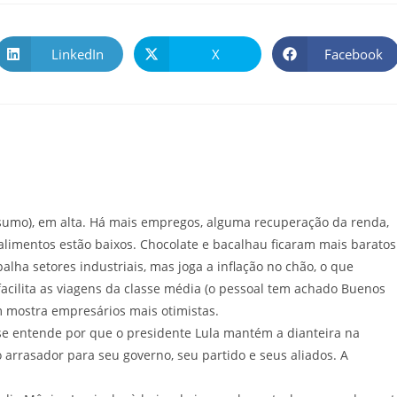
LinkedIn
X
Facebook
nsumo), em alta. Há mais empregos, alguma recuperação da renda,
alimentos estão baixos. Chocolate e bacalhau ficaram mais baratos
lha setores industriais, mas joga a inflação no chão, o que
acilita as viagens da classe média (o pessoal tem achado Buenos
em mostra empresários mais otimistas.
e se entende por que o presidente Lula mantém a dianteira na
 arrasador para seu governo, seu partido e seus aliados. A