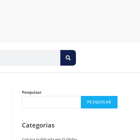
Pesquisar
PESQUISAR
Categorias
Coluna publicada em O Globo