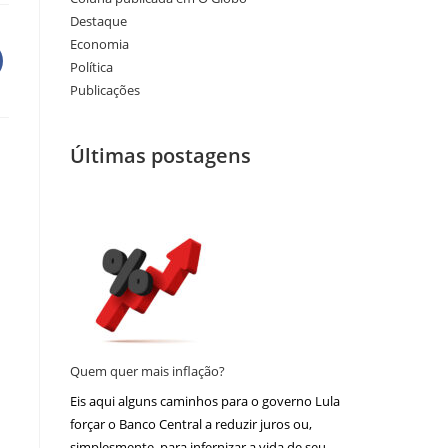
Destaque
Economia
Política
Publicações
Últimas postagens
Quem quer mais inflação?
Eis aqui alguns caminhos para o governo Lula
forçar o Banco Central a reduzir juros ou,
simplesmente, para infernizar a vida de seu