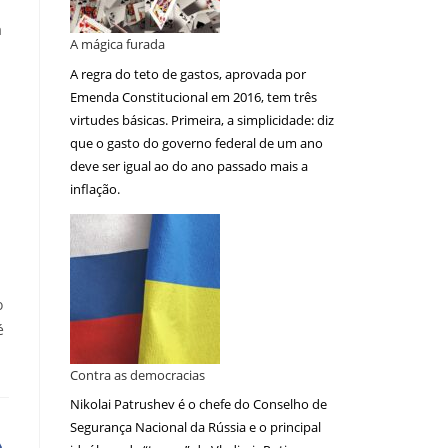
a
A mágica furada
A regra do teto de gastos, aprovada por
Emenda Constitucional em 2016, tem três
virtudes básicas. Primeira, a simplicidade: diz
que o gasto do governo federal de um ano
deve ser igual ao do ano passado mais a
inflação.
o
é
Contra as democracias
Nikolai Patrushev é o chefe do Conselho de
Segurança Nacional da Rússia e o principal