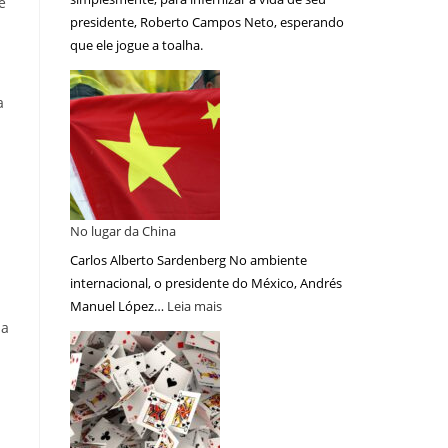
e
presidente, Roberto Campos Neto, esperando
que ele jogue a toalha.
a
No lugar da China
Carlos Alberto Sardenberg No ambiente
internacional, o presidente do México, Andrés
Manuel López…
Leia mais
 a