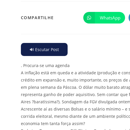
WhatsApp
COMPARTILHE
🔊 Escutar Post
.
Procura-se uma agenda
A inflação está em queda e a atividade (produção e co
crédito em expansão e, muito importante, os preços de 
em plena semana da Páscoa. O dólar muito barato atrapa
representa ganho de poder aquisitivo. Sem contar que f
Aires ?baratíssima?). Sondagem da FGV divulgada ont
Acrescente aí as diversas Bolsas e o salário mínimo – 
corrida eleitoral, mesmo diante de um ambiente político
economia tem tanta força assim?