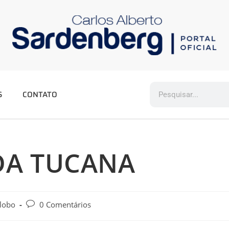
S
CONTATO
DA TUCANA
lobo
0 Comentários