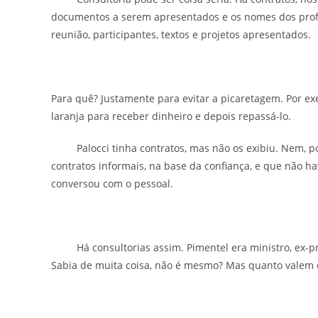
documentos a serem apresentados e os nomes dos profi
reunião, participantes, textos e projetos apresentados.
Para quê? Justamente para evitar a picaretagem. Por e
laranja para receber dinheiro e depois repassá-lo.
Palocci tinha contratos, mas não os exibiu. Nem, porta
contratos informais, na base da confiança, e que não havi
conversou com o pessoal.
Há consultorias assim. Pimentel era ministro, ex-pref
Sabia de muita coisa, não é mesmo? Mas quanto valem 