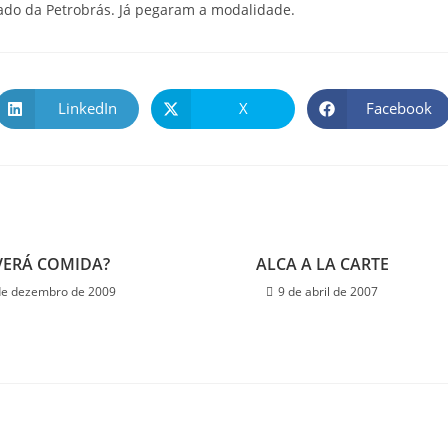
bado da Petrobrás. Já pegaram a modalidade.
LinkedIn
X
Facebook
VERÁ COMIDA?
ALCA A LA CARTE
de dezembro de 2009
9 de abril de 2007