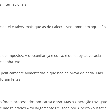
 internacionais.
entel e talvez mais que as de Palocci. Mas tamnbém aqui não
 impostos. A desconfiança é outra: é de lobby, advocacia
ampanha, etc.
, politicamente alimentadas e que não há prova de nada. Mas
foram feitas.
 foram processados por causa disso. Mas a Operação Lava-Jato
e não relatados – foi largamente utilizada por Alberto Youssef e