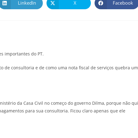
LinkedIn
X
Facebook
es importantes do PT.
ato de consultoria e de como uma nota fiscal de serviços quebra um
stério da Casa Civil no começo do governo Dilma, porque não qu
s pagamentos para sua consultoria. Ficou claro apenas que ele