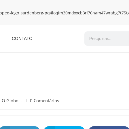
S
CONTATO
m O Globo
0 Comentários