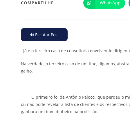
WhatsApp
COMPARTILHE
🔊 Escutar Post
Já é o terceiro caso de consultoria envolvendo dirigent
Na verdade, o terceiro caso de um tipo, digamos, abstr
galho.
O primeiro foi de Antônio Palocci, que perdeu o mini
ou não pode revelar a lista de clientes e os respectivo
ganhara um bom dinheiro na profissão.