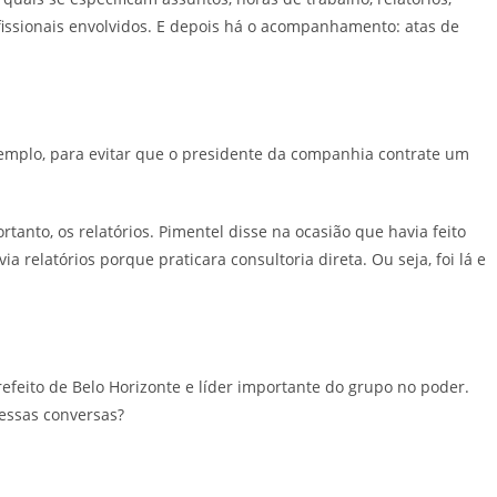
ssionais envolvidos. E depois há o acompanhamento: atas de
xemplo, para evitar que o presidente da companhia contrate um
nto, os relatórios. Pimentel disse na ocasião que havia feito
a relatórios porque praticara consultoria direta. Ou seja, foi lá e
eito de Belo Horizonte e líder importante do grupo no poder.
essas conversas?