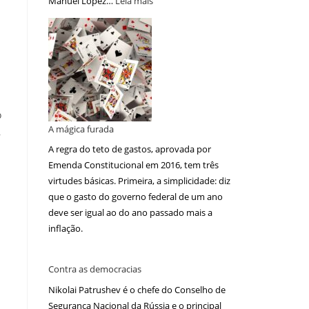
Manuel López…
Leia mais
o
A mágica furada
,
A regra do teto de gastos, aprovada por
Emenda Constitucional em 2016, tem três
virtudes básicas. Primeira, a simplicidade: diz
que o gasto do governo federal de um ano
deve ser igual ao do ano passado mais a
inflação.
Contra as democracias
Nikolai Patrushev é o chefe do Conselho de
Segurança Nacional da Rússia e o principal