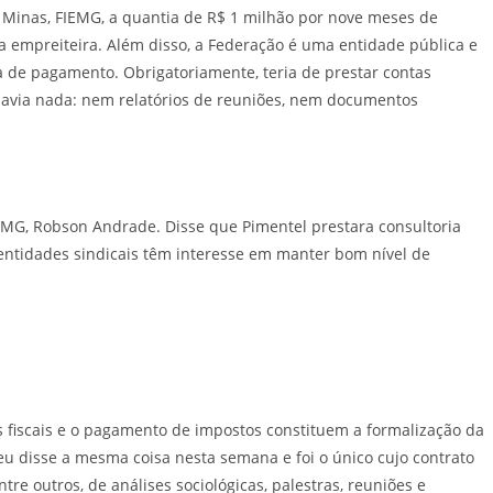
nas, FIEMG, a quantia de R$ 1 milhão por nove meses de
da empreiteira. Além disso, a Federação é uma entidade pública e
ha de pagamento. Obrigatoriamente, teria de prestar contas
havia nada: nem relatórios de reuniões, nem documentos
, Robson Andrade. Disse que Pimentel prestara consultoria
entidades sindicais têm interesse em manter bom nível de
s fiscais e o pagamento de impostos constituem a formalização da
rceu disse a mesma coisa nesta semana e foi o único cujo contrato
ntre outros, de análises sociológicas, palestras, reuniões e