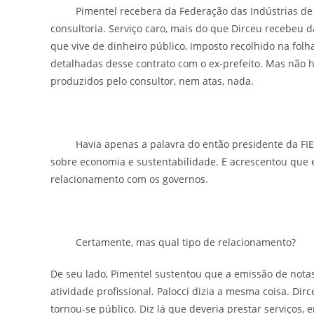
Pimentel recebera da Federação das Indústrias de Mi
consultoria. Serviço caro, mais do que Dirceu recebeu 
que vive de dinheiro público, imposto recolhido na fol
detalhadas desse contrato com o ex-prefeito. Mas não 
produzidos pelo consultor, nem atas, nada.
Havia apenas a palavra do então presidente da FIEMG
sobre economia e sustentabilidade. E acrescentou que 
relacionamento com os governos.
Certamente, mas qual tipo de relacionamento?
De seu lado, Pimentel sustentou que a emissão de nota
atividade profissional. Palocci dizia a mesma coisa. Di
tornou-se público. Diz lá que deveria prestar serviços, e