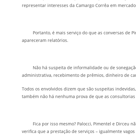
representar interesses da Camargo Corrêa em mercados
Portanto, é mais serviço do que as conversas de Pim
apareceram relatórios.
Não há suspeita de informalidade ou de sonegação de
administrativa, recebimento de prêmios, dinheiro de c
Todos os envolvidos dizem que são suspeitas indevidas
também não há nenhuma prova de que as consultorias 
Fica por isso mesmo? Palocci, Pimentel e Dirceu não
verifica que a prestação de serviços – igualmente vagos 