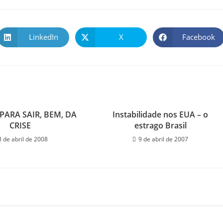
LinkedIn
X
Facebook
PARA SAIR, BEM, DA
Instabilidade nos EUA – o
CRISE
estrago Brasil
3 de abril de 2008
9 de abril de 2007