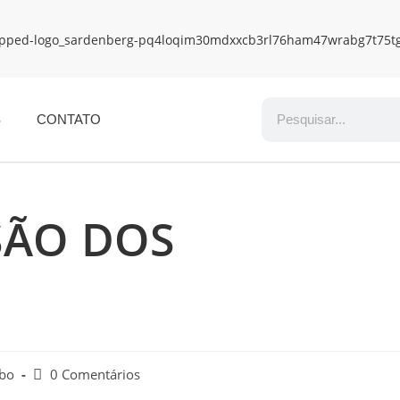
S
CONTATO
SÃO DOS
obo
0 Comentários