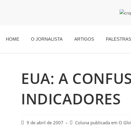
HOME
O JORNALISTA
ARTIGOS
PALESTRA
EUA: A CONFU
INDICADORES
9 de abril de 2007
Coluna publicada em O Gl