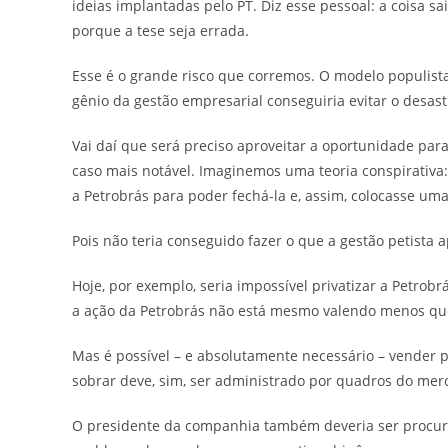
ideias implantadas pelo PT. Diz esse pessoal: a coisa 
porque a tese seja errada.
Esse é o grande risco que corremos. O modelo populista
gênio da gestão empresarial conseguiria evitar o desas
Vai daí que será preciso aproveitar a oportunidade para
caso mais notável. Imaginemos uma teoria conspirativa
a Petrobrás para poder fechá-la e, assim, colocasse um
Pois não teria conseguido fazer o que a gestão petista 
Hoje, por exemplo, seria impossível privatizar a Petrob
a ação da Petrobrás não está mesmo valendo menos q
Mas é possível – e absolutamente necessário – vender p
sobrar deve, sim, ser administrado por quadros do mer
O presidente da companhia também deveria ser procura