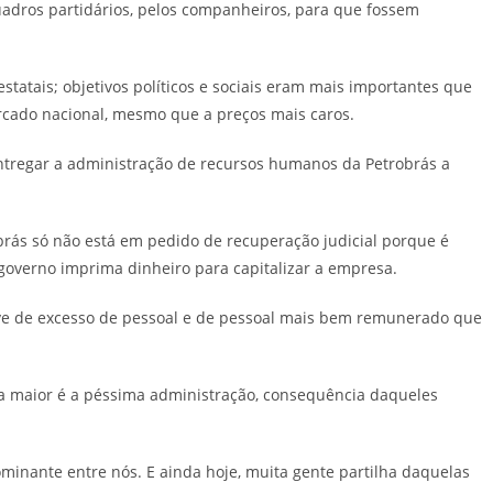
quadros partidários, pelos companheiros, para que fossem
estatais; objetivos políticos e sociais eram mais importantes que
rcado nacional, mesmo que a preços mais caros.
ntregar a administração de recursos humanos da Petrobrás a
brás só não está em pedido de recuperação judicial porque é
verno imprima dinheiro para capitalizar a empresa.
ve de excesso de pessoal e de pessoal mais bem remunerado que
a maior é a péssima administração, consequência daqueles
ominante entre nós. E ainda hoje, muita gente partilha daquelas