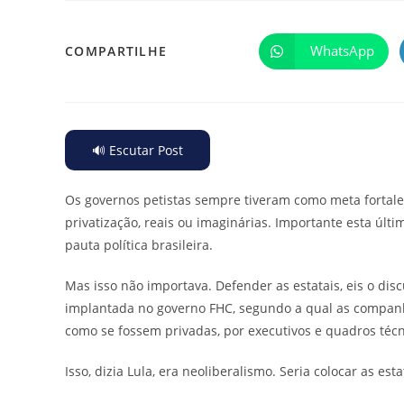
WhatsApp
COMPARTILHE
🔊 Escutar Post
Os governos petistas sempre tiveram como meta fortale
privatização, reais ou imaginárias. Importante esta últi
pauta política brasileira.
Mas isso não importava. Defender as estatais, eis o di
implantada no governo FHC, segundo a qual as companh
como se fossem privadas, por executivos e quadros técn
Isso, dizia Lula, era neoliberalismo. Seria colocar as es