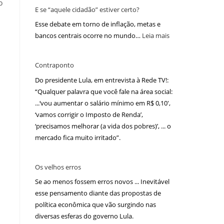
o
E se “aquele cidadão” estiver certo?
Esse debate em torno de inflação, metas e
bancos centrais ocorre no mundo…
Leia mais
Contraponto
Do presidente Lula, em entrevista à Rede TV!:
“Qualquer palavra que você fale na área social:
...‘vou aumentar o salário mínimo em R$ 0,10′,
‘vamos corrigir o Imposto de Renda’,
‘precisamos melhorar (a vida dos pobres)’, ... o
mercado fica muito irritado”.
Os velhos erros
Se ao menos fossem erros novos ... Inevitável
esse pensamento diante das propostas de
política econômica que vão surgindo nas
diversas esferas do governo Lula.