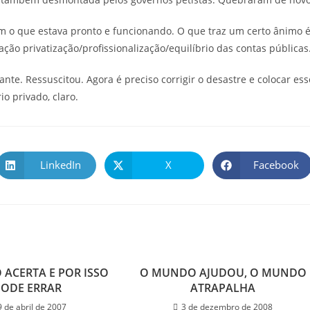
am o que estava pronto e funcionando. O que traz um certo ânimo 
ção privatização/profissionalização/equilíbrio das contas públicas
nte. Ressuscitou. Agora é preciso corrigir o desastre e colocar ess
 privado, claro.
LinkedIn
X
Facebook
ACERTA E POR ISSO
O MUNDO AJUDOU, O MUNDO
PODE ERRAR
ATRAPALHA
9 de abril de 2007
3 de dezembro de 2008