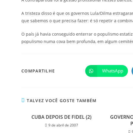
A tristeza disso é que os governos Lula/Dilma estragar
que sabemos o que precisa fazer: é só repetir a combina
O país já havia conseguido enterrar o populismo estatiza
populismo numa cova bem profunda, em algum cemitério
WhatsApp
COMPARTILHE
TALVEZ VOCÊ GOSTE TAMBÉM
CUBA DEPOIS DE FIDEL (2)
GOVERNO 
9 de abril de 2007