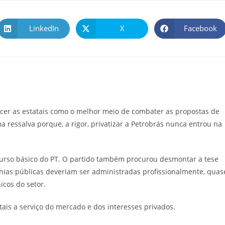
LinkedIn
X
Facebook
cer as estatais como o melhor meio de combater as propostas de
ma ressalva porque, a rigor, privatizar a Petrobrás nunca entrou na
scurso básico do PT. O partido também procurou desmontar a tese
ias públicas deveriam ser administradas profissionalmente, quas
icos do setor.
tatais a serviço do mercado e dos interesses privados.