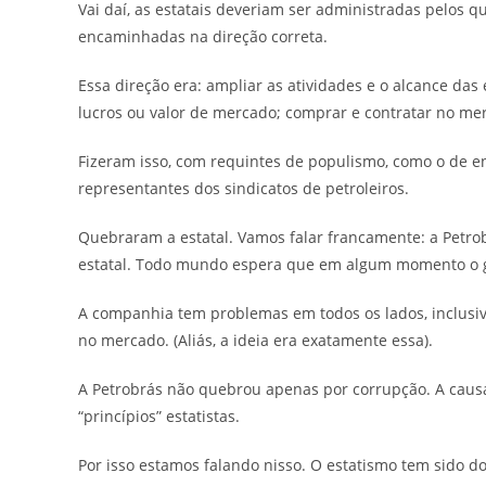
Vai daí, as estatais deveriam ser administradas pelos 
encaminhadas na direção correta.
Essa direção era: ampliar as atividades e o alcance das 
lucros ou valor de mercado; comprar e contratar no me
Fizeram isso, com requintes de populismo, como o de e
representantes dos sindicatos de petroleiros.
Quebraram a estatal. Vamos falar francamente: a Petro
estatal. Todo mundo espera que em algum momento o go
A companhia tem problemas em todos os lados, inclusi
no mercado. (Aliás, a ideia era exatamente essa).
A Petrobrás não quebrou apenas por corrupção. A caus
“princípios” estatistas.
Por isso estamos falando nisso. O estatismo tem sido d