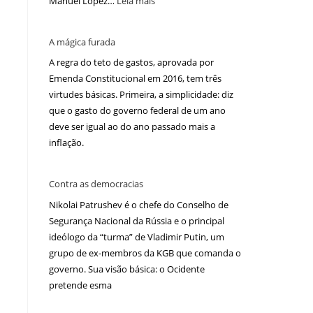
Manuel López…
Leia mais
A mágica furada
A regra do teto de gastos, aprovada por
Emenda Constitucional em 2016, tem três
virtudes básicas. Primeira, a simplicidade: diz
que o gasto do governo federal de um ano
deve ser igual ao do ano passado mais a
inflação.
Contra as democracias
Nikolai Patrushev é o chefe do Conselho de
Segurança Nacional da Rússia e o principal
ideólogo da “turma” de Vladimir Putin, um
grupo de ex-membros da KGB que comanda o
governo. Sua visão básica: o Ocidente
pretende esma