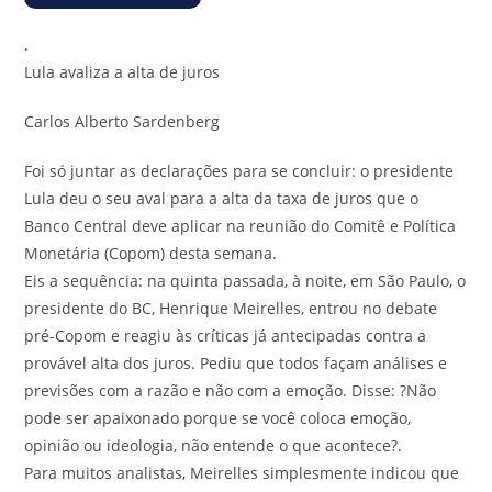
.
Lula avaliza a alta de juros
Carlos Alberto Sardenberg
Foi só juntar as declarações para se concluir: o presidente
Lula deu o seu aval para a alta da taxa de juros que o
Banco Central deve aplicar na reunião do Comitê e Política
Monetária (Copom) desta semana.
Eis a sequência: na quinta passada, à noite, em São Paulo, o
presidente do BC, Henrique Meirelles, entrou no debate
pré-Copom e reagiu às críticas já antecipadas contra a
provável alta dos juros. Pediu que todos façam análises e
previsões com a razão e não com a emoção. Disse: ?Não
pode ser apaixonado porque se você coloca emoção,
opinião ou ideologia, não entende o que acontece?.
Para muitos analistas, Meirelles simplesmente indicou que