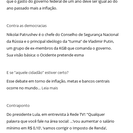
que o gasto do governo federal de um ano deve ser igual ao do
ano passado mais a inflação.
Contra as democracias
Nikolai Patrushev é o chefe do Conselho de Segurança Nacional
da Rússia e o principal ideólogo da “turma” de Vladimir Putin,
um grupo de ex-membros da KGB que comanda o governo.
Sua visão básica: o Ocidente pretende esma
E se “aquele cidadão” estiver certo?
Esse debate em torno de inflação, metas e bancos centrais
ocorre no mundo…
Leia mais
Contraponto
Do presidente Lula, em entrevista à Rede TV!: “Qualquer
palavra que você fale na área social: ...‘vou aumentar o salário
mínimo em R$ 0,10′, ‘vamos corrigir o Imposto de Renda’,