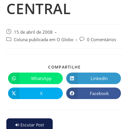
CENTRAL
15 de abril de 2008
Coluna publicada em O Globo
0 Comentários
COMPARTILHE
WhatsApp
LinkedIn
X
Facebook
🔊 Escutar Post