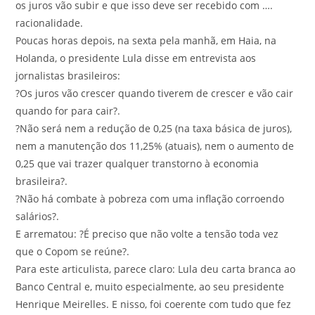
os juros vão subir e que isso deve ser recebido com ….
racionalidade.
Poucas horas depois, na sexta pela manhã, em Haia, na
Holanda, o presidente Lula disse em entrevista aos
jornalistas brasileiros:
?Os juros vão crescer quando tiverem de crescer e vão cair
quando for para cair?.
?Não será nem a redução de 0,25 (na taxa básica de juros),
nem a manutenção dos 11,25% (atuais), nem o aumento de
0,25 que vai trazer qualquer transtorno à economia
brasileira?.
?Não há combate à pobreza com uma inflação corroendo
salários?.
E arrematou: ?É preciso que não volte a tensão toda vez
que o Copom se reúne?.
Para este articulista, parece claro: Lula deu carta branca ao
Banco Central e, muito especialmente, ao seu presidente
Henrique Meirelles. E nisso, foi coerente com tudo que fez