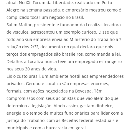
atual. No XXI Fórum da Liberdade, realizado em Porto
Alegre na semana passada, o empresário mostrou como é
complicado tocar um negócio no Brasil.
Salim Mattar, presidente e fundador da Localiza, locadora
de veículos, acrescentou um exemplo curioso. Disse que
todo ano sua empresa envia ao Ministério do Trabalho a ?
relação dos 2/3?, documento no qual declara que dois
terços dos empregados são brasileiros, como manda a lei.
Detalhe: a Localiza nunca teve um empregado estrangeiro
nos seus 30 anos de vida.
Eis o custo Brasil, um ambiente hostil aos empreendedores
privados. Gerdau e Localiza são empresas enormes,
formais, com ações negociadas na Bovespa. Têm
compromissos com seus acionistas que vão além do que
determina a legislação. Ainda assim, gastam dinheiro,
energia e o tempo de muitos funcionários para lidar com a
Justiça do Trabalho, com as Receitas federal, estaduais e
municipais e com a burocracia em geral.