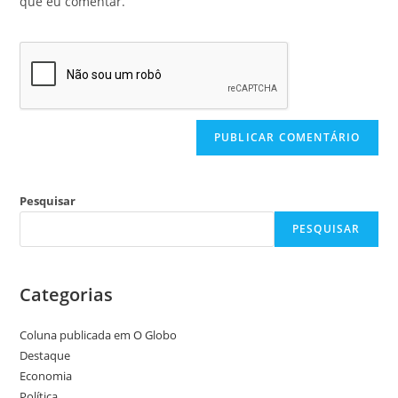
que eu comentar.
Pesquisar
PESQUISAR
Categorias
Coluna publicada em O Globo
Destaque
Economia
Política