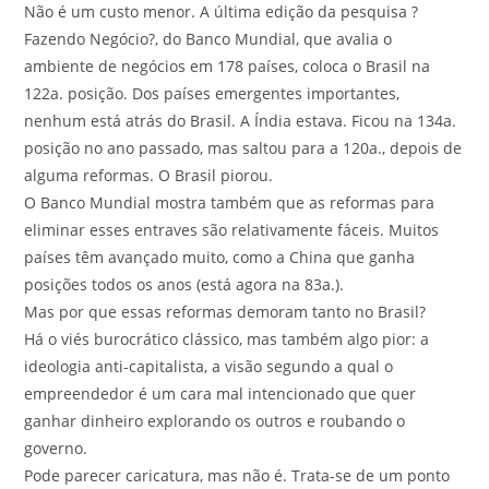
Não é um custo menor. A última edição da pesquisa ?
Fazendo Negócio?, do Banco Mundial, que avalia o
ambiente de negócios em 178 países, coloca o Brasil na
122a. posição. Dos países emergentes importantes,
nenhum está atrás do Brasil. A Índia estava. Ficou na 134a.
posição no ano passado, mas saltou para a 120a., depois de
alguma reformas. O Brasil piorou.
O Banco Mundial mostra também que as reformas para
eliminar esses entraves são relativamente fáceis. Muitos
países têm avançado muito, como a China que ganha
posições todos os anos (está agora na 83a.).
Mas por que essas reformas demoram tanto no Brasil?
Há o viés burocrático clássico, mas também algo pior: a
ideologia anti-capitalista, a visão segundo a qual o
empreendedor é um cara mal intencionado que quer
ganhar dinheiro explorando os outros e roubando o
governo.
Pode parecer caricatura, mas não é. Trata-se de um ponto