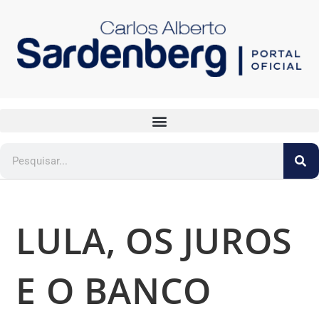
LULA, OS JUROS
E O BANCO