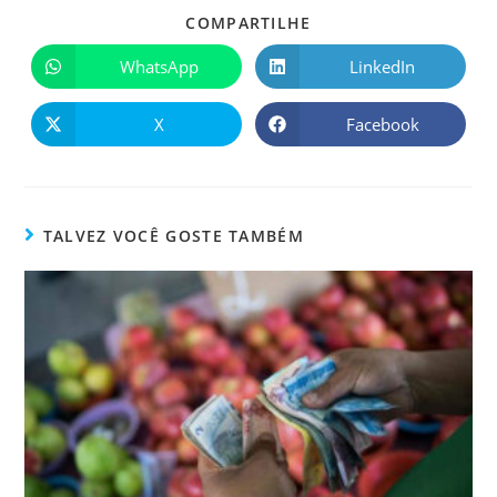
COMPARTILHE
WhatsApp
LinkedIn
X
Facebook
TALVEZ VOCÊ GOSTE TAMBÉM