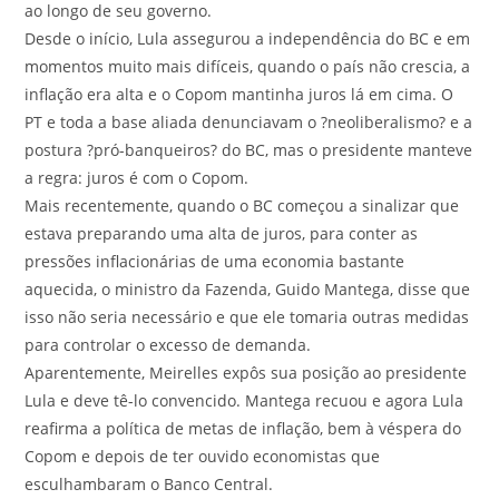
ao longo de seu governo.
Desde o início, Lula assegurou a independência do BC e em
momentos muito mais difíceis, quando o país não crescia, a
inflação era alta e o Copom mantinha juros lá em cima. O
PT e toda a base aliada denunciavam o ?neoliberalismo? e a
postura ?pró-banqueiros? do BC, mas o presidente manteve
a regra: juros é com o Copom.
Mais recentemente, quando o BC começou a sinalizar que
estava preparando uma alta de juros, para conter as
pressões inflacionárias de uma economia bastante
aquecida, o ministro da Fazenda, Guido Mantega, disse que
isso não seria necessário e que ele tomaria outras medidas
para controlar o excesso de demanda.
Aparentemente, Meirelles expôs sua posição ao presidente
Lula e deve tê-lo convencido. Mantega recuou e agora Lula
reafirma a política de metas de inflação, bem à véspera do
Copom e depois de ter ouvido economistas que
esculhambaram o Banco Central.