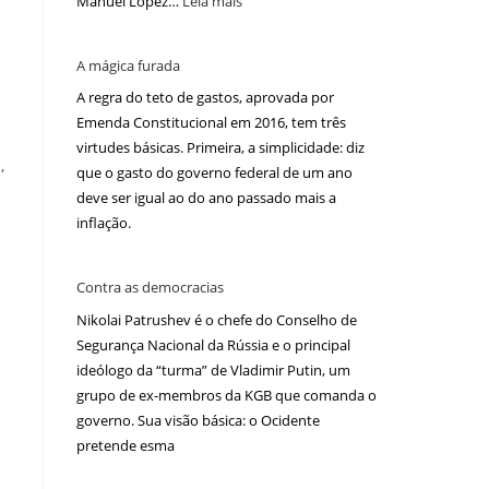
Manuel López…
Leia mais
A mágica furada
A regra do teto de gastos, aprovada por
Emenda Constitucional em 2016, tem três
virtudes básicas. Primeira, a simplicidade: diz
,
que o gasto do governo federal de um ano
deve ser igual ao do ano passado mais a
inflação.
Contra as democracias
Nikolai Patrushev é o chefe do Conselho de
Segurança Nacional da Rússia e o principal
ideólogo da “turma” de Vladimir Putin, um
grupo de ex-membros da KGB que comanda o
governo. Sua visão básica: o Ocidente
pretende esma