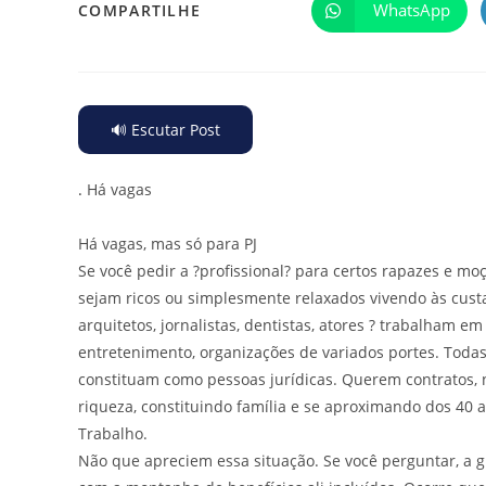
WhatsApp
COMPARTILHE
🔊 Escutar Post
.
Há vagas
Há vagas, mas só para PJ
Se você pedir a ?profissional? para certos rapazes e mo
sejam ricos ou simplesmente relaxados vivendo às custa
arquitetos, jornalistas, dentistas, atores ? trabalham e
entretenimento, organizações de variados portes. Toda
constituam como pessoas jurídicas. Querem contratos, nã
riqueza, constituindo família e se aproximando dos 40 a
Trabalho.
Não que apreciem essa situação. Se você perguntar, a g