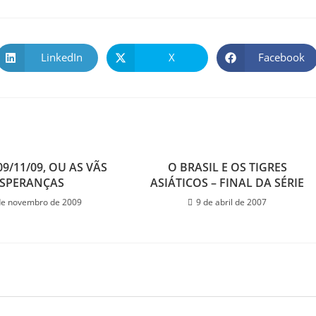
LinkedIn
X
Facebook
09/11/09, OU AS VÃS
O BRASIL E OS TIGRES
ESPERANÇAS
ASIÁTICOS – FINAL DA SÉRIE
de novembro de 2009
9 de abril de 2007