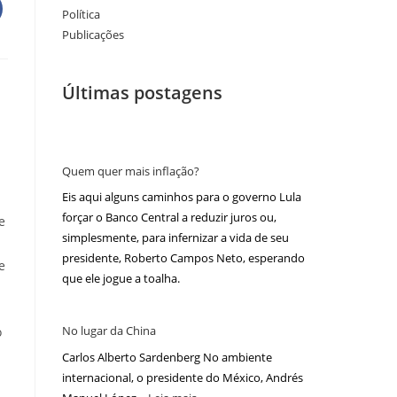
Política
Publicações
Últimas postagens
Quem quer mais inflação?
Eis aqui alguns caminhos para o governo Lula
forçar o Banco Central a reduzir juros ou,
e
simplesmente, para infernizar a vida de seu
presidente, Roberto Campos Neto, esperando
e
que ele jogue a toalha.
No lugar da China
o
Carlos Alberto Sardenberg No ambiente
internacional, o presidente do México, Andrés