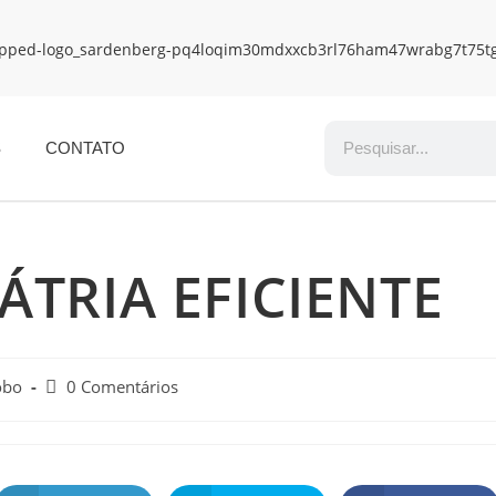
S
CONTATO
TRIA EFICIENTE
obo
0 Comentários