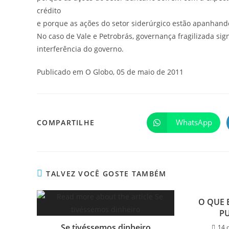
crédito
e porque as ações do setor siderúrgico estão apanhand
No caso de Vale e Petrobrás, governança fragilizada si
interferência do governo.
Publicado em O Globo, 05 de maio de 2011
WhatsApp
COMPARTILHE
TALVEZ VOCÊ GOSTE TAMBÉM
O QUE 
PU
Se tivéssemos dinheiro
14 