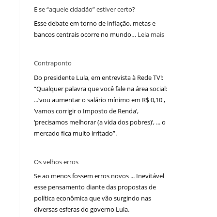
E se “aquele cidadão” estiver certo?
Esse debate em torno de inflação, metas e
bancos centrais ocorre no mundo…
Leia mais
Contraponto
Do presidente Lula, em entrevista à Rede TV!:
“Qualquer palavra que você fale na área social:
...‘vou aumentar o salário mínimo em R$ 0,10′,
‘vamos corrigir o Imposto de Renda’,
‘precisamos melhorar (a vida dos pobres)’, ... o
mercado fica muito irritado”.
Os velhos erros
Se ao menos fossem erros novos ... Inevitável
esse pensamento diante das propostas de
política econômica que vão surgindo nas
diversas esferas do governo Lula.