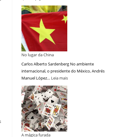
No lugar da China
Carlos Alberto Sardenberg No ambiente
internacional, o presidente do México, Andrés
Manuel López…
Leia mais
s
A mágica furada