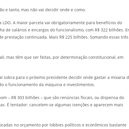
ão e tanto, mas não vai decidir onde e como.
LDO. A maior parcela vai obrigatoriamente para benefícios do
ha de salários e encargos do funcionalismo, com R$ 322 bilhões. 
 de prestação continuada. Mais R$ 225 bilhões. Somando essas três
i, mas têm que ser feitas, por determinação constitucional, em
al sobra para o próximo presidente decidir onde gastar a mixaria 
todo o funcionamento da máquina e investimentos.
bom – R$ 303 bilhões – que são renúncias fiscais, ou dispensa do
as. É tentador: cancelem-se algumas isenções e aparecem mais
ocadas no orçamento por lobbies políticos e econômicos bastante