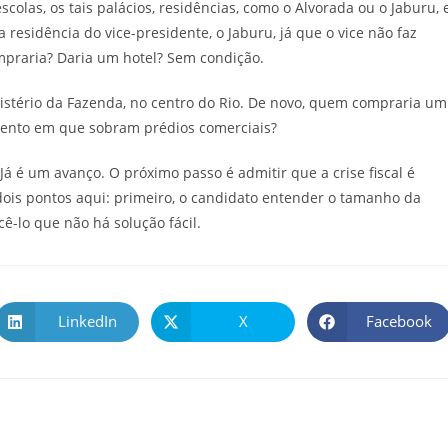
colas, os tais palácios, residências, como o Alvorada ou o Jaburu, 
 residência do vice-presidente, o Jaburu, já que o vice não faz
mpraria? Daria um hotel? Sem condição.
istério da Fazenda, no centro do Rio. De novo, quem compraria um
mento em que sobram prédios comerciais?
 é um avanço. O próximo passo é admitir que a crise fiscal é
 dois pontos aqui: primeiro, o candidato entender o tamanho da
ê-lo que não há solução fácil.
LinkedIn
X
Facebook