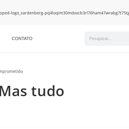
S
CONTATO
 Mas tudo