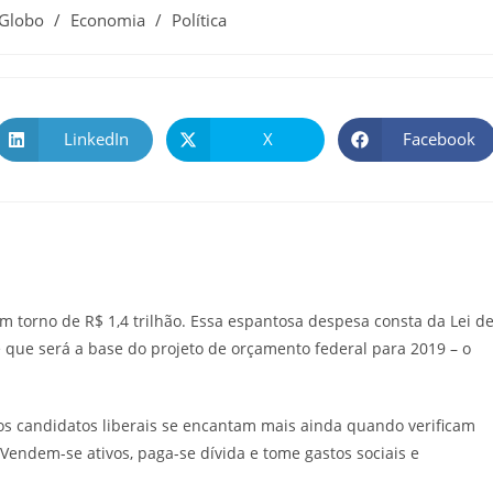
 Globo
/
Economia
/
Política
LinkedIn
X
Facebook
m torno de R$ 1,4 trilhão. Essa espantosa despesa consta da Lei d
e que será a base do projeto de orçamento federal para 2019 – o
os candidatos liberais se encantam mais ainda quando verificam
Vendem-se ativos, paga-se dívida e tome gastos sociais e