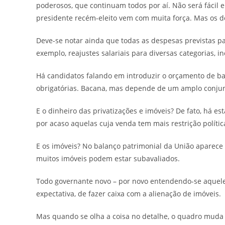
poderosos, que continuam todos por aí. Não será fácil 
presidente recém-eleito vem com muita força. Mas os 
Deve-se notar ainda que todas as despesas previstas p
exemplo, reajustes salariais para diversas categorias, i
Há candidatos falando em introduzir o orçamento de base
obrigatórias. Bacana, mas depende de um amplo conjunt
E o dinheiro das privatizações e imóveis? De fato, há es
por acaso aquelas cuja venda tem mais restrição polític
E os imóveis? No balanço patrimonial da União aparece
muitos imóveis podem estar subavaliados.
Todo governante novo – por novo entendendo-se aquele
expectativa, de fazer caixa com a alienação de imóveis.
Mas quando se olha a coisa no detalhe, o quadro muda b