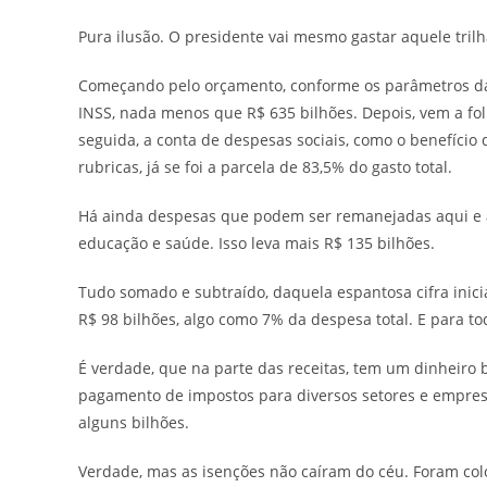
Pura ilusão. O presidente vai mesmo gastar aquele trilh
Começando pelo orçamento, conforme os parâmetros da 
INSS, nada menos que R$ 635 bilhões. Depois, vem a fol
seguida, a conta de despesas sociais, como o benefício
rubricas, já se foi a parcela de 83,5% do gasto total.
Há ainda despesas que podem ser remanejadas aqui e al
educação e saúde. Isso leva mais R$ 135 bilhões.
Tudo somado e subtraído, daquela espantosa cifra inici
R$ 98 bilhões, algo como 7% da despesa total. E para 
É verdade, que na parte das receitas, tem um dinheiro 
pagamento de impostos para diversos setores e empres
alguns bilhões.
Verdade, mas as isenções não caíram do céu. Foram col