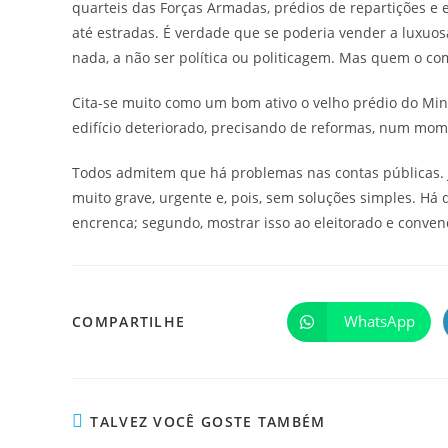
quarteis das Forças Armadas, prédios de repartições e es
até estradas. É verdade que se poderia vender a luxuosa
nada, a não ser política ou politicagem. Mas quem o co
Cita-se muito como um bom ativo o velho prédio do Min
edifício deteriorado, precisando de reformas, num mo
Todos admitem que há problemas nas contas públicas. Já
muito grave, urgente e, pois, sem soluções simples. Há
encrenca; segundo, mostrar isso ao eleitorado e convenc
WhatsApp
COMPARTILHE
TALVEZ VOCÊ GOSTE TAMBÉM