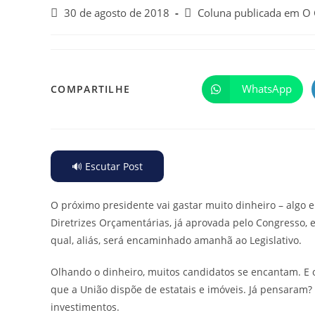
30 de agosto de 2018
Coluna publicada em O
WhatsApp
COMPARTILHE
🔊 Escutar Post
O próximo presidente vai gastar muito dinheiro – algo e
Diretrizes Orçamentárias, já aprovada pelo Congresso, 
qual, aliás, será encaminhado amanhã ao Legislativo.
Olhando o dinheiro, muitos candidatos se encantam. E 
que a União dispõe de estatais e imóveis. Já pensaram? 
investimentos.