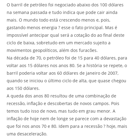
O barril de petróleo foi negociado abaixo dos 100 dólares
na semana passada e tudo indica que pode cair ainda
mais. O mundo todo está crescendo menos e, pois,
gastando menos energia ? esse o fato principal. Mas é
impossível antecipar qual será a cotação do ao final deste
ciclo de baixa, sobretudo em um mercado sujeito a
movimentos geopolíticos, além dos furacões.
Na década de 70, o petróleo foi de 15 para 40 dólares, para
voltar aos 15 dólares nos anos 80. Se a história se repete, o
barril poderia voltar aos 60 dólares de janeiro de 2007,
quando se iniciou o último ciclo de alta, que quase chegou
aos 150 dólares.
A queda dos anos 80 resultou de uma combinação de
recessão, inflação e descobertas de novos campos. Pois
temos tudo isso de novo, mas tudo em grau menor. A
inflação de hoje nem de longe se parece com a devastação
que foi nos anos 70 e 80. Idem para a recessão ? hoje, mais
uma desaceleração.