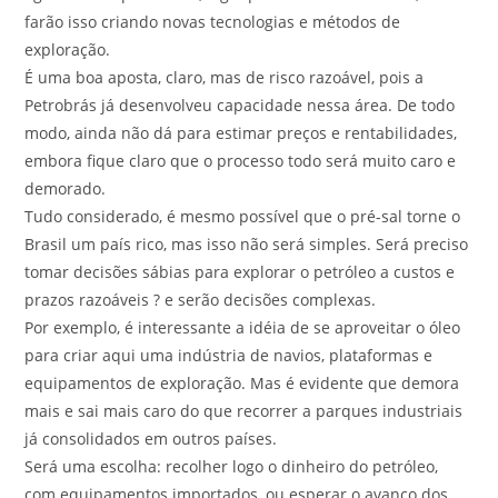
farão isso criando novas tecnologias e métodos de
exploração.
É uma boa aposta, claro, mas de risco razoável, pois a
Petrobrás já desenvolveu capacidade nessa área. De todo
modo, ainda não dá para estimar preços e rentabilidades,
embora fique claro que o processo todo será muito caro e
demorado.
Tudo considerado, é mesmo possível que o pré-sal torne o
Brasil um país rico, mas isso não será simples. Será preciso
tomar decisões sábias para explorar o petróleo a custos e
prazos razoáveis ? e serão decisões complexas.
Por exemplo, é interessante a idéia de se aproveitar o óleo
para criar aqui uma indústria de navios, plataformas e
equipamentos de exploração. Mas é evidente que demora
mais e sai mais caro do que recorrer a parques industriais
já consolidados em outros países.
Será uma escolha: recolher logo o dinheiro do petróleo,
com equipamentos importados, ou esperar o avanço dos