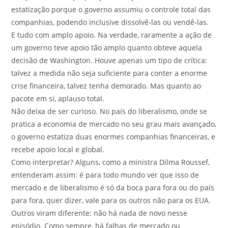
estatização porque o governo assumiu o controle total das
companhias, podendo inclusive dissolvê-las ou vendê-las.
E tudo com amplo apoio. Na verdade, raramente a ação de
um governo teve apoio tão amplo quanto obteve aquela
decisão de Washington. Houve apenas um tipo de crítica:
talvez a medida não seja suficiente para conter a enorme
crise financeira, talvez tenha demorado. Mas quanto ao
pacote em si, aplauso total.
Não deixa de ser curioso. No país do liberalismo, onde se
pratica a economia de mercado no seu grau mais avançado,
o governo estatiza duas enormes companhias financeiras, e
recebe apoio local e global.
Como interpretar? Alguns, como a ministra Dilma Roussef,
entenderam assim: é para todo mundo ver que isso de
mercado e de liberalismo é só da boca para fora ou do país
para fora, quer dizer, vale para os outros não para os EUA.
Outros viram diferente: não há nada de novo nesse
episódio. Como sempre, há falhas de mercado ou