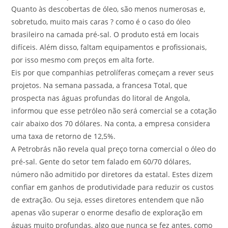
Quanto às descobertas de óleo, são menos numerosas e,
sobretudo, muito mais caras ? como é o caso do óleo
brasileiro na camada pré-sal. O produto está em locais
difíceis. Além disso, faltam equipamentos e profissionais,
por isso mesmo com preços em alta forte.
Eis por que companhias petrolíferas começam a rever seus
projetos. Na semana passada, a francesa Total, que
prospecta nas águas profundas do litoral de Angola,
informou que esse petróleo não será comercial se a cotação
cair abaixo dos 70 dólares. Na conta, a empresa considera
uma taxa de retorno de 12,5%.
A Petrobrás não revela qual preço torna comercial o óleo do
pré-sal. Gente do setor tem falado em 60/70 dólares,
número não admitido por diretores da estatal. Estes dizem
confiar em ganhos de produtividade para reduzir os custos
de extração. Ou seja, esses diretores entendem que não
apenas vão superar o enorme desafio de exploração em
águas muito profundas, algo que nunca se fez antes, como