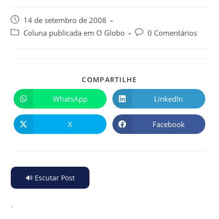
14 de setembro de 2008
Coluna publicada em O Globo
0 Comentários
COMPARTILHE
WhatsApp
LinkedIn
X
Facebook
🔊 Escutar Post
.