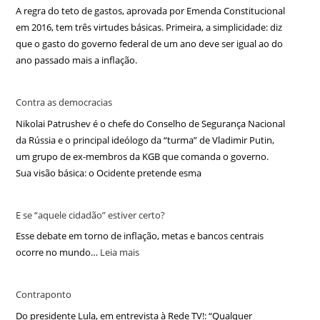
A regra do teto de gastos, aprovada por Emenda Constitucional
em 2016, tem três virtudes básicas. Primeira, a simplicidade: diz
que o gasto do governo federal de um ano deve ser igual ao do
ano passado mais a inflação.
Contra as democracias
Nikolai Patrushev é o chefe do Conselho de Segurança Nacional
da Rússia e o principal ideólogo da “turma” de Vladimir Putin,
um grupo de ex-membros da KGB que comanda o governo.
Sua visão básica: o Ocidente pretende esma
E se “aquele cidadão” estiver certo?
Esse debate em torno de inflação, metas e bancos centrais
ocorre no mundo…
Leia mais
Contraponto
Do presidente Lula, em entrevista à Rede TV!: “Qualquer