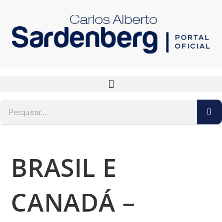
BRASIL E
CANADÁ –