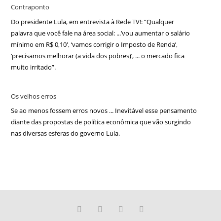
Contraponto
Do presidente Lula, em entrevista à Rede TV!: “Qualquer
palavra que você fale na área social: ...‘vou aumentar o salário
mínimo em R$ 0,10′, ‘vamos corrigir o Imposto de Renda’,
‘precisamos melhorar (a vida dos pobres)’, ... o mercado fica
muito irritado”.
Os velhos erros
Se ao menos fossem erros novos ... Inevitável esse pensamento
diante das propostas de política econômica que vão surgindo
nas diversas esferas do governo Lula.