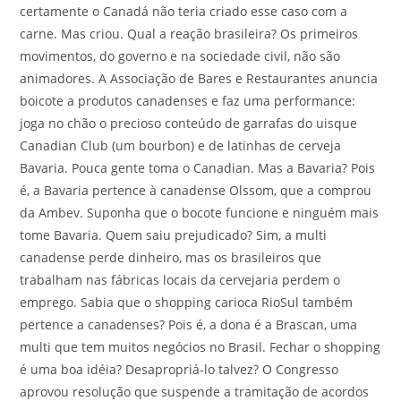
certamente o Canadá não teria criado esse caso com a
carne. Mas criou. Qual a reação brasileira? Os primeiros
movimentos, do governo e na sociedade civil, não são
animadores. A Associação de Bares e Restaurantes anuncia
boicote a produtos canadenses e faz uma performance:
joga no chão o precioso conteúdo de garrafas do uisque
Canadian Club (um bourbon) e de latinhas de cerveja
Bavaria. Pouca gente toma o Canadian. Mas a Bavaria? Pois
é, a Bavaria pertence à canadense Olssom, que a comprou
da Ambev. Suponha que o bocote funcione e ninguém mais
tome Bavaria. Quem saiu prejudicado? Sim, a multi
canadense perde dinheiro, mas os brasileiros que
trabalham nas fábricas locais da cervejaria perdem o
emprego. Sabia que o shopping carioca RioSul também
pertence a canadenses? Pois é, a dona é a Brascan, uma
multi que tem muitos negócios no Brasil. Fechar o shopping
é uma boa idéia? Desapropriá-lo talvez? O Congresso
aprovou resolução que suspende a tramitação de acordos