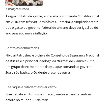
A mágica furada
A regra do teto de gastos, aprovada por Emenda Constitucional
em 2016, tem três virtudes básicas. Primeira, a simplicidade: diz
que o gasto do governo federal de um ano deve ser igual ao do
ano passado mais a inflação.
Contra as democracias
Nikolai Patrushev é o chefe do Conselho de Segurança Nacional
da Rússia e o principal ideólogo da “turma” de Vladimir Putin,
um grupo de ex-membros da KGB que comanda o governo.
Sua visão básica: o Ocidente pretende esma
E se “aquele cidadão” estiver certo?
Esse debate em torno de inflação, metas e bancos centrais
ocorre no mundo…
Leia mais