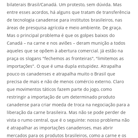
bilaterais Brasil/Canadá. Um protesto, sem dúvida. Mas
entre esses acordos, há alguns que tratam de transferência
de tecnologia canadense para institutos brasileiros, nas
áreas de presquisa agrícola e meio ambiente. De graça.
Mas o principal problema é que os golpes baixos do
Canadá – na carne e nos aviões – deram munição a todos
aqueles que se opõem à abertura comercial. Já estão na
praça os slogans "fechemos as fronteiras", "limitemos as
importações". O que é uma dupla estupidez. Atrapalha
pouco os canadenses e atrapalha muito o Brasil que
precisa de mais e não de menos comércio externo. Claro
que movimentos táticos fazem parte do jogo, como
restringir a importação de um determinado produto
canadense para criar moeda de troca na negociação para a
liberação da carne brasileira. Mas não se pode perder de
vista o rumo central, que é o seguinte: nosso problema não
é atrapalhar as importações canadenses, mas abrir
mercados para os produtos brasileiros, como a carne e os