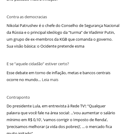
Contra as democracias
Nikolai Patrushev é o chefe do Conselho de Segurança Nacional
da Rússia e o principal ideólogo da “turma” de Vladimir Putin,
um grupo de ex-membros da KGB que comanda o governo.
Sua visão básica: o Ocidente pretende esma
E se “aquele cidadão” estiver certo?
Esse debate em torno de inflação, metas e bancos centrais
ocorre no mundo…
Leia mais
Contraponto
Do presidente Lula, em entrevista à Rede TV!: “Qualquer
palavra que você fale na área social: ...‘vou aumentar o salário
mínimo em R$ 0,10′, ‘vamos corrigir o Imposto de Renda’,
‘precisamos melhorar (a vida dos pobres)’, ... o mercado fica
muito irritado”.