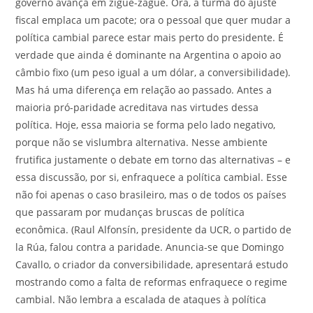
governo avança em zigue-zague. Ora, a turma do ajuste
fiscal emplaca um pacote; ora o pessoal que quer mudar a
política cambial parece estar mais perto do presidente. É
verdade que ainda é dominante na Argentina o apoio ao
câmbio fixo (um peso igual a um dólar, a conversibilidade).
Mas há uma diferença em relação ao passado. Antes a
maioria pró-paridade acreditava nas virtudes dessa
política. Hoje, essa maioria se forma pelo lado negativo,
porque não se vislumbra alternativa. Nesse ambiente
frutifica justamente o debate em torno das alternativas – e
essa discussão, por si, enfraquece a política cambial. Esse
não foi apenas o caso brasileiro, mas o de todos os países
que passaram por mudanças bruscas de política
econômica. (Raul Alfonsín, presidente da UCR, o partido de
la Rúa, falou contra a paridade. Anuncia-se que Domingo
Cavallo, o criador da conversibilidade, apresentará estudo
mostrando como a falta de reformas enfraquece o regime
cambial. Não lembra a escalada de ataques à política