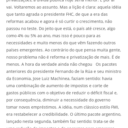
vai. Voltaremos ao assunto. Mas a lição é clara: aquela idéia
que tanto agrada o presidente FHC, de que a era das
reformas acabou e agora é só curtir o crescimento, não
passou no teste. Do jeito que está, o país até cresce, algo
como 4% ou 5% ao ano, mas isso é pouco para as
necessidades e muito menos do que vêm fazendo outros
países emergentes. Ao contrário do que pensa muita gente,
nosso problema não é reforma e privatização de mais. É de
menos. A hora da verdade ainda não chegou Os pacotes
anteriores do presidente Fernando de la Rúa e seu ministro
da Economia, Jose Luiz Machinea, faziam sentido: havia
uma combinação de aumento de impostos e corte de
gastos públicos com o objetivo de reduzir o déficit fiscal e,
por consequência, diminuir a necessidade do governo
tomar novos empréstimos. A idéia, num clássico estilo FMI,
era restabelecer a credibilidade. O último pacote argentino,
lançado nesta segunda, também faz sentido: trata-se de