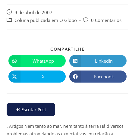
9 de abril de 2007
Coluna publicada em O Globo
0 Comentários
COMPARTILHE
WhatsApp
LinkedIn
X
Facebook
🔊 Escutar Post
.
Artigos Nem tanto ao mar, nem tanto à terra Há diversos
problemas atropelando as expectativas em relação à