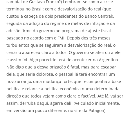
cambial de Gustavo Franco?) Lembram-se como a crise
terminou no Brasil: com a desvalorização do real (que
custou a cabeça de dois presidentes do Banco Central),
seguida da adoção do regime de metas de inflação e da
adesão firme do governo ao programa de ajuste fiscal
baseado no acordo com o FMI. Depois dos três meses
turbulentos que se seguiram à desvalorização do real, o
cenário apareceu claro a todos. O governo se aferrou a ele,
e assim foi. Algo parecido terá de acontecer na Argentina.
Não digo que a desvalorização é fatal, mas para escapar
dela, que seria dolorosa, o pessoal lá terá encontrar um
novo arranjo, uma mudança forte, que recomponha a base
política e relance a política econômica numa determinada
direção que todos vejam como clara e factível. Até lá, vai ser
assim, derruba daqui, agarra dali. (Veiculado inicialmente,
em versão um pouco diferente, no site da Patagon)