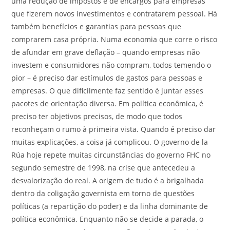
uma redução de impostos e de encargos para empresas
que fizerem novos investimentos e contratarem pessoal. Há
também benefícios e garantias para pessoas que
comprarem casa própria. Numa economia que corre o risco
de afundar em grave deflação – quando empresas não
investem e consumidores não compram, todos temendo o
pior – é preciso dar estímulos de gastos para pessoas e
empresas. O que dificilmente faz sentido é juntar esses
pacotes de orientação diversa. Em política econômica, é
preciso ter objetivos precisos, de modo que todos
reconheçam o rumo à primeira vista. Quando é preciso dar
muitas explicações, a coisa já complicou. O governo de la
Rúa hoje repete muitas circunstâncias do governo FHC no
segundo semestre de 1998, na crise que antecedeu a
desvalorização do real. A origem de tudo é a brigalhada
dentro da coligação governista em torno de questões
políticas (a repartição do poder) e da linha dominante de
política econômica. Enquanto não se decide a parada, o