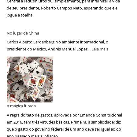
Central a reduzir juros ou, simplesmente, para infernizar a vida
de seu presidente, Roberto Campos Neto, esperando que ele
jogue a toalha.
No lugar da China
Carlos Alberto Sardenberg No ambiente internacional, o
presidente do México, Andrés Manuel López…
Leia mais
A mágica furada
A regra do teto de gastos, aprovada por Emenda Constitucional
em 2016, tem três virtudes básicas. Primeira, a simplicidade: diz
que o gasto do governo federal de um ano deve ser igual ao do
ano passado mais a inflação.