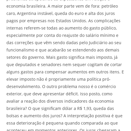
economia brasileira. A maior parte vem de fora: petróleo
caro, Argentina instável, queda do euro e alta dos juros
pagos por empresas nos Estados Unidos. As complicações
internas referem-se todas ao aumento do gasto público,
especialmente por conta do reajuste do salário mínimo e
das correções que vêm sendo dadas pelo Judiciário ao seu
funcionalismo e que acabarão se estendendo aos demais
setores do governo. Mais gasto significa mais imposto, já
que deputados e senadores nem sequer cogitam de cortar
alguns gastos para compensar aumentos em outros itens. E
elevar imposto não é propriamente uma política pró-
desenvolvimento. O outro problema nosso é o comércio
exterior, que deve apresentar déficit. Isso posto, como
avaliar a reação dos diversos indicadores da economia
brasileira? O que significam dólar a R$ 1,93, queda das
bolsas e aumento dos juros? A interpretação positiva é que
essa deterioração é pequena quando comparada ao que
aconteceu em momentos anteriores. Os juros chegaram a