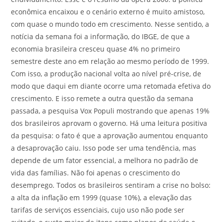
econômica encaixou e o cenário externo é muito amistoso,
com quase o mundo todo em crescimento. Nesse sentido, a
notícia da semana foi a informação, do IBGE, de que a
economia brasileira cresceu quase 4% no primeiro
semestre deste ano em relação ao mesmo período de 1999.
Com isso, a produção nacional volta ao nível pré-crise, de
modo que daqui em diante ocorre uma retomada efetiva do
crescimento. E isso remete a outra questão da semana
passada, a pesquisa Vox Populi mostrando que apenas 19%
dos brasileiros aprovam o governo. Há uma leitura positiva
da pesquisa: o fato é que a aprovação aumentou enquanto
a desaprovação caiu. Isso pode ser uma tendência, mas
depende de um fator essencial, a melhora no padrão de
vida das famílias. Não foi apenas o crescimento do
desemprego. Todos os brasileiros sentiram a crise no bolso:
a alta da inflação em 1999 (quase 10%), a elevação das
tarifas de serviços essenciais, cujo uso não pode ser