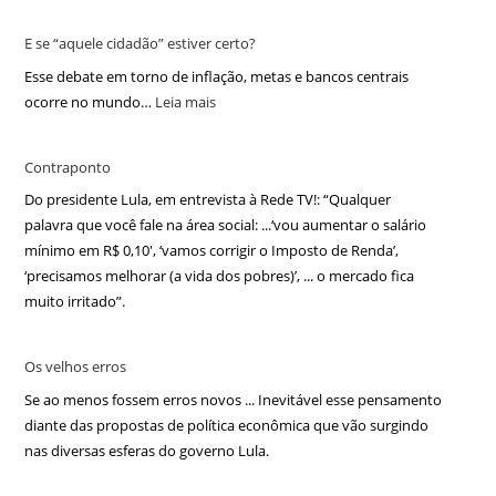
E se “aquele cidadão” estiver certo?
Esse debate em torno de inflação, metas e bancos centrais
ocorre no mundo…
Leia mais
Contraponto
Do presidente Lula, em entrevista à Rede TV!: “Qualquer
palavra que você fale na área social: ...‘vou aumentar o salário
mínimo em R$ 0,10′, ‘vamos corrigir o Imposto de Renda’,
‘precisamos melhorar (a vida dos pobres)’, ... o mercado fica
muito irritado”.
Os velhos erros
Se ao menos fossem erros novos ... Inevitável esse pensamento
diante das propostas de política econômica que vão surgindo
nas diversas esferas do governo Lula.