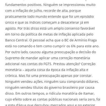
fundamentos positivos. Ninguém se impressionou muito
com a inflação de julho, recorde de alta, porque
praticamente todo mundo entende que foi um episódio
único e que os índices começam a desacelerar já em
agosto. Por trás disso está um amplo consenso favorável
em torno da política de metas de inflação aplicada pelo
Banco Central. O pessoal acha que o BC de Armínio Fraga
está no comando e tem como cumprir os 6% para este ano.
Por outro lado, causou alguma preocupação a decisão do
Supremo de mandar aplicar uma correção monetária
adicional nas contas do FGTS. Prestou atenção? Correção
monetária – aquela coisa da época da inflação alta e
crônica. Mas foi uma preocupação apenas por constar.
Ninguém vendeu ações, ninguém saiu comprando dólares,
ninguém vendeu títulos do governo brasileiro por causa
disso. Em outros tempos, a ridícula moratória de Itamar,
cujo efeito sobre as contas públicas nacionais seria zero, foi
a gota d’água que derrubou mercados aqui e no exterior.