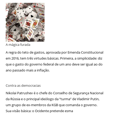
A mágica furada
A regra do teto de gastos, aprovada por Emenda Constitucional
em 2016, tem três virtudes básicas. Primeira, a simplicidade: diz
que o gasto do governo federal de um ano deve ser igual ao do
ano passado mais a inflação.
Contra as democracias
Nikolai Patrushev é o chefe do Conselho de Segurança Nacional
da Rússia e o principal ideólogo da “turma” de Vladimir Putin,
um grupo de ex-membros da KGB que comanda o governo.
Sua visão básica: o Ocidente pretende esma