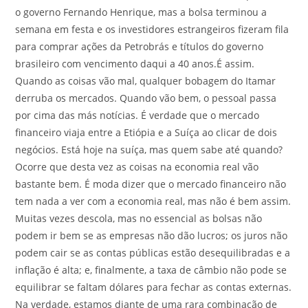
o governo Fernando Henrique, mas a bolsa terminou a
semana em festa e os investidores estrangeiros fizeram fila
para comprar ações da Petrobrás e títulos do governo
brasileiro com vencimento daqui a 40 anos.É assim.
Quando as coisas vão mal, qualquer bobagem do Itamar
derruba os mercados. Quando vão bem, o pessoal passa
por cima das más notícias. É verdade que o mercado
financeiro viaja entre a Etiópia e a Suíça ao clicar de dois
negócios. Está hoje na suíça, mas quem sabe até quando?
Ocorre que desta vez as coisas na economia real vão
bastante bem. É moda dizer que o mercado financeiro não
tem nada a ver com a economia real, mas não é bem assim.
Muitas vezes descola, mas no essencial as bolsas não
podem ir bem se as empresas não dão lucros; os juros não
podem cair se as contas públicas estão desequilibradas e a
inflação é alta; e, finalmente, a taxa de câmbio não pode se
equilibrar se faltam dólares para fechar as contas externas.
Na verdade, estamos diante de uma rara combinação de