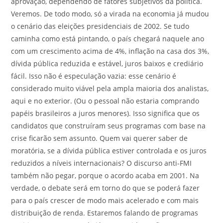
aprovação, dependendo de fatores subjetivos da política.
Veremos. De todo modo, só a virada na economia já mudou
o cenário das eleições presidenciais de 2002. Se tudo
caminha como está pintando, o país chegará naquele ano
com um crescimento acima de 4%, inflação na casa dos 3%,
dívida pública reduzida e estável, juros baixos e crediário
fácil. Isso não é especulação vazia: esse cenário é
considerado muito viável pela ampla maioria dos analistas,
aqui e no exterior. (Ou o pessoal não estaria comprando
papéis brasileiros a juros menores). Isso significa que os
candidatos que construíram seus programas com base na
crise ficarão sem assunto. Quem vai querer saber de
moratória, se a dívida pública estiver controlada e os juros
reduzidos a níveis internacionais? O discurso anti-FMI
também não pegar, porque o acordo acaba em 2001. Na
verdade, o debate será em torno do que se poderá fazer
para o país crescer de modo mais acelerado e com mais
distribuição de renda. Estaremos falando de programas