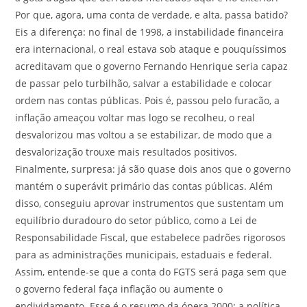
Por que, agora, uma conta de verdade, e alta, passa batido?
Eis a diferença: no final de 1998, a instabilidade financeira
era internacional, o real estava sob ataque e pouquíssimos
acreditavam que o governo Fernando Henrique seria capaz
de passar pelo turbilhão, salvar a estabilidade e colocar
ordem nas contas públicas. Pois é, passou pelo furacão, a
inflação ameaçou voltar mas logo se recolheu, o real
desvalorizou mas voltou a se estabilizar, de modo que a
desvalorização trouxe mais resultados positivos.
Finalmente, surpresa: já são quase dois anos que o governo
mantém o superávit primário das contas públicas. Além
disso, conseguiu aprovar instrumentos que sustentam um
equilíbrio duradouro do setor público, como a Lei de
Responsabilidade Fiscal, que estabelece padrões rigorosos
para as administrações municipais, estaduais e federal.
Assim, entende-se que a conta do FGTS será paga sem que
o governo federal faça inflação ou aumente o
endividamento. Esse é o resumo da ópera 2000: a política