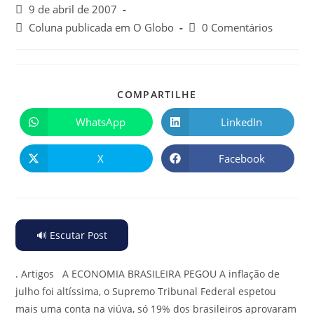
9 de abril de 2007
Coluna publicada em O Globo
0 Comentários
COMPARTILHE
WhatsApp
LinkedIn
X
Facebook
🔊 Escutar Post
.
Artigos A ECONOMIA BRASILEIRA PEGOU A inflação de
julho foi altíssima, o Supremo Tribunal Federal espetou
mais uma conta na viúva, só 19% dos brasileiros aprovaram