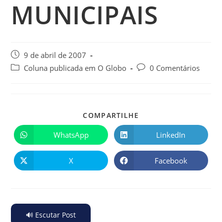
MUNICIPAIS
9 de abril de 2007
Coluna publicada em O Globo
0 Comentários
COMPARTILHE
WhatsApp
LinkedIn
X
Facebook
🔊 Escutar Post