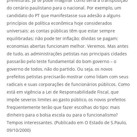
prefeituras. Já se pode imaginar como seria a transposição
do cenário paulistano para o nacional. Por exemplo, um
candidato do PT que manifestasse sua adesão a alguns
princípios de política econômica hoje considerados
universais: as contas públicas têm que estar sempre
equilibradas; não pode ter inflação; dívidas se pagam;
economias abertas funcionam melhor. Veremos. Mas antes
de tudo, as administrações petistas nas principais cidades
passarão pelo teste fundamental do bom governo – o
governo de todos, não do partido. Ou seja, os novos
prefeitos petistas precisarão mostrar como lidam com seus
radicais e suas corporações de funcionários públicos. Como
está em vigência a Lei de Responsabilidade Fiscal, que
impõe severos limites ao gasto público, os novos prefeitos
freqüentemente terão que fazer escolhas do tipo: mais
dinheiro para o bolsa escola ou para o funcionalismo?
Tempos interessantes. (Publicado em O Estado de S.Paulo,
09/10/2000)