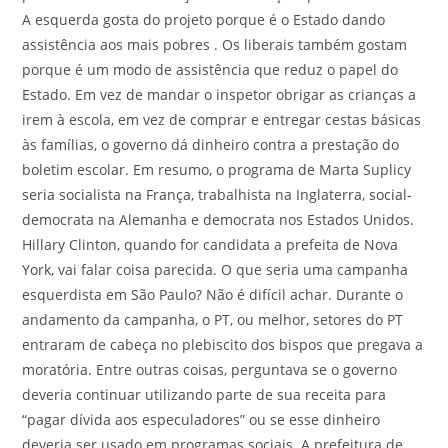
A esquerda gosta do projeto porque é o Estado dando
assistência aos mais pobres . Os liberais também gostam
porque é um modo de assistência que reduz o papel do
Estado. Em vez de mandar o inspetor obrigar as crianças a
irem à escola, em vez de comprar e entregar cestas básicas
às famílias, o governo dá dinheiro contra a prestação do
boletim escolar. Em resumo, o programa de Marta Suplicy
seria socialista na França, trabalhista na Inglaterra, social-
democrata na Alemanha e democrata nos Estados Unidos.
Hillary Clinton, quando for candidata a prefeita de Nova
York, vai falar coisa parecida. O que seria uma campanha
esquerdista em São Paulo? Não é difícil achar. Durante o
andamento da campanha, o PT, ou melhor, setores do PT
entraram de cabeça no plebiscito dos bispos que pregava a
moratória. Entre outras coisas, perguntava se o governo
deveria continuar utilizando parte de sua receita para
“pagar dívida aos especuladores” ou se esse dinheiro
deveria ser usado em programas sociais. A prefeitura de