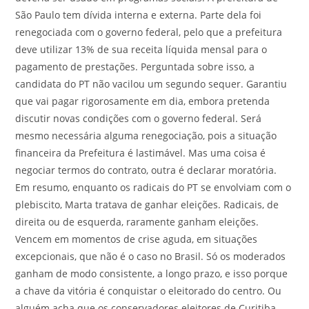
São Paulo tem dívida interna e externa. Parte dela foi
renegociada com o governo federal, pelo que a prefeitura
deve utilizar 13% de sua receita líquida mensal para o
pagamento de prestações. Perguntada sobre isso, a
candidata do PT não vacilou um segundo sequer. Garantiu
que vai pagar rigorosamente em dia, embora pretenda
discutir novas condições com o governo federal. Será
mesmo necessária alguma renegociação, pois a situação
financeira da Prefeitura é lastimável. Mas uma coisa é
negociar termos do contrato, outra é declarar moratória.
Em resumo, enquanto os radicais do PT se envolviam com o
plebiscito, Marta tratava de ganhar eleições. Radicais, de
direita ou de esquerda, raramente ganham eleições.
Vencem em momentos de crise aguda, em situações
excepcionais, que não é o caso no Brasil. Só os moderados
ganham de modo consistente, a longo prazo, e isso porque
a chave da vitória é conquistar o eleitorado do centro. Ou
alguém acha que os conservadores eleitores de Curitiba,