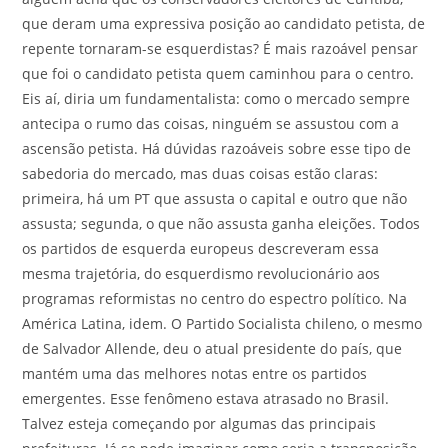
que deram uma expressiva posição ao candidato petista, de
repente tornaram-se esquerdistas? É mais razoável pensar
que foi o candidato petista quem caminhou para o centro.
Eis aí, diria um fundamentalista: como o mercado sempre
antecipa o rumo das coisas, ninguém se assustou com a
ascensão petista. Há dúvidas razoáveis sobre esse tipo de
sabedoria do mercado, mas duas coisas estão claras:
primeira, há um PT que assusta o capital e outro que não
assusta; segunda, o que não assusta ganha eleições. Todos
os partidos de esquerda europeus descreveram essa
mesma trajetória, do esquerdismo revolucionário aos
programas reformistas no centro do espectro político. Na
América Latina, idem. O Partido Socialista chileno, o mesmo
de Salvador Allende, deu o atual presidente do país, que
mantém uma das melhores notas entre os partidos
emergentes. Esse fenômeno estava atrasado no Brasil.
Talvez esteja começando por algumas das principais