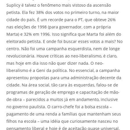
Suplicy é talvez o fenômeno mais vistoso da ascensão
petista. Ela fez 38% dos votos no primeiro turno, na maior
cidade do país. É um recorde para o PT, que obteve 26%
nas eleições de 1998 (para governador, com a própria
Marta) e 32% em 1996. Isso significa que Marta foi além do
eleitorado petista. E onde foi buscar esses votos a mais? No
centro. Não foi uma campanha esquerdista, nem de longe
revolucionária. Houve críticas ao neo-liberalismo, é claro,
mas hoje em dia isso não quer dizer nada. O neo-
liberalismo é a Geni da política. No essencial, a campanha
apresentou propostas para uma administração decente da
cidade. Na área social, tão cara às esquerdas, falou-se de
programas de geração de emprego e capacitação de mão-
de-obra – parecidos a muitos já em andamento, inclusive
no governo paulista. O carro-chefe foi a bolsa escola –
pagamento de uma renda a famílias que mantenham seus
filhos na escola – uma idéia que curiosamente nasceu no
pensamento liberal e hoje é de aceitação quase universal.