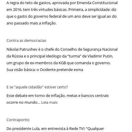
A regra do teto de gastos, aprovada por Emenda Constitucional
em 2016, tem três virtudes básicas. Primeira, a simplicidade: diz
que o gasto do governo federal de um ano deve ser igual ao do
ano passado mais a inflação.
Contra as democracias
Nikolai Patrushev é o chefe do Conselho de Segurança Nacional
da Rússia e o principal ideólogo da “turma” de Vladimir Putin,
um grupo de ex-membros da KGB que comanda o governo.
Sua visão básica: o Ocidente pretende esma
E se “aquele cidadão” estiver certo?
Esse debate em torno de inflação, metas e bancos centrais
ocorre no mundo…
Leia mais
Contraponto
Do presidente Lula, em entrevista à Rede TV!: “Qualquer