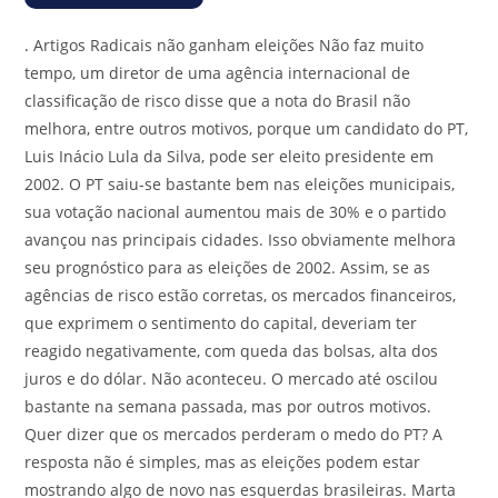
.
Artigos Radicais não ganham eleições Não faz muito
tempo, um diretor de uma agência internacional de
classificação de risco disse que a nota do Brasil não
melhora, entre outros motivos, porque um candidato do PT,
Luis Inácio Lula da Silva, pode ser eleito presidente em
2002. O PT saiu-se bastante bem nas eleições municipais,
sua votação nacional aumentou mais de 30% e o partido
avançou nas principais cidades. Isso obviamente melhora
seu prognóstico para as eleições de 2002. Assim, se as
agências de risco estão corretas, os mercados financeiros,
que exprimem o sentimento do capital, deveriam ter
reagido negativamente, com queda das bolsas, alta dos
juros e do dólar. Não aconteceu. O mercado até oscilou
bastante na semana passada, mas por outros motivos.
Quer dizer que os mercados perderam o medo do PT? A
resposta não é simples, mas as eleições podem estar
mostrando algo de novo nas esquerdas brasileiras. Marta