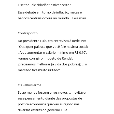
E se “aquele cidadão” estiver certo?
Esse debate em torno de inflação, metas e
bancos centrais ocorre no mundo…
Leia mais
.
Contraponto
Do presidente Lula, em entrevista à Rede TV!:
“Qualquer palavra que você fale na área social:
...‘vou aumentar o salário mínimo em R$ 0,10′,
‘vamos corrigir o Imposto de Renda’,
‘precisamos melhorar (a vida dos pobres)’, ... o
mercado fica muito irritado”.
Os velhos erros
Se ao menos fossem erros novos ... Inevitável
esse pensamento diante das propostas de
política econômica que vão surgindo nas
diversas esferas do governo Lula.