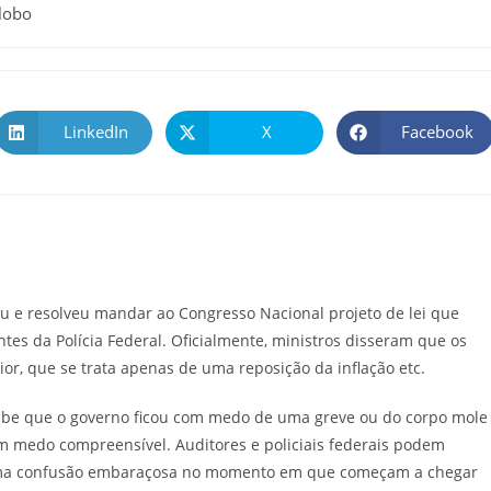
lobo
LinkedIn
X
Facebook
ou e resolveu mandar ao Congresso Nacional projeto de lei que
tes da Polícia Federal. Oficialmente, ministros disseram que os
or, que se trata apenas de uma reposição da inflação etc.
abe que o governo ficou com medo de uma greve ou do corpo mole
m medo compreensível. Auditores e policiais federais podem
 uma confusão embaraçosa no momento em que começam a chegar