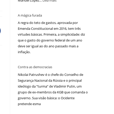
Manuel López…
Leia mais
A mágica furada
A regra do teto de gastos, aprovada por
Emenda Constitucional em 2016, tem três
virtudes básicas. Primeira, a simplicidade: diz
que o gasto do governo federal de um ano
deve ser igual ao do ano passado mais a
inflação.
Contra as democracias
Nikolai Patrushev é o chefe do Conselho de
Segurança Nacional da Rússia e o principal
ideólogo da “turma” de Vladimir Putin, um
grupo de ex-membros da KGB que comanda o
governo. Sua visão básica: o Ocidente
pretende esma