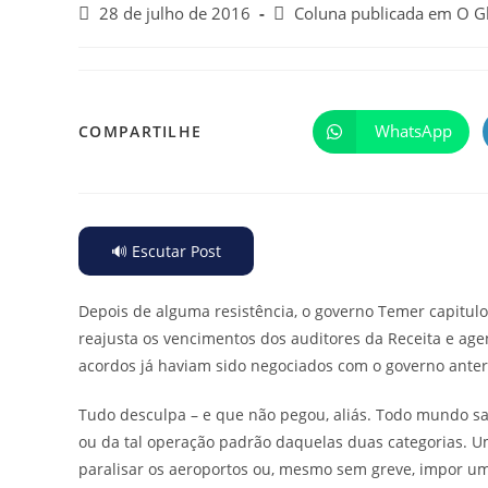
28 de julho de 2016
Coluna publicada em O G
WhatsApp
COMPARTILHE
🔊 Escutar Post
Depois de alguma resistência, o governo Temer capitul
reajusta os vencimentos dos auditores da Receita e agen
acordos já haviam sido negociados com o governo anteri
Tudo desculpa – e que não pegou, aliás. Todo mundo s
ou da tal operação padrão daquelas duas categorias. U
paralisar os aeroportos ou, mesmo sem greve, impor