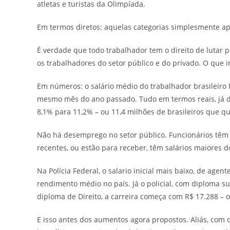
atletas e turistas da Olimpíada.
Em termos diretos: aquelas categorias simplesmente a
É verdade que todo trabalhador tem o direito de lutar p
os trabalhadores do setor público e do privado. O que i
Em números: o salário médio do trabalhador brasileiro
mesmo mês do ano passado. Tudo em termos reais, já d
8,1% para 11,2% – ou 11,4 milhões de brasileiros que 
Não há desemprego no setor público. Funcionários têm 
recentes, ou estão para receber, têm salários maiores 
Na Polícia Federal, o salario inicial mais baixo, de agen
rendimento médio no país. Já o policial, com diploma s
diploma de Direito, a carreira começa com R$ 17.288 – 
E isso antes dos aumentos agora propostos. Aliás, com o