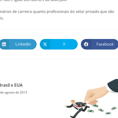
nários de carreira quanto profissionais do setor privado que vão
is.
LinkedIn
X
Facebook
Brasil x EUA
 de agosto de 2013