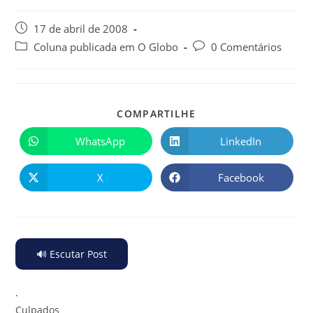
17 de abril de 2008
Coluna publicada em O Globo
0 Comentários
COMPARTILHE
WhatsApp
LinkedIn
X
Facebook
🔊 Escutar Post
.
Culpados