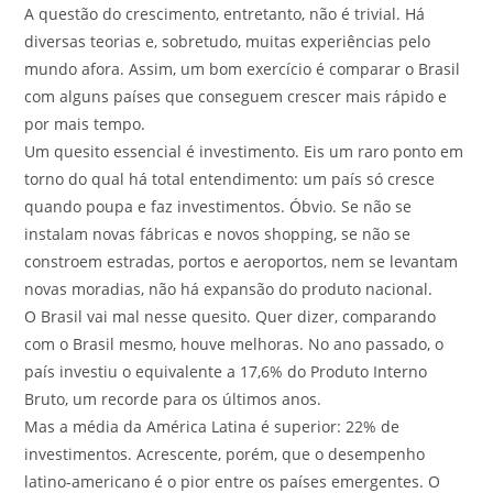
A questão do crescimento, entretanto, não é trivial. Há
diversas teorias e, sobretudo, muitas experiências pelo
mundo afora. Assim, um bom exercício é comparar o Brasil
com alguns países que conseguem crescer mais rápido e
por mais tempo.
Um quesito essencial é investimento. Eis um raro ponto em
torno do qual há total entendimento: um país só cresce
quando poupa e faz investimentos. Óbvio. Se não se
instalam novas fábricas e novos shopping, se não se
constroem estradas, portos e aeroportos, nem se levantam
novas moradias, não há expansão do produto nacional.
O Brasil vai mal nesse quesito. Quer dizer, comparando
com o Brasil mesmo, houve melhoras. No ano passado, o
país investiu o equivalente a 17,6% do Produto Interno
Bruto, um recorde para os últimos anos.
Mas a média da América Latina é superior: 22% de
investimentos. Acrescente, porém, que o desempenho
latino-americano é o pior entre os países emergentes. O