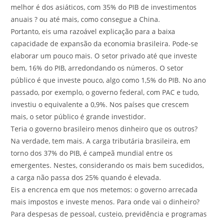
melhor é dos asiáticos, com 35% do PIB de investimentos
anuais ? ou até mais, como consegue a China.
Portanto, eis uma razoável explicação para a baixa
capacidade de expansão da economia brasileira. Pode-se
elaborar um pouco mais. O setor privado até que investe
bem, 16% do PIB, arredondando os números. O setor
público é que investe pouco, algo como 1,5% do PIB. No ano
passado, por exemplo, o governo federal, com PAC e tudo,
investiu o equivalente a 0,9%. Nos países que crescem
mais, o setor público é grande investidor.
Teria o governo brasileiro menos dinheiro que os outros?
Na verdade, tem mais. A carga tributária brasileira, em
torno dos 37% do PIB, é campeã mundial entre os
emergentes. Nestes, considerando os mais bem sucedidos,
a carga não passa dos 25% quando é elevada.
Eis a encrenca em que nos metemos: o governo arrecada
mais impostos e investe menos. Para onde vai o dinheiro?
Para despesas de pessoal, custeio, previdência e programas