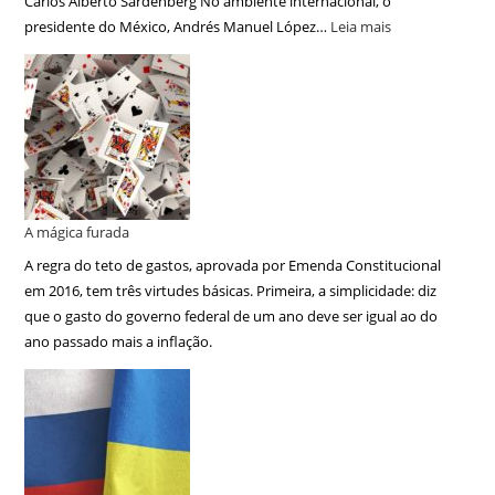
Carlos Alberto Sardenberg No ambiente internacional, o
presidente do México, Andrés Manuel López…
Leia mais
A mágica furada
A regra do teto de gastos, aprovada por Emenda Constitucional
em 2016, tem três virtudes básicas. Primeira, a simplicidade: diz
que o gasto do governo federal de um ano deve ser igual ao do
ano passado mais a inflação.