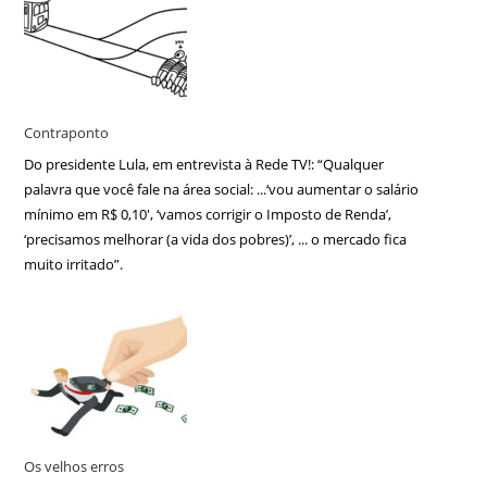
Contraponto
Do presidente Lula, em entrevista à Rede TV!: “Qualquer
palavra que você fale na área social: ...‘vou aumentar o salário
mínimo em R$ 0,10′, ‘vamos corrigir o Imposto de Renda’,
‘precisamos melhorar (a vida dos pobres)’, ... o mercado fica
muito irritado”.
Os velhos erros