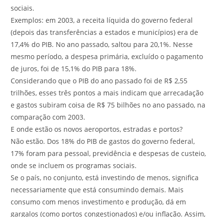
sociais.
Exemplos: em 2003, a receita líquida do governo federal
(depois das transferências a estados e municípios) era de
17,4% do PIB. No ano passado, saltou para 20,1%. Nesse
mesmo período, a despesa primária, excluído o pagamento
de juros, foi de 15,1% do PIB para 18%.
Considerando que o PIB do ano passado foi de R$ 2,55
trilhões, esses três pontos a mais indicam que arrecadação
e gastos subiram coisa de R$ 75 bilhões no ano passado, na
comparação com 2003.
E onde estão os novos aeroportos, estradas e portos?
Não estão. Dos 18% do PIB de gastos do governo federal,
17% foram para pessoal, previdência e despesas de custeio,
onde se incluem os programas sociais.
Se o país, no conjunto, está investindo de menos, significa
necessariamente que está consumindo demais. Mais
consumo com menos investimento e produção, dá em
gargalos (como portos congestionados) e/ou inflação. Assim,