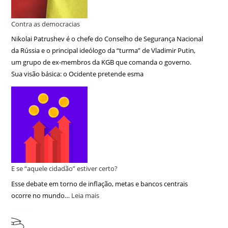
Contra as democracias
Nikolai Patrushev é o chefe do Conselho de Segurança Nacional
da Rússia e o principal ideólogo da “turma” de Vladimir Putin,
um grupo de ex-membros da KGB que comanda o governo.
Sua visão básica: o Ocidente pretende esma
E se “aquele cidadão” estiver certo?
Esse debate em torno de inflação, metas e bancos centrais
ocorre no mundo…
Leia mais