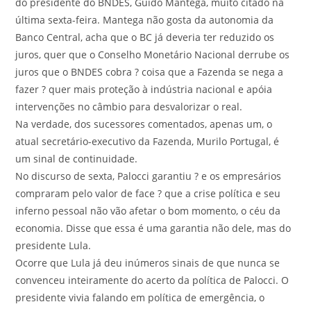
do presidente do BNDES, Guido Mantega, muito citado na
última sexta-feira. Mantega não gosta da autonomia da
Banco Central, acha que o BC já deveria ter reduzido os
juros, quer que o Conselho Monetário Nacional derrube os
juros que o BNDES cobra ? coisa que a Fazenda se nega a
fazer ? quer mais proteção à indústria nacional e apóia
intervenções no câmbio para desvalorizar o real.
Na verdade, dos sucessores comentados, apenas um, o
atual secretário-executivo da Fazenda, Murilo Portugal, é
um sinal de continuidade.
No discurso de sexta, Palocci garantiu ? e os empresários
compraram pelo valor de face ? que a crise política e seu
inferno pessoal não vão afetar o bom momento, o céu da
economia. Disse que essa é uma garantia não dele, mas do
presidente Lula.
Ocorre que Lula já deu inúmeros sinais de que nunca se
convenceu inteiramente do acerto da política de Palocci. O
presidente vivia falando em política de emergência, o