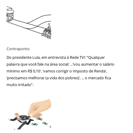
Contraponto
Do presidente Lula, em entrevista à Rede TV!: “Qualquer
palavra que você fale na área social: ...‘vou aumentar o salário
mínimo em R$ 0,10′, ‘vamos corrigir o Imposto de Renda’,
‘precisamos melhorar (a vida dos pobres)’, ... o mercado fica
muito irritado”.