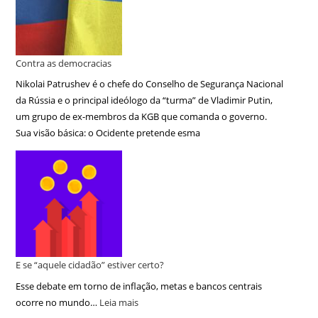
Contra as democracias
Nikolai Patrushev é o chefe do Conselho de Segurança Nacional
da Rússia e o principal ideólogo da “turma” de Vladimir Putin,
um grupo de ex-membros da KGB que comanda o governo.
Sua visão básica: o Ocidente pretende esma
E se “aquele cidadão” estiver certo?
Esse debate em torno de inflação, metas e bancos centrais
ocorre no mundo…
Leia mais