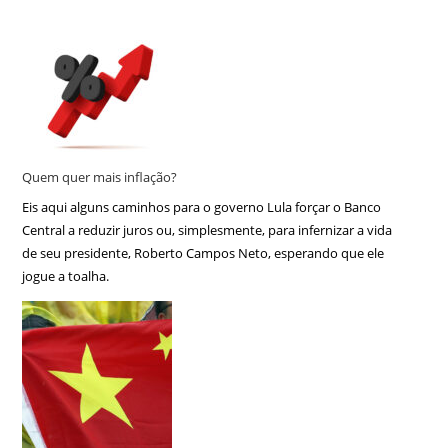
Quem quer mais inflação?
Eis aqui alguns caminhos para o governo Lula forçar o Banco
Central a reduzir juros ou, simplesmente, para infernizar a vida
de seu presidente, Roberto Campos Neto, esperando que ele
jogue a toalha.