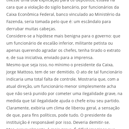
cara que a violação do sigilo bancário, por funcionários da
Caixa Econômica Federal, banco vinculado ao Ministério da
Fazenda, seria tomada pelo que é: um escândalo para
derrubar muitas cabeças.
Considere-se a hipótese mais benigna para o governo: que
um funcionário de escalão inferior, militante petista ou
apenas querendo agradar os chefes, tenha tirado o extrato
e, de sua iniciativa, enviado para a imprensa.
Mesmo que seja isso, no mínimo o presidente da Caixa,
Jorge Mattoso, tem de ser demitido. O ato de tal funcionário
indicaria uma total falta de controle. Mostraria que, com a
atual direção, um funcionário menor simplesmente acha
que não será punido por cometer uma ilegalidade grave, na
medida que tal ilegalidade ajuda o chefe e/ou seu partido.
Claramente, exibiria um clima de liberou geral, a sensação
de que, para fins políticos, pode tudo. O presidente da
instituição é responsável por isso. Deveria demitir-se.