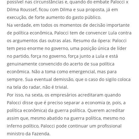
possível nas circunstâncias e, quando do embate Palocci x
Dilma Roussef, ficou com Dilma e sua proposta, já em
execução, de forte aumento do gasto público.
Na verdade, em todos os momentos de decisão importante
de política econômica, Palocci tem de convencer Lula contra
os argumentos das outras alas. Resumo da ópera: Palocci
tem peso enorme no governo, uma posição única de líder
no partido, força no governo, força junto a Lula e está
genuinamente convencido do acerto de sua política
econômica. Não a toma como emergencial, mas para
sempre. Sua eventual demissão, que o caso do sigilo coloca
na tela do radar, não é trivial.
Por isso, na sexta, os empresários acreditaram quando
Palocci disse que é preciso separar a economia (e, pois, a
política econômica) da guerra política. Querem acreditar
assim que, mesmo abatido na guerra política, mesmo no
inferno político, Palocci pode continuar um profissional
ministro da Fazenda.