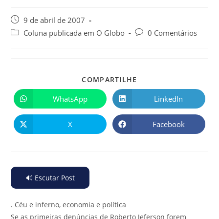
9 de abril de 2007
Coluna publicada em O Globo
0 Comentários
COMPARTILHE
WhatsApp
LinkedIn
X
Facebook
🔊 Escutar Post
.
Céu e inferno, economia e política
Se as primeiras denúncias de Roberto Jeferson forem