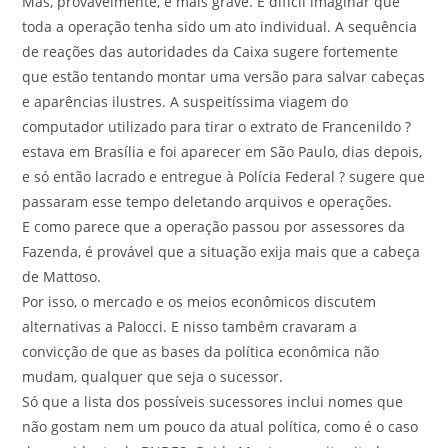
Mas, provavelmente, é mais grave. É difícil imaginar que
toda a operação tenha sido um ato individual. A sequência
de reações das autoridades da Caixa sugere fortemente
que estão tentando montar uma versão para salvar cabeças
e aparências ilustres. A suspeitíssima viagem do
computador utilizado para tirar o extrato de Francenildo ?
estava em Brasília e foi aparecer em São Paulo, dias depois,
e só então lacrado e entregue à Polícia Federal ? sugere que
passaram esse tempo deletando arquivos e operações.
E como parece que a operação passou por assessores da
Fazenda, é provável que a situação exija mais que a cabeça
de Mattoso.
Por isso, o mercado e os meios econômicos discutem
alternativas a Palocci. E nisso também cravaram a
convicção de que as bases da política econômica não
mudam, qualquer que seja o sucessor.
Só que a lista dos possíveis sucessores inclui nomes que
não gostam nem um pouco da atual política, como é o caso