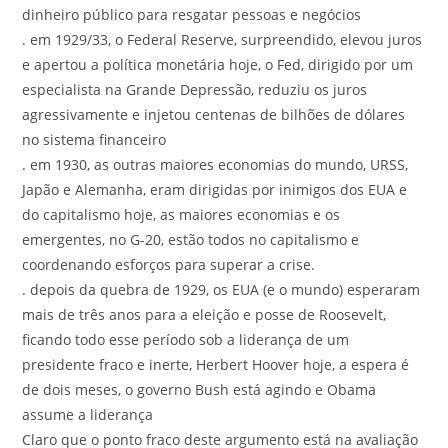
dinheiro público para resgatar pessoas e negócios
. em 1929/33, o Federal Reserve, surpreendido, elevou juros
e apertou a política monetária hoje, o Fed, dirigido por um
especialista na Grande Depressão, reduziu os juros
agressivamente e injetou centenas de bilhões de dólares
no sistema financeiro
. em 1930, as outras maiores economias do mundo, URSS,
Japão e Alemanha, eram dirigidas por inimigos dos EUA e
do capitalismo hoje, as maiores economias e os
emergentes, no G-20, estão todos no capitalismo e
coordenando esforços para superar a crise.
. depois da quebra de 1929, os EUA (e o mundo) esperaram
mais de três anos para a eleição e posse de Roosevelt,
ficando todo esse período sob a liderança de um
presidente fraco e inerte, Herbert Hoover hoje, a espera é
de dois meses, o governo Bush está agindo e Obama
assume a liderança
Claro que o ponto fraco deste argumento está na avaliação