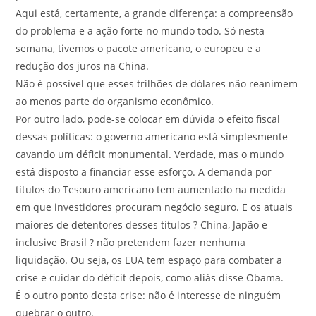
Aqui está, certamente, a grande diferença: a compreensão
do problema e a ação forte no mundo todo. Só nesta
semana, tivemos o pacote americano, o europeu e a
redução dos juros na China.
Não é possível que esses trilhões de dólares não reanimem
ao menos parte do organismo econômico.
Por outro lado, pode-se colocar em dúvida o efeito fiscal
dessas políticas: o governo americano está simplesmente
cavando um déficit monumental. Verdade, mas o mundo
está disposto a financiar esse esforço. A demanda por
títulos do Tesouro americano tem aumentado na medida
em que investidores procuram negócio seguro. E os atuais
maiores de detentores desses títulos ? China, Japão e
inclusive Brasil ? não pretendem fazer nenhuma
liquidação. Ou seja, os EUA tem espaço para combater a
crise e cuidar do déficit depois, como aliás disse Obama.
É o outro ponto desta crise: não é interesse de ninguém
quebrar o outro.