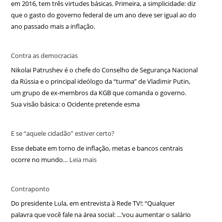
em 2016, tem três virtudes básicas. Primeira, a simplicidade: diz
que o gasto do governo federal de um ano deve ser igual ao do
ano passado mais a inflação.
Contra as democracias
Nikolai Patrushev é o chefe do Conselho de Segurança Nacional
da Rússia e o principal ideólogo da “turma” de Vladimir Putin,
um grupo de ex-membros da KGB que comanda o governo.
Sua visão básica: o Ocidente pretende esma
E se “aquele cidadão” estiver certo?
Esse debate em torno de inflação, metas e bancos centrais
ocorre no mundo…
Leia mais
Contraponto
Do presidente Lula, em entrevista à Rede TV!: “Qualquer
palavra que você fale na área social: ...‘vou aumentar o salário