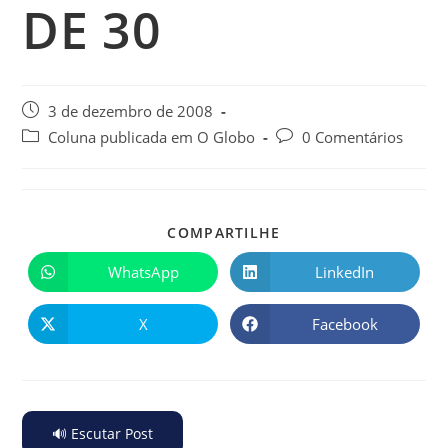
DE 30
3 de dezembro de 2008
Coluna publicada em O Globo
0 Comentários
COMPARTILHE
WhatsApp
LinkedIn
X
Facebook
🔊 Escutar Post