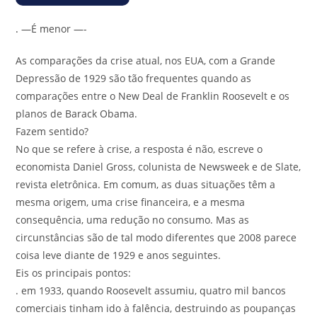
.
—É menor —-
As comparações da crise atual, nos EUA, com a Grande
Depressão de 1929 são tão frequentes quando as
comparações entre o New Deal de Franklin Roosevelt e os
planos de Barack Obama.
Fazem sentido?
No que se refere à crise, a resposta é não, escreve o
economista Daniel Gross, colunista de Newsweek e de Slate,
revista eletrônica. Em comum, as duas situações têm a
mesma origem, uma crise financeira, e a mesma
consequência, uma redução no consumo. Mas as
circunstâncias são de tal modo diferentes que 2008 parece
coisa leve diante de 1929 e anos seguintes.
Eis os principais pontos:
. em 1933, quando Roosevelt assumiu, quatro mil bancos
comerciais tinham ido à falência, destruindo as poupanças