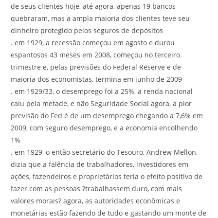
de seus clientes hoje, até agora, apenas 19 bancos
quebraram, mas a ampla maioria dos clientes teve seu
dinheiro protegido pelos seguros de depósitos
. em 1929, a recessão começou em agosto e durou
espantosos 43 meses em 2008, começou no terceiro
trimestre e, pelas previsões do Federal Reserve e de
maioria dos economistas, termina em junho de 2009
. em 1929/33, o desemprego foi a 25%, a renda nacional
caiu pela metade, e não Seguridade Social agora, a pior
previsão do Fed é de um desemprego chegando a 7,6% em
2009, com seguro desemprego, e a economia encolhendo
1%
. em 1929, o então secretário do Tesouro, Andrew Mellon,
dizia que a falência de trabalhadores, investidores em
ações, fazendeiros e proprietários teria o efeito positivo de
fazer com as pessoas ?trabalhassem duro, com mais
valores morais? agora, as autoridades econômicas e
monetárias estão fazendo de tudo e gastando um monte de