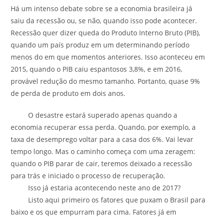
Há um intenso debate sobre se a economia brasileira já
saiu da recessão ou, se não, quando isso pode acontecer.
Recessão quer dizer queda do Produto Interno Bruto (PIB),
quando um país produz em um determinando período
menos do em que momentos anteriores. Isso aconteceu em
2015, quando o PIB caiu espantosos 3,8%, e em 2016,
provável redução do mesmo tamanho. Portanto, quase 9%
de perda de produto em dois anos.
O desastre estará superado apenas quando a
economia recuperar essa perda. Quando, por exemplo, a
taxa de desemprego voltar para a casa dos 6%. Vai levar
tempo longo. Mas o caminho começa com uma zeragem:
quando o PIB parar de cair, teremos deixado a recessão
para trás e iniciado o processo de recuperação.
Isso já estaria acontecendo neste ano de 2017?
Listo aqui primeiro os fatores que puxam o Brasil para
baixo e os que empurram para cima. Fatores já em