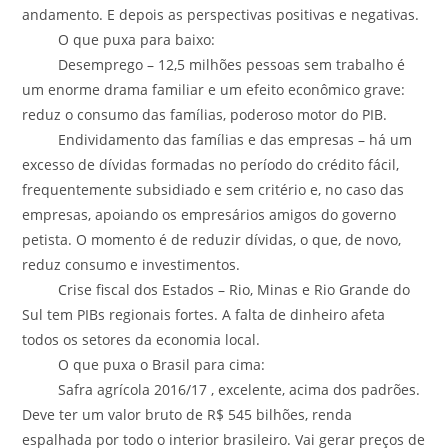
andamento. E depois as perspectivas positivas e negativas.
O que puxa para baixo:
Desemprego – 12,5 milhões pessoas sem trabalho é
um enorme drama familiar e um efeito econômico grave:
reduz o consumo das famílias, poderoso motor do PIB.
Endividamento das famílias e das empresas – há um
excesso de dívidas formadas no período do crédito fácil,
frequentemente subsidiado e sem critério e, no caso das
empresas, apoiando os empresários amigos do governo
petista. O momento é de reduzir dívidas, o que, de novo,
reduz consumo e investimentos.
Crise fiscal dos Estados – Rio, Minas e Rio Grande do
Sul tem PIBs regionais fortes. A falta de dinheiro afeta
todos os setores da economia local.
O que puxa o Brasil para cima:
Safra agrícola 2016/17 , excelente, acima dos padrões.
Deve ter um valor bruto de R$ 545 bilhões, renda
espalhada por todo o interior brasileiro. Vai gerar preços de