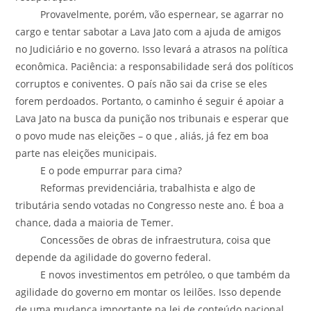
Provavelmente, porém, vão espernear, se agarrar no
cargo e tentar sabotar a Lava Jato com a ajuda de amigos
no Judiciário e no governo. Isso levará a atrasos na política
econômica. Paciência: a responsabilidade será dos políticos
corruptos e coniventes. O país não sai da crise se eles
forem perdoados. Portanto, o caminho é seguir é apoiar a
Lava Jato na busca da punição nos tribunais e esperar que
o povo mude nas eleições – o que , aliás, já fez em boa
parte nas eleições municipais.
E o pode empurrar para cima?
Reformas previdenciária, trabalhista e algo de
tributária sendo votadas no Congresso neste ano. É boa a
chance, dada a maioria de Temer.
Concessões de obras de infraestrutura, coisa que
depende da agilidade do governo federal.
E novos investimentos em petróleo, o que também da
agilidade do governo em montar os leilões. Isso depende
de uma mudança importante na lei de conteúdo nacional,