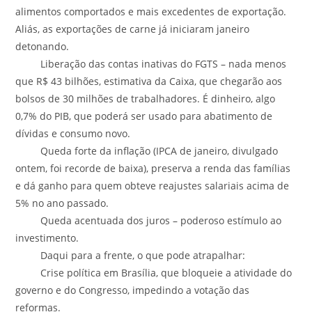
alimentos comportados e mais excedentes de exportação.
Aliás, as exportações de carne já iniciaram janeiro
detonando.
Liberação das contas inativas do FGTS – nada menos
que R$ 43 bilhões, estimativa da Caixa, que chegarão aos
bolsos de 30 milhões de trabalhadores. É dinheiro, algo
0,7% do PIB, que poderá ser usado para abatimento de
dívidas e consumo novo.
Queda forte da inflação (IPCA de janeiro, divulgado
ontem, foi recorde de baixa), preserva a renda das famílias
e dá ganho para quem obteve reajustes salariais acima de
5% no ano passado.
Queda acentuada dos juros – poderoso estímulo ao
investimento.
Daqui para a frente, o que pode atrapalhar:
Crise política em Brasília, que bloqueie a atividade do
governo e do Congresso, impedindo a votação das
reformas.