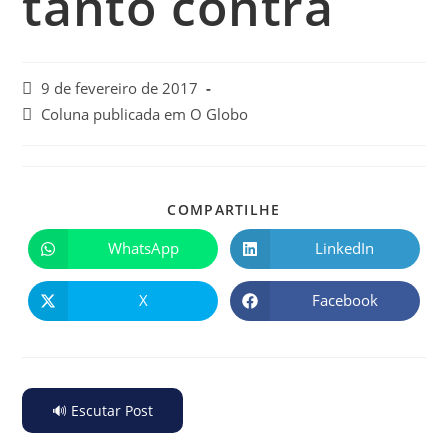
tanto contra
9 de fevereiro de 2017
Coluna publicada em O Globo
COMPARTILHE
WhatsApp
LinkedIn
X
Facebook
🔊 Escutar Post