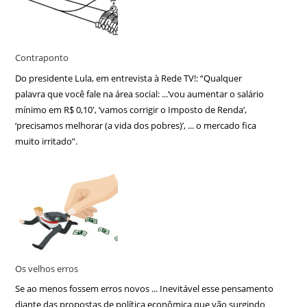
Contraponto
Do presidente Lula, em entrevista à Rede TV!: “Qualquer
palavra que você fale na área social: ...‘vou aumentar o salário
mínimo em R$ 0,10′, ‘vamos corrigir o Imposto de Renda’,
‘precisamos melhorar (a vida dos pobres)’, ... o mercado fica
muito irritado”.
Os velhos erros
Se ao menos fossem erros novos ... Inevitável esse pensamento
diante das propostas de política econômica que vão surgindo