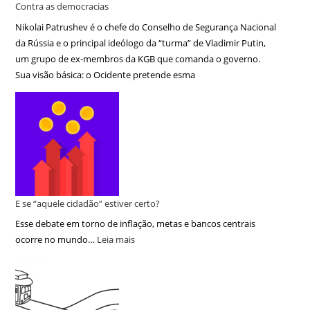
Contra as democracias
Nikolai Patrushev é o chefe do Conselho de Segurança Nacional
da Rússia e o principal ideólogo da “turma” de Vladimir Putin,
um grupo de ex-membros da KGB que comanda o governo.
Sua visão básica: o Ocidente pretende esma
E se “aquele cidadão” estiver certo?
Esse debate em torno de inflação, metas e bancos centrais
ocorre no mundo…
Leia mais