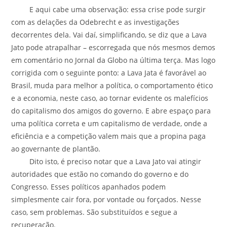
E aqui cabe uma observação: essa crise pode surgir
com as delações da Odebrecht e as investigações
decorrentes dela. Vai daí, simplificando, se diz que a Lava
Jato pode atrapalhar – escorregada que nós mesmos demos
em comentário no Jornal da Globo na última terça. Mas logo
corrigida com o seguinte ponto: a Lava Jata é favorável ao
Brasil, muda para melhor a política, o comportamento ético
e a economia, neste caso, ao tornar evidente os malefícios
do capitalismo dos amigos do governo. E abre espaço para
uma política correta e um capitalismo de verdade, onde a
eficiência e a competição valem mais que a propina paga
ao governante de plantão.
Dito isto, é preciso notar que a Lava Jato vai atingir
autoridades que estão no comando do governo e do
Congresso. Esses políticos apanhados podem
simplesmente cair fora, por vontade ou forçados. Nesse
caso, sem problemas. São substituídos e segue a
recuperação.