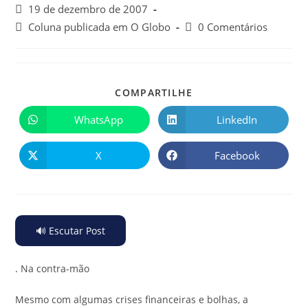
19 de dezembro de 2007
Coluna publicada em O Globo
0 Comentários
COMPARTILHE
WhatsApp
LinkedIn
X
Facebook
🔊 Escutar Post
.
Na contra-mão
Mesmo com algumas crises financeiras e bolhas, a