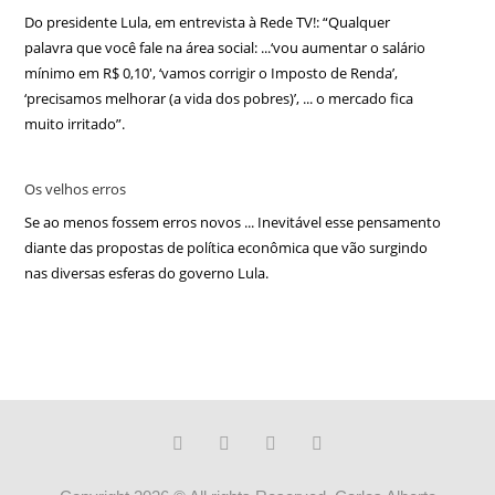
Do presidente Lula, em entrevista à Rede TV!: “Qualquer
palavra que você fale na área social: ...‘vou aumentar o salário
mínimo em R$ 0,10′, ‘vamos corrigir o Imposto de Renda’,
‘precisamos melhorar (a vida dos pobres)’, ... o mercado fica
muito irritado”.
Os velhos erros
Se ao menos fossem erros novos ... Inevitável esse pensamento
diante das propostas de política econômica que vão surgindo
nas diversas esferas do governo Lula.