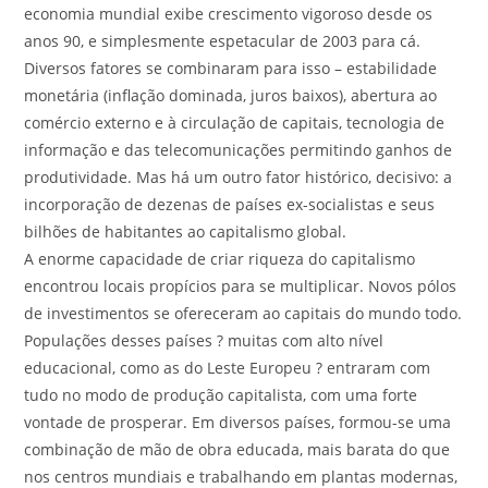
economia mundial exibe crescimento vigoroso desde os
anos 90, e simplesmente espetacular de 2003 para cá.
Diversos fatores se combinaram para isso – estabilidade
monetária (inflação dominada, juros baixos), abertura ao
comércio externo e à circulação de capitais, tecnologia de
informação e das telecomunicações permitindo ganhos de
produtividade. Mas há um outro fator histórico, decisivo: a
incorporação de dezenas de países ex-socialistas e seus
bilhões de habitantes ao capitalismo global.
A enorme capacidade de criar riqueza do capitalismo
encontrou locais propícios para se multiplicar. Novos pólos
de investimentos se ofereceram ao capitais do mundo todo.
Populações desses países ? muitas com alto nível
educacional, como as do Leste Europeu ? entraram com
tudo no modo de produção capitalista, com uma forte
vontade de prosperar. Em diversos países, formou-se uma
combinação de mão de obra educada, mais barata do que
nos centros mundiais e trabalhando em plantas modernas,