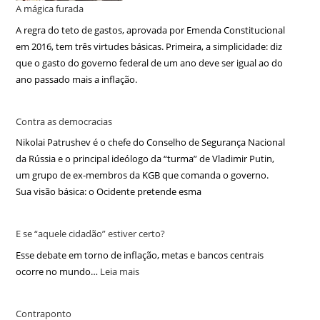
A mágica furada
A regra do teto de gastos, aprovada por Emenda Constitucional
em 2016, tem três virtudes básicas. Primeira, a simplicidade: diz
que o gasto do governo federal de um ano deve ser igual ao do
ano passado mais a inflação.
Contra as democracias
Nikolai Patrushev é o chefe do Conselho de Segurança Nacional
da Rússia e o principal ideólogo da “turma” de Vladimir Putin,
um grupo de ex-membros da KGB que comanda o governo.
Sua visão básica: o Ocidente pretende esma
E se “aquele cidadão” estiver certo?
Esse debate em torno de inflação, metas e bancos centrais
ocorre no mundo…
Leia mais
Contraponto