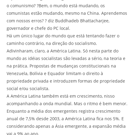
o comunismo? ?Bem, o mundo está mudando, os
comunistas estão mudando, mesmo na China. Aprendemos
com nossos erros? ? diz Buddhadeb Bhattacharjee,
governador e chefe do PC local.
Há um único lugar do mundo que está tentando fazer o
caminho contrário, na direção do socialismo.
Adivinharam, claro, a América Latina. Só nesta parte do
mundo as idéias socialistas são levadas a sério, na teoria e
na prática. Propostas de mudanças constitucionais na
Venezuela, Bolívia e Equador limitam o direito à
propriedade privada e introduzem formas de propriedade
social e/ou socialista.
A América Latina também está em crescimento, nisso
acompanhando a onda mundial. Mas o ritmo é bem menor.
Enquanto a média dos emergentes registra crescimento
anual de 7,5% desde 2003, a América Latina fica nos 5%. E
considerando apenas a Ásia emergente, a expansão média
vai a 9% ao ano.