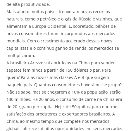
de alta produtividade.
Mais ainda: muitos países trouxeram novos recursos
naturais, como o petróleo e o gás da Rússia e vizinhos, que
alimentam a Europa Ocidental. E, sobretudo, bilhões de
novos consumidores foram incorporados aos mercados
mundiais. Com o crescimento acelerado desses novos
capitalistas e o contínuo ganho de renda, os mercados se
multiplicaram.
A brasileira Arezzo vai abrir lojas na China para vender
sapatos femininos a partir de 150 dólares o par. Para
quem? Para as novíssimas classes A e B que surgem
naquele país. Quantos consumidores haverá nesse grupo?
Não se sabe, mas se chegarem a 10% da população, serão
130 milhões. Há 20 anos, o consumo de carne na China era
de 20 kg/ano per capita. Hoje, de 50 quilos, para enorme
satisfação dos produtores e exportadores brasileiros. A
China, ao mesmo tempo que compete nos mercados
globais, oferece infinitas oportunidades em seus mercados