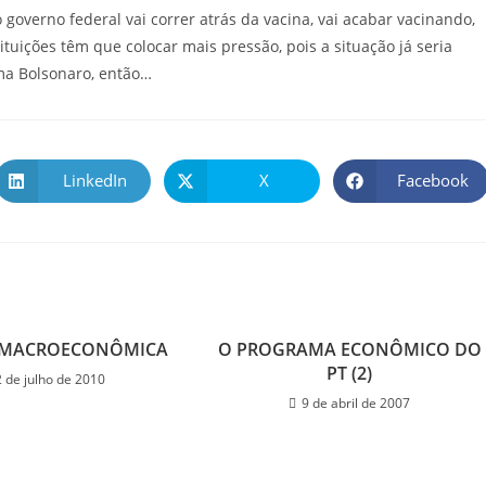
o governo federal vai correr atrás da vacina, vai acabar vacinando,
tituições têm que colocar mais pressão, pois a situação já seria
rma Bolsonaro, então…
LinkedIn
X
Facebook
 MACROECONÔMICA
O PROGRAMA ECONÔMICO DO
PT (2)
2 de julho de 2010
9 de abril de 2007