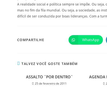
A realidade social e política sempre se impõe. Ou seja, 
mas no fim da fila mundial. Ou seja, a sociedade, as ins
difícil de ser conduzida por boas lideranças. Com a tu
WhatsApp
COMPARTILHE
TALVEZ VOCÊ GOSTE TAMBÉM
ASSALTO `POR DENTRO`
AGENDA
25 de fevereiro de 2011