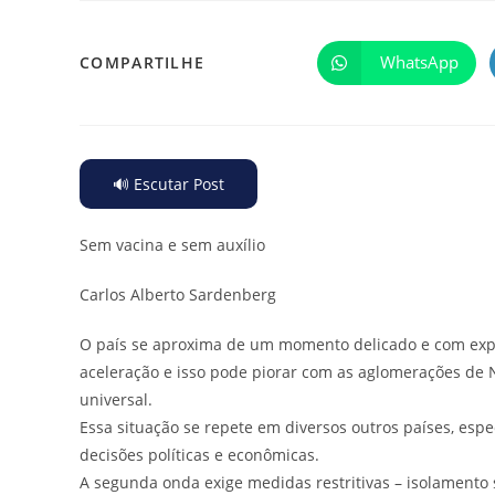
WhatsApp
COMPARTILHE
🔊 Escutar Post
Sem vacina e sem auxílio
Carlos Alberto Sardenberg
O país se aproxima de um momento delicado e com expec
aceleração e isso pode piorar com as aglomerações de N
universal.
Essa situação se repete em diversos outros países, esp
decisões políticas e econômicas.
A segunda onda exige medidas restritivas – isolamento 