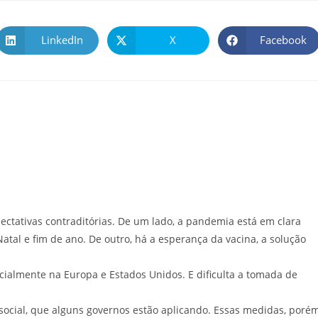
LinkedIn
X
Facebook
tativas contraditórias. De um lado, a pandemia está em clara
atal e fim de ano. De outro, há a esperança da vacina, a solução
ecialmente na Europa e Estados Unidos. E dificulta a tomada de
social, que alguns governos estão aplicando. Essas medidas, porém