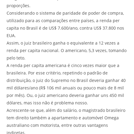
proporções.
Considerando o sistema de paridade de poder de compra,
utilizado para as comparações entre países, a renda per
capita no Brasil é de US$ 7.600/ano, contra US$ 37.800 nos
EUA.
Assim, o juiz brasileiro ganha o equivalente a 12 vezes a
renda per capita nacional. O americano, 5,3 vezes, tomando
pelo teto.
A renda per capita americana é cinco vezes maior que a
brasileira. Por esse critério, repetindo o padrão de
distribuição, o juiz do Supremo no Brasil deveria ganhar 40
mil dólares/ano (R$ 106 mil anuais ou pouco mais de 8 mil
por mês). Ou, o juiz americano deveria ganhar uns 450 mil
dólares, mas isso não é problema nosso.
Acrescente-se que, além do salário, o magistrado brasileiro
tem direito também a apartamento e automóvel Omega
australiano com motorista, entre outras vantagens
indiretas.