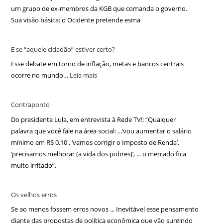
um grupo de ex-membros da KGB que comanda o governo.
Sua visão básica: o Ocidente pretende esma
E se “aquele cidadão” estiver certo?
Esse debate em torno de inflação, metas e bancos centrais
ocorre no mundo…
Leia mais
Contraponto
Do presidente Lula, em entrevista à Rede TV!: “Qualquer
palavra que você fale na área social: ...‘vou aumentar o salário
mínimo em R$ 0,10′, ‘vamos corrigir o Imposto de Renda’,
‘precisamos melhorar (a vida dos pobres)’, ... o mercado fica
muito irritado”.
Os velhos erros
Se ao menos fossem erros novos ... Inevitável esse pensamento
diante das propostas de política econômica que vão surgindo