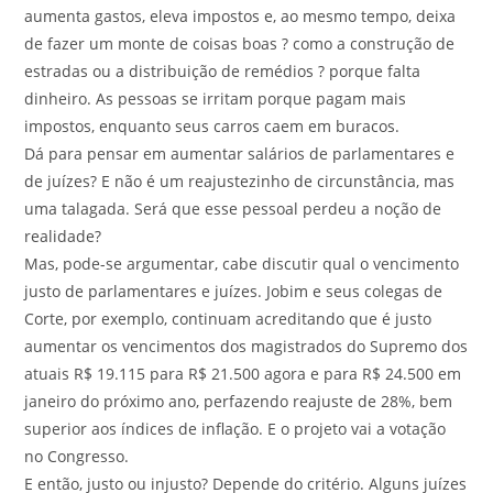
aumenta gastos, eleva impostos e, ao mesmo tempo, deixa
de fazer um monte de coisas boas ? como a construção de
estradas ou a distribuição de remédios ? porque falta
dinheiro. As pessoas se irritam porque pagam mais
impostos, enquanto seus carros caem em buracos.
Dá para pensar em aumentar salários de parlamentares e
de juízes? E não é um reajustezinho de circunstância, mas
uma talagada. Será que esse pessoal perdeu a noção de
realidade?
Mas, pode-se argumentar, cabe discutir qual o vencimento
justo de parlamentares e juízes. Jobim e seus colegas de
Corte, por exemplo, continuam acreditando que é justo
aumentar os vencimentos dos magistrados do Supremo dos
atuais R$ 19.115 para R$ 21.500 agora e para R$ 24.500 em
janeiro do próximo ano, perfazendo reajuste de 28%, bem
superior aos índices de inflação. E o projeto vai a votação
no Congresso.
E então, justo ou injusto? Depende do critério. Alguns juízes