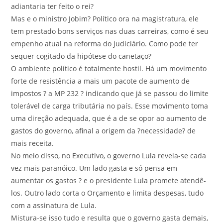
adiantaria ter feito o rei?
Mas e o ministro Jobim? Político ora na magistratura, ele
tem prestado bons serviços nas duas carreiras, como é seu
empenho atual na reforma do Judiciário. Como pode ter
sequer cogitado da hipótese do canetaço?
O ambiente político é totalmente hostil. Há um movimento
forte de resistência a mais um pacote de aumento de
impostos ? a MP 232 ? indicando que já se passou do limite
tolerável de carga tributária no país. Esse movimento toma
uma direção adequada, que é a de se opor ao aumento de
gastos do governo, afinal a origem da ?necessidade? de
mais receita.
No meio disso, no Executivo, o governo Lula revela-se cada
vez mais paranóico. Um lado gasta e só pensa em
aumentar os gastos ? e o presidente Lula promete atendê-
los. Outro lado corta o Orçamento e limita despesas, tudo
com a assinatura de Lula.
Mistura-se isso tudo e resulta que o governo gasta demais,