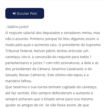
🔊 Escutar Post
.
Salário justo?
O reajuste salarial dos deputados e senadores melou, mas
não o assunto. Primeiro, porque foi feio, digamos assim, o
modo pelo qual o aumento caiu. O presidente do Supremo
Tribunal Federal, Nelson Jobim, tentou articular um
canetaço, isto é, a concessão do reajuste para todos ?
parlamentares e juízes ? com três assinaturas, a dele e as
dos presidentes da Câmara, Severino Cavalcanti, e do
Senado, Renan Calheiros. Este último não topou e a
manobra falhou.
Que Severino e sua turma tenham cogitado do canetaço,
até faz sentido. Eles sempre defenderam o aumento e
sempre acharam que o Estado serve para isso mesmo,
ajudar os amigos do rei. Se não fosse assim, de que