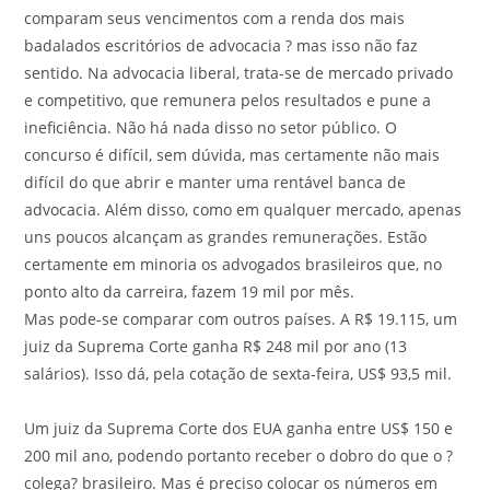
comparam seus vencimentos com a renda dos mais
badalados escritórios de advocacia ? mas isso não faz
sentido. Na advocacia liberal, trata-se de mercado privado
e competitivo, que remunera pelos resultados e pune a
ineficiência. Não há nada disso no setor público. O
concurso é difícil, sem dúvida, mas certamente não mais
difícil do que abrir e manter uma rentável banca de
advocacia. Além disso, como em qualquer mercado, apenas
uns poucos alcançam as grandes remunerações. Estão
certamente em minoria os advogados brasileiros que, no
ponto alto da carreira, fazem 19 mil por mês.
Mas pode-se comparar com outros países. A R$ 19.115, um
juiz da Suprema Corte ganha R$ 248 mil por ano (13
salários). Isso dá, pela cotação de sexta-feira, US$ 93,5 mil.
Um juiz da Suprema Corte dos EUA ganha entre US$ 150 e
200 mil ano, podendo portanto receber o dobro do que o ?
colega? brasileiro. Mas é preciso colocar os números em