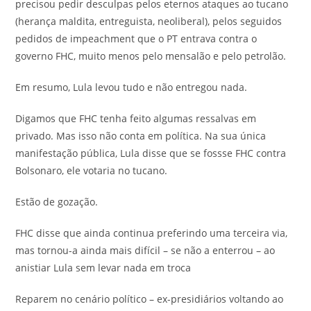
precisou pedir desculpas pelos eternos ataques ao tucano
(herança maldita, entreguista, neoliberal), pelos seguidos
pedidos de impeachment que o PT entrava contra o
governo FHC, muito menos pelo mensalão e pelo petrolão.
Em resumo, Lula levou tudo e não entregou nada.
Digamos que FHC tenha feito algumas ressalvas em
privado. Mas isso não conta em política. Na sua única
manifestação pública, Lula disse que se fossse FHC contra
Bolsonaro, ele votaria no tucano.
Estão de gozação.
FHC disse que ainda continua preferindo uma terceira via,
mas tornou-a ainda mais difícil – se não a enterrou – ao
anistiar Lula sem levar nada em troca
Reparem no cenário político – ex-presidiários voltando ao