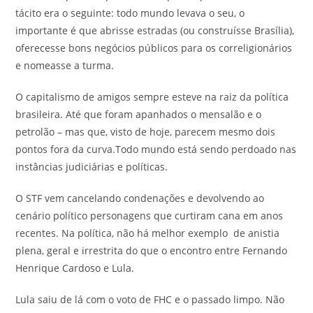
tácito era o seguinte: todo mundo levava o seu, o
importante é que abrisse estradas (ou construísse Brasília),
oferecesse bons negócios públicos para os correligionários
e nomeasse a turma.
O capitalismo de amigos sempre esteve na raiz da política
brasileira. Até que foram apanhados o mensalão e o
petrolão – mas que, visto de hoje, parecem mesmo dois
pontos fora da curva.Todo mundo está sendo perdoado nas
instâncias judiciárias e políticas.
O STF vem cancelando condenações e devolvendo ao
cenário político personagens que curtiram cana em anos
recentes. Na política, não há melhor exemplo de anistia
plena, geral e irrestrita do que o encontro entre Fernando
Henrique Cardoso e Lula.
Lula saiu de lá com o voto de FHC e o passado limpo. Não