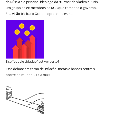
da Rússia e o principal ideólogo da “turma” de Vladimir Putin,
um grupo de ex-membros da KGB que comanda o governo.
Sua visão básica: o Ocidente pretende esma
E se “aquele cidadão” estiver certo?
Esse debate em torno de inflação, metas e bancos centrais
ocorre no mundo…
Leia mais