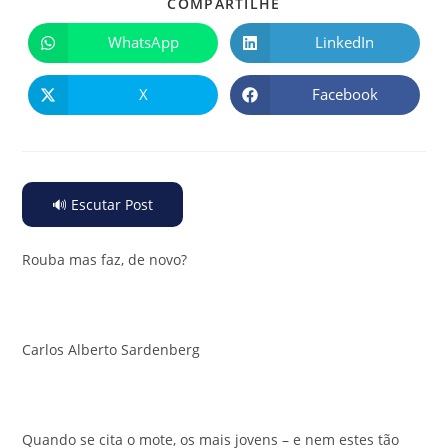
COMPARTILHE
WhatsApp
LinkedIn
X
Facebook
🔊 Escutar Post
Rouba mas faz, de novo?
Carlos Alberto Sardenberg
Quando se cita o mote, os mais jovens – e nem estes tão