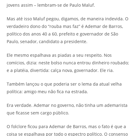
jovens assim – lembram-se de Paulo Maluf.
Mas até isso Maluf pegou, digamos, de maneira indevida. O
verdadeiro dono do “rouba mas faz” é Ademar de Barros,
político dos anos 40 a 60, prefeito e governador de São
Paulo, senador, candidato a presidente.
Ele mesmo espalhava as piadas a seu respeito. Nos
comícios, dizia: neste bolso nunca entrou dinheiro roubado;
e a platéia, divertida: calça nova, governador. Ele ria.
Também lançou o que poderia ser o lema da atual velha
política: amigo meu não fica na estrada.
Era verdade. Ademar no governo, não tinha um ademarista
que ficasse sem cargo público.
O folclore ficou para Ademar de Barros, mas o fato é que a
coisa se espalhava por todo o espectro político. O consenso