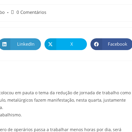
obo
0 Comentários
LinkedIn
X
Facebook
ecolocou em pauta o tema da redução de jornada de trabalho como
ulo, metalúrgicos fazem manifestação, nesta quarta, justamente
a.
rabalhismo.
ro de operários passa a trabalhar menos horas por dia, será