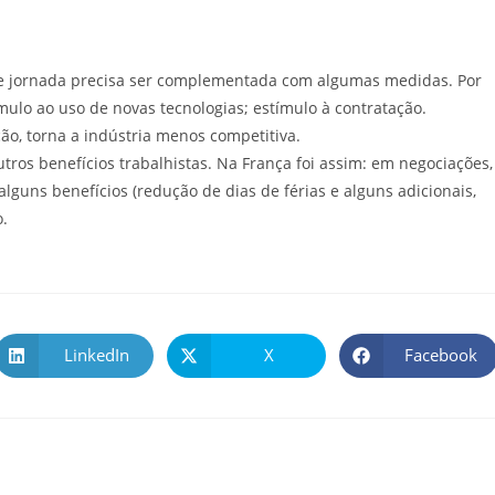
de jornada precisa ser complementada com algumas medidas. Por
ulo ao uso de novas tecnologias; estímulo à contratação.
ão, torna a indústria menos competitiva.
tros benefícios trabalhistas. Na França foi assim: em negociações,
guns benefícios (redução de dias de férias e alguns adicionais,
.
LinkedIn
X
Facebook