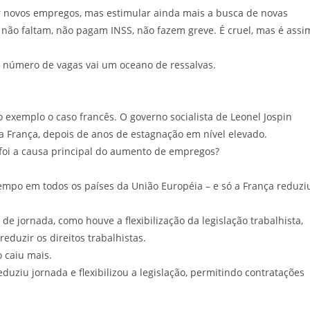
r novos empregos, mas estimular ainda mais a busca de novas
 não faltam, não pagam INSS, não fazem greve. É cruel, mas é assi
 número de vagas vai um oceano de ressalvas.
exemplo o caso francês. O governo socialista de Leonel Jospin
a França, depois de anos de estagnação em nível elevado.
 foi a causa principal do aumento de empregos?
mpo em todos os países da União Européia – e só a França reduzi
e jornada, como houve a flexibilização da legislação trabalhista,
 reduzir os direitos trabalhistas.
 caiu mais.
uziu jornada e flexibilizou a legislação, permitindo contratações