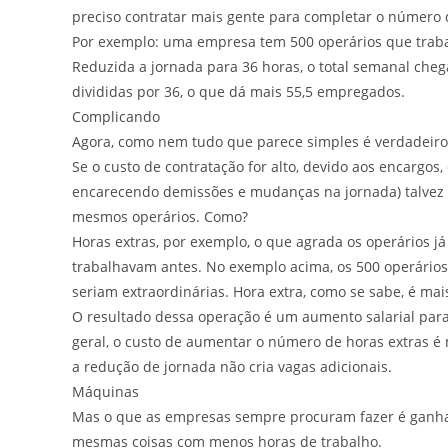
preciso contratar mais gente para completar o número 
Por exemplo: uma empresa tem 500 operários que trab
Reduzida a jornada para 36 horas, o total semanal chega
divididas por 36, o que dá mais 55,5 empregados.
Complicando
Agora, como nem tudo que parece simples é verdadeiro,
Se o custo de contratação for alto, devido aos encargos, 
encarecendo demissões e mudanças na jornada) talvez
mesmos operários. Como?
Horas extras, por exemplo, o que agrada os operários
trabalhavam antes. No exemplo acima, os 500 operários
seriam extraordinárias. Hora extra, como se sabe, é mai
O resultado dessa operação é um aumento salarial par
geral, o custo de aumentar o número de horas extras é
a redução de jornada não cria vagas adicionais.
Máquinas
Mas o que as empresas sempre procuram fazer é ganha
mesmas coisas com menos horas de trabalho.