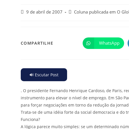
9 de abril de 2007
Coluna publicada em O Gl
WhatsApp
COMPARTILHE
🔊 Escutar Post
.
O presidente Fernando Henrique Cardoso, de Paris, r
instrumento para elevar o nível de emprego. Em São Pa
para forçar negociações em torno da redução da jornad
Trata-se de uma idéia forte da social democracia e do t
Funciona?
A lógica parece muito simples: se um determinado núme