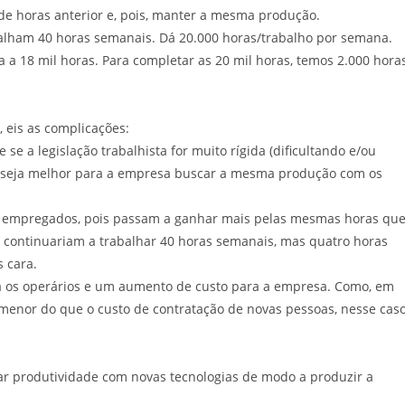
de horas anterior e, pois, manter a mesma produção.
alham 40 horas semanais. Dá 20.000 horas/trabalho por semana.
 a 18 mil horas. Para completar as 20 mil horas, temos 2.000 hora
 eis as complicações:
e se a legislação trabalhista for muito rígida (dificultando e/ou
 seja melhor para a empresa buscar a mesma produção com os
 já empregados, pois passam a ganhar mais pelas mesmas horas qu
 continuariam a trabalhar 40 horas semanais, mas quatro horas
s cara.
a os operários e um aumento de custo para a empresa. Como, em
 menor do que o custo de contratação de novas pessoas, nesse cas
r produtividade com novas tecnologias de modo a produzir a