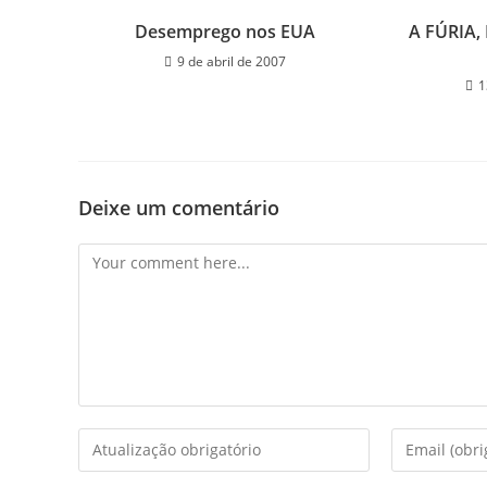
Desemprego nos EUA
A FÚRIA,
9 de abril de 2007
1
Deixe um comentário