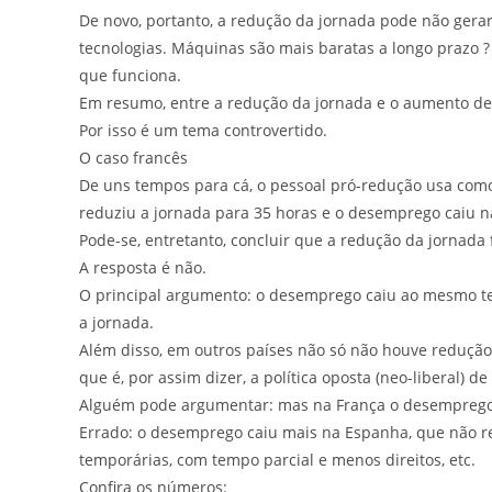
De novo, portanto, a redução da jornada pode não gera
tecnologias. Máquinas são mais baratas a longo prazo ?
que funciona.
Em resumo, entre a redução da jornada e o aumento de
Por isso é um tema controvertido.
O caso francês
De uns tempos para cá, o pessoal pró-redução usa como 
reduziu a jornada para 35 horas e o desemprego caiu n
Pode-se, entretanto, concluir que a redução da jornada
A resposta é não.
O principal argumento: o desemprego caiu ao mesmo te
a jornada.
Além disso, em outros países não só não houve redução d
que é, por assim dizer, a política oposta (neo-liberal) de
Alguém pode argumentar: mas na França o desemprego
Errado: o desemprego caiu mais na Espanha, que não red
temporárias, com tempo parcial e menos direitos, etc.
Confira os números: