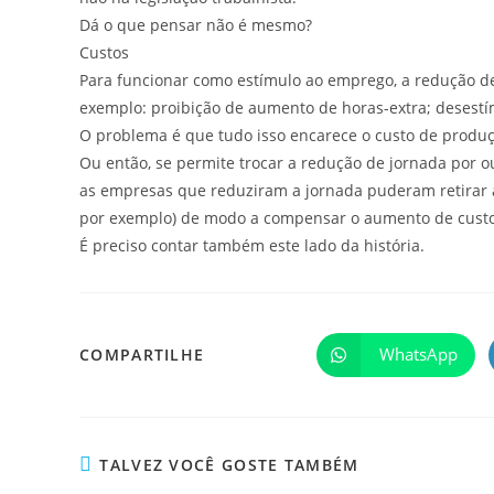
Dá o que pensar não é mesmo?
Custos
Para funcionar como estímulo ao emprego, a redução 
exemplo: proibição de aumento de horas-extra; desestím
O problema é que tudo isso encarece o custo de produç
Ou então, se permite trocar a redução de jornada por ou
as empresas que reduziram a jornada puderam retirar al
por exemplo) de modo a compensar o aumento de custo
É preciso contar também este lado da história.
WhatsApp
COMPARTILHE
TALVEZ VOCÊ GOSTE TAMBÉM