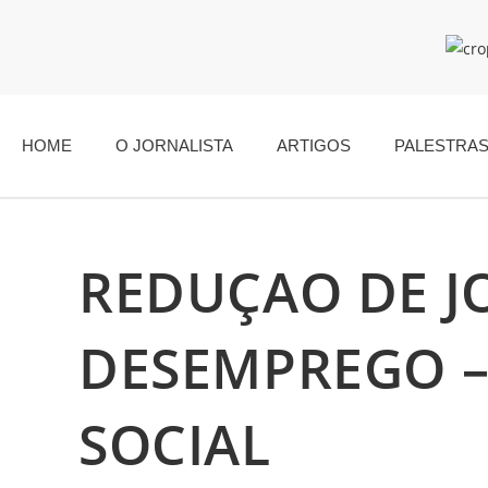
HOME
O JORNALISTA
ARTIGOS
PALESTRA
REDUÇAO DE J
DESEMPREGO –
SOCIAL