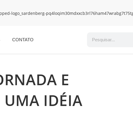
S
CONTATO
ORNADA E
 UMA IDÉIA