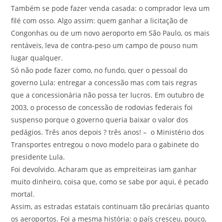
Também se pode fazer venda casada: o comprador leva um
filé com osso. Algo assim: quem ganhar a licitação de
Congonhas ou de um novo aeroporto em São Paulo, os mais
rentáveis, leva de contra-peso um campo de pouso num
lugar qualquer.
Só não pode fazer como, no fundo, quer o pessoal do
governo Lula: entregar a concessão mas com tais regras
que a concessionária não possa ter lucros. Em outubro de
2003, o processo de concessão de rodovias federais foi
suspenso porque o governo queria baixar o valor dos
pedágios. Três anos depois ? três anos! – o Ministério dos
Transportes entregou o novo modelo para o gabinete do
presidente Lula.
Foi devolvido. Acharam que as empreiteiras iam ganhar
muito dinheiro, coisa que, como se sabe por aqui, é pecado
mortal.
Assim, as estradas estatais continuam tão precárias quanto
os aeroportos. Foi a mesma história: o país cresceu, pouco,