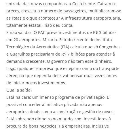
entrada das novas companhias, a Gol à frente. Caíram os
preços, cresceu o número de passageiros, multiplicaram-se
as rotas e o que aconteceu? A infraestrutura aeroportuária,
totalmente estatal, não deu conta.
E não vai dar. O PAC prevê investimentos de R$ 3 bilhões
em 20 aeroportos. Mixaria. Estudo recente do Instituto
Tecnológico da Aeronáutica (ITA) calcula que só Congonhas
e Guarulhos precisariam de R$ 7 bilhões para atender à
demanda crescente. O governo não tem esse dinheiro.
Logo, qualquer empresa que esteja no ramo do transporte
aéreo, ou que dependa dele, vai pensar duas vezes antes
de iniciar novos investimentos.
Qual a saída?
Está na cara: um imenso programa de privatização. É
possível conceder à iniciativa privada não apenas
aeroportos atuais como a construção e gestão de novos.
Está sobrando dinheiro no mundo, com investidores à
procura de bons negócios. Há empreiteiras, inclusive