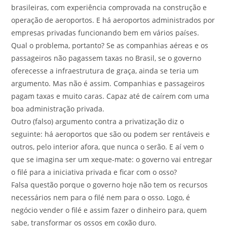
brasileiras, com experiência comprovada na construção e
operação de aeroportos. E há aeroportos administrados por
empresas privadas funcionando bem em vários países.
Qual o problema, portanto? Se as companhias aéreas e os
passageiros não pagassem taxas no Brasil, se o governo
oferecesse a infraestrutura de graça, ainda se teria um
argumento. Mas não é assim. Companhias e passageiros
pagam taxas e muito caras. Capaz até de caírem com uma
boa administração privada.
Outro (falso) argumento contra a privatização diz o
seguinte: há aeroportos que são ou podem ser rentáveis e
outros, pelo interior afora, que nunca o serão. E aí vem o
que se imagina ser um xeque-mate: o governo vai entregar
o filé para a iniciativa privada e ficar com o osso?
Falsa questão porque o governo hoje não tem os recursos
necessários nem para o filé nem para o osso. Logo, é
negócio vender o filé e assim fazer o dinheiro para, quem
sabe, transformar os ossos em coxão duro.