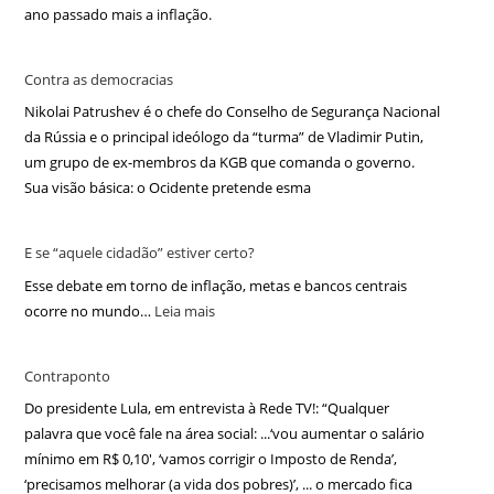
ano passado mais a inflação.
Contra as democracias
Nikolai Patrushev é o chefe do Conselho de Segurança Nacional
da Rússia e o principal ideólogo da “turma” de Vladimir Putin,
um grupo de ex-membros da KGB que comanda o governo.
Sua visão básica: o Ocidente pretende esma
E se “aquele cidadão” estiver certo?
Esse debate em torno de inflação, metas e bancos centrais
ocorre no mundo…
Leia mais
Contraponto
Do presidente Lula, em entrevista à Rede TV!: “Qualquer
palavra que você fale na área social: ...‘vou aumentar o salário
mínimo em R$ 0,10′, ‘vamos corrigir o Imposto de Renda’,
‘precisamos melhorar (a vida dos pobres)’, ... o mercado fica