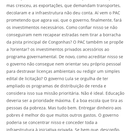
mas cresceu, as exportações, que demandam transportes,
decolaram e a infraestrutura não deu conta. Aí vem o PAC
prometendo que agora vai, que o governo, finalmente, fará
os investimentos necessários. Como confiar nisso se não
conseguiram nem recapear estradas nem tirar a borracha
da pista principal de Congonhas? O PAC também se propõe
a ?orientar? os investimentos privados acessórios ao
programa governamental. De novo, como acreditar nisso se
o governo não consegue nem orientar seu próprio pessoal
para destravar licenças ambientais ou redigir um simples
edital de licitação? O governo Lula se orgulha de ter
ampliado os programas de distribuição de renda e
considera isso sua missão prioritária. Não é ideal. Educação
deveria ser a prioridade máxima. É a boa escola que tira as
pessoas da pobreza. Mas tudo bem. Entregar dinheiro aos
pobres é melhor do que muitos outros gastos. O governo
poderia se concentrar nisso e conceder toda a
infraestrutura à iniciativa privada. Se bem que, desconfio,