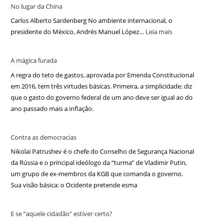
No lugar da China
Carlos Alberto Sardenberg No ambiente internacional, o
presidente do México, Andrés Manuel López…
Leia mais
A mágica furada
A regra do teto de gastos, aprovada por Emenda Constitucional
em 2016, tem três virtudes básicas. Primeira, a simplicidade: diz
que o gasto do governo federal de um ano deve ser igual ao do
ano passado mais a inflação.
Contra as democracias
Nikolai Patrushev é o chefe do Conselho de Segurança Nacional
da Rússia e o principal ideólogo da “turma” de Vladimir Putin,
um grupo de ex-membros da KGB que comanda o governo.
Sua visão básica: o Ocidente pretende esma
E se “aquele cidadão” estiver certo?