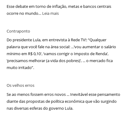
Esse debate em torno de inflação, metas e bancos centrais
ocorre no mundo…
Leia mais
Contraponto
Do presidente Lula, em entrevista à Rede TV!: “Qualquer
palavra que você fale na área social: ...‘vou aumentar o salário
mínimo em R$ 0,10′, ‘vamos corrigir o Imposto de Renda’,
‘precisamos melhorar (a vida dos pobres)’, ... o mercado fica
muito irritado”.
Os velhos erros
Se ao menos fossem erros novos ... Inevitável esse pensamento
diante das propostas de política econômica que vão surgindo
nas diversas esferas do governo Lula.