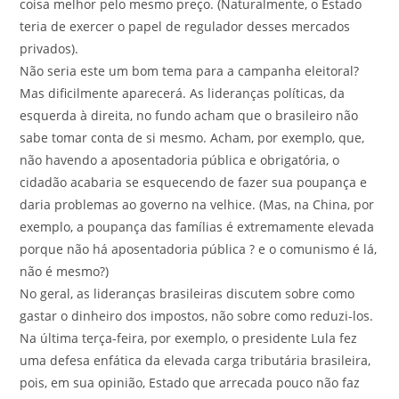
coisa melhor pelo mesmo preço. (Naturalmente, o Estado
teria de exercer o papel de regulador desses mercados
privados).
Não seria este um bom tema para a campanha eleitoral?
Mas dificilmente aparecerá. As lideranças políticas, da
esquerda à direita, no fundo acham que o brasileiro não
sabe tomar conta de si mesmo. Acham, por exemplo, que,
não havendo a aposentadoria pública e obrigatória, o
cidadão acabaria se esquecendo de fazer sua poupança e
daria problemas ao governo na velhice. (Mas, na China, por
exemplo, a poupança das famílias é extremamente elevada
porque não há aposentadoria pública ? e o comunismo é lá,
não é mesmo?)
No geral, as lideranças brasileiras discutem sobre como
gastar o dinheiro dos impostos, não sobre como reduzi-los.
Na última terça-feira, por exemplo, o presidente Lula fez
uma defesa enfática da elevada carga tributária brasileira,
pois, em sua opinião, Estado que arrecada pouco não faz