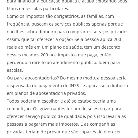
para financiar a educação pública e acaba colocando seus
filhos em escolas particulares.
Como os impostos são obrigatórios, as famílias, com
freqüência, buscam os serviços públicos apenas porque
não lhes sobra dinheiro para comprar os serviços privados.
Assim, que tal oferecer a opção? Se a pessoa aplica 200
reais ao mês em um plano de saúde, tem um desconto
desses mesmos 200 nos impostos que paga, então
perdendo o direito ao atendimento público. Idem para
escolas.
Ou para aposentadorias? Do mesmo modo, a pessoa seria
dispensada do pagamento do INSS se aplicasse o dinheiro
em planos de aposentadoria privados.
Todos poderiam escolher e até se estabeleceria uma
competição. Os governantes teriam de se esforçar para
oferecer serviço público de qualidade, pois isso levaria as
pessoas a pagarem mais impostos. E as companhias
privadas teriam de provar que são capazes de oferecer