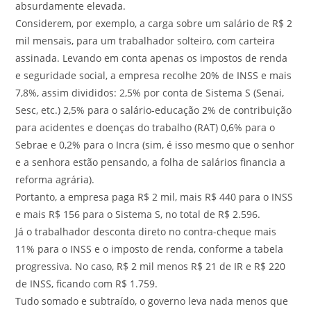
absurdamente elevada.
Considerem, por exemplo, a carga sobre um salário de R$ 2
mil mensais, para um trabalhador solteiro, com carteira
assinada. Levando em conta apenas os impostos de renda
e seguridade social, a empresa recolhe 20% de INSS e mais
7,8%, assim divididos: 2,5% por conta de Sistema S (Senai,
Sesc, etc.) 2,5% para o salário-educação 2% de contribuição
para acidentes e doenças do trabalho (RAT) 0,6% para o
Sebrae e 0,2% para o Incra (sim, é isso mesmo que o senhor
e a senhora estão pensando, a folha de salários financia a
reforma agrária).
Portanto, a empresa paga R$ 2 mil, mais R$ 440 para o INSS
e mais R$ 156 para o Sistema S, no total de R$ 2.596.
Já o trabalhador desconta direto no contra-cheque mais
11% para o INSS e o imposto de renda, conforme a tabela
progressiva. No caso, R$ 2 mil menos R$ 21 de IR e R$ 220
de INSS, ficando com R$ 1.759.
Tudo somado e subtraído, o governo leva nada menos que