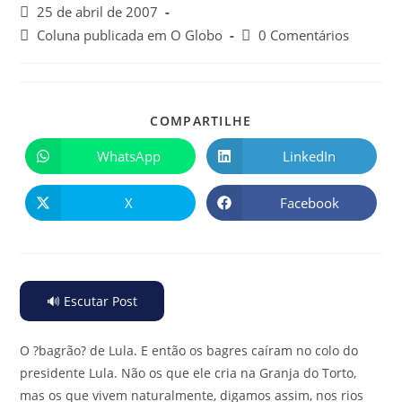
25 de abril de 2007
Coluna publicada em O Globo
0 Comentários
COMPARTILHE
WhatsApp
LinkedIn
X
Facebook
🔊 Escutar Post
O ?bagrão? de Lula
.
E então os bagres caíram no colo do
presidente Lula. Não os que ele cria na Granja do Torto,
mas os que vivem naturalmente, digamos assim, nos rios