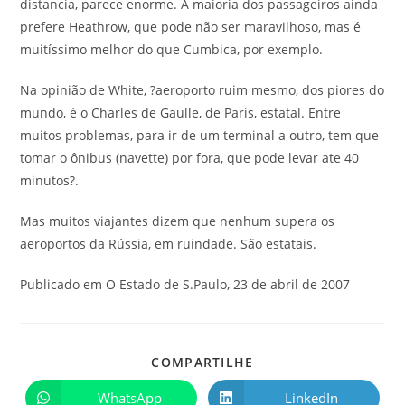
distancia, parece enorme. A maioria dos passageiros ainda
prefere Heathrow, que pode não ser maravilhoso, mas é
muitíssimo melhor do que Cumbica, por exemplo.
Na opinião de White, ?aeroporto ruim mesmo, dos piores do
mundo, é o Charles de Gaulle, de Paris, estatal. Entre
muitos problemas, para ir de um terminal a outro, tem que
tomar o ônibus (navette) por fora, que pode levar ate 40
minutos?.
Mas muitos viajantes dizem que nenhum supera os
aeroportos da Rússia, em ruindade. São estatais.
Publicado em O Estado de S.Paulo, 23 de abril de 2007
COMPARTILHE
WhatsApp
LinkedIn