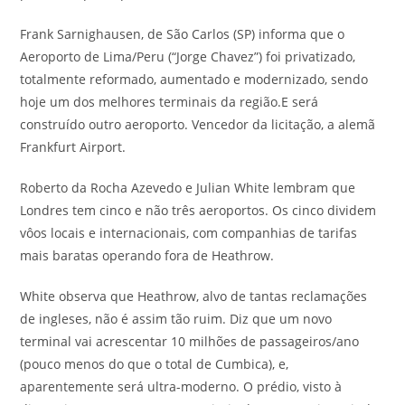
Frank Sarnighausen, de São Carlos (SP) informa que o
Aeroporto de Lima/Peru (“Jorge Chavez”) foi privatizado,
totalmente reformado, aumentado e modernizado, sendo
hoje um dos melhores terminais da região.E será
construído outro aeroporto. Vencedor da licitação, a alemã
Frankfurt Airport.
Roberto da Rocha Azevedo e Julian White lembram que
Londres tem cinco e não três aeroportos. Os cinco dividem
vôos locais e internacionais, com companhias de tarifas
mais baratas operando fora de Heathrow.
White observa que Heathrow, alvo de tantas reclamações
de ingleses, não é assim tão ruim. Diz que um novo
terminal vai acrescentar 10 milhões de passageiros/ano
(pouco menos do que o total de Cumbica), e,
aparentemente será ultra-moderno. O prédio, visto à