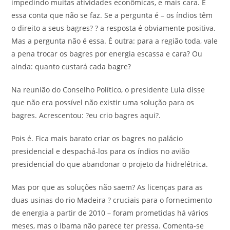
impedindo muitas atividades econômicas, e mais cara. É
essa conta que não se faz. Se a pergunta é – os índios têm
o direito a seus bagres? ? a resposta é obviamente positiva.
Mas a pergunta não é essa. É outra: para a região toda, vale
a pena trocar os bagres por energia escassa e cara? Ou
ainda: quanto custará cada bagre?
Na reunião do Conselho Político, o presidente Lula disse
que não era possível não existir uma solução para os
bagres. Acrescentou: ?eu crio bagres aqui?.
Pois é. Fica mais barato criar os bagres no palácio
presidencial e despachá-los para os índios no avião
presidencial do que abandonar o projeto da hidrelétrica.
Mas por que as soluções não saem? As licenças para as
duas usinas do rio Madeira ? cruciais para o fornecimento
de energia a partir de 2010 – foram prometidas há vários
meses, mas o Ibama não parece ter pressa. Comenta-se