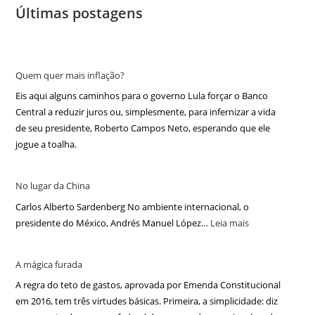
Últimas postagens
Quem quer mais inflação?
Eis aqui alguns caminhos para o governo Lula forçar o Banco
Central a reduzir juros ou, simplesmente, para infernizar a vida
de seu presidente, Roberto Campos Neto, esperando que ele
jogue a toalha.
No lugar da China
Carlos Alberto Sardenberg No ambiente internacional, o
presidente do México, Andrés Manuel López…
Leia mais
A mágica furada
A regra do teto de gastos, aprovada por Emenda Constitucional
em 2016, tem três virtudes básicas. Primeira, a simplicidade: diz