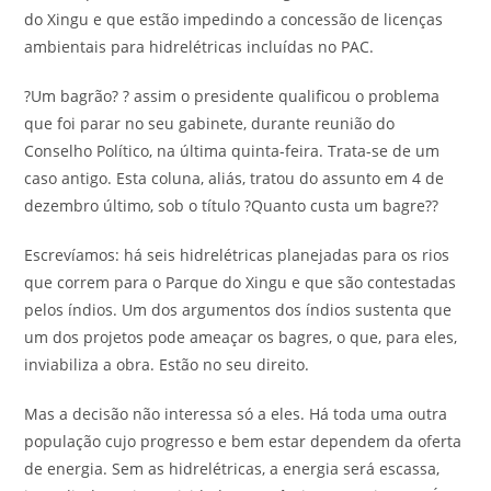
do Xingu e que estão impedindo a concessão de licenças
ambientais para hidrelétricas incluídas no PAC.
?Um bagrão? ? assim o presidente qualificou o problema
que foi parar no seu gabinete, durante reunião do
Conselho Político, na última quinta-feira. Trata-se de um
caso antigo. Esta coluna, aliás, tratou do assunto em 4 de
dezembro último, sob o título ?Quanto custa um bagre??
Escrevíamos: há seis hidrelétricas planejadas para os rios
que correm para o Parque do Xingu e que são contestadas
pelos índios. Um dos argumentos dos índios sustenta que
um dos projetos pode ameaçar os bagres, o que, para eles,
inviabiliza a obra. Estão no seu direito.
Mas a decisão não interessa só a eles. Há toda uma outra
população cujo progresso e bem estar dependem da oferta
de energia. Sem as hidrelétricas, a energia será escassa,