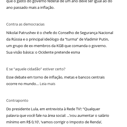
que o gasto do governo federal de um ano deve ser igual ao do
ano passado mais a inflação.
Contra as democracias
Nikolai Patrushev é o chefe do Conselho de Segurança Nacional
da Rússia e o principal ideólogo da “turma” de Vladimir Putin,
um grupo de ex-membros da KGB que comanda o governo.
Sua visão básica: o Ocidente pretende esma
E se “aquele cidadão” estiver certo?
Esse debate em torno de inflação, metas e bancos centrais
ocorre no mundo…
Leia mais
Contraponto
Do presidente Lula, em entrevista à Rede TV!: “Qualquer
palavra que você fale na área social: ...‘vou aumentar o salário
mínimo em R$ 0,10′, ‘vamos corrigir o Imposto de Renda’,