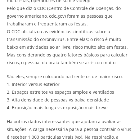
motoristas, operadores de som e vídeo)?
Pelo que diz o CDC (Centro de Controle de Doenças, do
governo americano, cdc.gov) foram as pessoas que
trabalharam e frequentaram as festas.
O CDC oficializou as evidências científicas sobre a
transmissão do coronavirus. Entre elas: o risco é muito
baixo em atividades ao ar livre; risco muito alto em festas.
Mas considerando os quatro fatores básicos para calcular
riscos, o pessoal da praia também se arriscou muito.
São eles, sempre colocando na frente os de maior risco:
1. Interior versus exterior
2. Espaços estreitos vs espaços amplos e ventilados
3. Alta densidade de pessoas vs baixa densidade
4. Exposição mais longa vs exposição mais breve
Há outros dados interessantes que ajudam a avaliar as
situações. A carga necessária para a pessoa contrair o vírus
é receber 1.000 partículas virais (vp). Na respiração, a