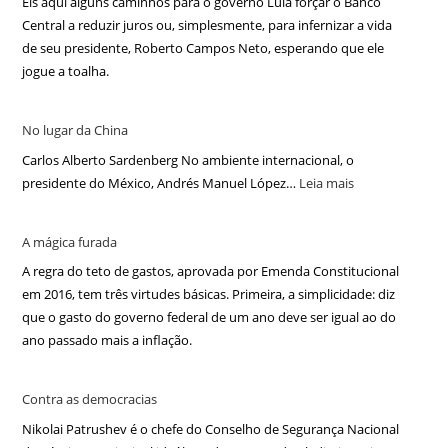
Eis aqui alguns caminhos para o governo Lula forçar o Banco
Central a reduzir juros ou, simplesmente, para infernizar a vida
de seu presidente, Roberto Campos Neto, esperando que ele
jogue a toalha.
No lugar da China
Carlos Alberto Sardenberg No ambiente internacional, o
presidente do México, Andrés Manuel López…
Leia mais
A mágica furada
A regra do teto de gastos, aprovada por Emenda Constitucional
em 2016, tem três virtudes básicas. Primeira, a simplicidade: diz
que o gasto do governo federal de um ano deve ser igual ao do
ano passado mais a inflação.
Contra as democracias
Nikolai Patrushev é o chefe do Conselho de Segurança Nacional