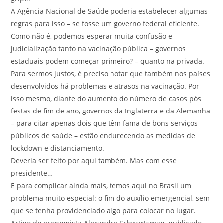
A Agência Nacional de Saúde poderia estabelecer algumas
regras para isso – se fosse um governo federal eficiente.
Como não é, podemos esperar muita confusão e
judicialização tanto na vacinação pública – governos
estaduais podem começar primeiro? – quanto na privada.
Para sermos justos, é preciso notar que também nos países
desenvolvidos há problemas e atrasos na vacinação. Por
isso mesmo, diante do aumento do número de casos pós
festas de fim de ano, governos da Inglaterra e da Alemanha
– para citar apenas dois que têm fama de bons serviços
públicos de saúde – estão endurecendo as medidas de
lockdown e distanciamento.
Deveria ser feito por aqui também. Mas com esse
presidente…
E para complicar ainda mais, temos aqui no Brasil um
problema muito especial: o fim do auxílio emergencial, sem
que se tenha providenciado algo para colocar no lugar.
Artigo do economista Alexandre Schwartsman, publicado