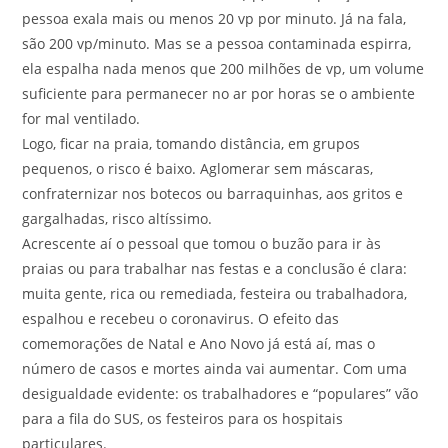
pessoa exala mais ou menos 20 vp por minuto. Já na fala,
são 200 vp/minuto. Mas se a pessoa contaminada espirra,
ela espalha nada menos que 200 milhões de vp, um volume
suficiente para permanecer no ar por horas se o ambiente
for mal ventilado.
Logo, ficar na praia, tomando distância, em grupos
pequenos, o risco é baixo. Aglomerar sem máscaras,
confraternizar nos botecos ou barraquinhas, aos gritos e
gargalhadas, risco altíssimo.
Acrescente aí o pessoal que tomou o buzão para ir às
praias ou para trabalhar nas festas e a conclusão é clara:
muita gente, rica ou remediada, festeira ou trabalhadora,
espalhou e recebeu o coronavirus. O efeito das
comemorações de Natal e Ano Novo já está aí, mas o
número de casos e mortes ainda vai aumentar. Com uma
desigualdade evidente: os trabalhadores e “populares” vão
para a fila do SUS, os festeiros para os hospitais
particulares.