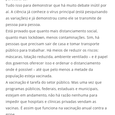
Tudo isso para demonstrar que há muito debate inútil por
aí. A ciência já conhece o vírus principal (está pesquisando
as variações) e já demonstrou como ele se transmite de
pessoa para pessoa.
Está provado que quanto mais distanciamento social,
quanto mais lockdown, menos contaminações. Sim, há
pessoas que precisam sair de casa e tomar transporte
público para trabalhar. Há meios de reduzir os riscos:
máscaras, lotação reduzida, ambiente ventilado – e é papel
dos governos oferecer isso e ordenar o distanciamento
onde é possível – até que pelo menos a metade da
população esteja vacinada.
A vacinação é tarefa do setor público. Mas uma vez que
programas públicos, federais, estaduais e municipais,
estejam em andamento, não há razão nenhuma para
impedir que hospitais e clínicas privadas vendam as
vacinas. É assim que funciona na vacinação anual contra a
gripe.