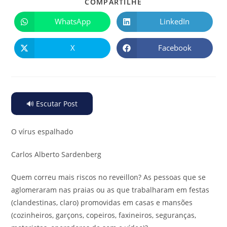
COMPARTILHE
WhatsApp
LinkedIn
X
Facebook
🔊 Escutar Post
O vírus espalhado
Carlos Alberto Sardenberg
Quem correu mais riscos no reveillon? As pessoas que se
aglomeraram nas praias ou as que trabalharam em festas
(clandestinas, claro) promovidas em casas e mansões
(cozinheiros, garçons, copeiros, faxineiros, seguranças,