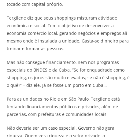
tocado com capital próprio.
Tergilene diz que seus shoppings misturam atividade
econômica e social. Tem o objetivo de desenvolver a
economia comércio local, gerando negócios e empregos ali
mesmo onde é instalada a unidade. Gasta-se dinheiro para
treinar e formar as pessoas.
Mas não consegue financiamento, nem nos programas
especiais do BNDES e da Caixa. “Se for enquadrado como
shopping, os juros são muito elevados; se não é shopping, é
o quê?” – diz ele. Já se fosse um porto em Cuba…
Para as unidades no Rio e em São Paulo, Tergilene está
tentando financiamentos públicos e privados, além de
parcerias, com prefeituras e comunidades locais.
Não deveria ser um caso especial. Governo não gera
riqueza. Quem gera riqueza é o setor privado, o