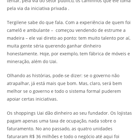
tentar, pela via do setor público, os caminhos que ele toma
pela via da iniciativa privada .
Tergilene sabe do que fala. Com a experiência de quem foi
camelô e ambulante – começou vendendo de estrume a
madeira – ele vai direto ao ponto: tem muito talento por aí,
muita gente séria querendo ganhar dinheiro
honestamente. Hoje, por exemplo, tem fábrica de móveis e
mineração, além do Uai.
Olhando as histórias, pode-se dizer: se o governo não
atrapalhar, já está mais que bom. Mas, claro, será bem
melhor se o governo e todo o sistema formal puderem
apoiar certas iniciativas.
Os shoppings Uai dão dinheiro ao seu fundador. Os lojistas
pagam apenas uma taxa de ocupação, nada sobre o
faturamento. No ano passado, as quatro unidades
faturaram R$ 36 milhões e todo o negócio até aqui foi