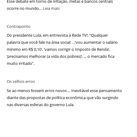
Esse debate em torno de inflação, metas e bancos centrais
ocorre no mundo…
Leia mais
Contraponto
Do presidente Lula, em entrevista à Rede TV!: “Qualquer
palavra que você fale na área social: ...‘vou aumentar o salário
mínimo em R$ 0,10′, ‘vamos corrigir o Imposto de Renda’,
‘precisamos melhorar (a vida dos pobres)’, ... o mercado fica
muito irritado”.
Os velhos erros
Se ao menos fossem erros novos ... Inevitável esse pensamento
diante das propostas de política econômica que vão surgindo
nas diversas esferas do governo Lula.