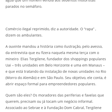
água que um homem vendia aos sedentos motoristas
parados no semáforo.
Comércio ilegal reprimido, diz a autoridade. O “rapa” ,
dizem os ambulantes.
A ouvinte mandou a história como ilustração, pelo avesso,
da entrevista que eu fizera naquela mesma terça com o
mineiro Elias Tergilene, fundador dos shoppings populares
Uai – três unidades em Belo Horizonte e uma em Manaus –
e que está tratando da instalação de novas unidades no Rio
(Morro do Alemão) e em São Paulo. Seu objetivo, ele conta, é
abrir espaço formal para empreendedores populares.
Quem são eles? Os moradores das periferias e favelas que
querem, precisam ou já tocam um negócio informal.
Associado ao Sebrae e à Fundação Dom Cabral, Tergilene