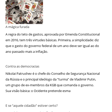
A mágica furada
A regra do teto de gastos, aprovada por Emenda Constitucional
em 2016, tem três virtudes básicas. Primeira, a simplicidade: diz
que o gasto do governo federal de um ano deve ser igual ao do
ano passado mais a inflação.
Contra as democracias
Nikolai Patrushev é o chefe do Conselho de Segurança Nacional
da Rússia e o principal ideólogo da “turma” de Vladimir Putin,
um grupo de ex-membros da KGB que comanda o governo.
Sua visão básica: o Ocidente pretende esma
E se “aquele cidadão” estiver certo?