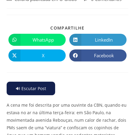
COMPARTILHE
WhatsApp
LinkedIn
X
Facebook
🔊 Escutar Post
A cena me foi descrita por uma ouvinte da CBN, quando eu
estava no ar na última terça-feira: em São Paulo, na
movimentada avenida Rebouças, num calor de rachar, dois
PMs saem de uma “viatura” e confiscam os copinhos de