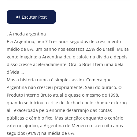
🔊 Escutar Post
.
À moda argentina
E a Argentina, hein? Três anos seguidos de crescimento
médio de 8%, um banho nos escassos 2,5% do Brasil. Muita
gente imagina: a Argentina deu o calote na dívida e depois
disso cresce aceleradamente. Ora, o Brasil tem uma bela
dívida …
Mas a história nunca é simples assim. Começa que
Argentina não cresceu propriamente. Saiu do buraco. O
Produto Interno Bruto atual é quase o mesmo de 1998,
quando se iniciou a crise desfechada pelo choque externo,
ali exacerbada pelo enorme desarranjo das contas
públicas e câmbio fixo. Mas atenção: enquanto o cenário
externo ajudou, a Argentina de Menen cresceu oito anos
seguidos (91/97) na média de 6%.