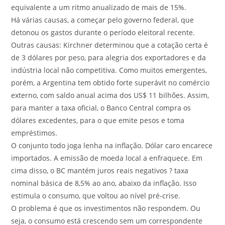
equivalente a um ritmo anualizado de mais de 15%.
Há várias causas, a começar pelo governo federal, que
detonou os gastos durante o período eleitoral recente.
Outras causas: Kirchner determinou que a cotação certa é
de 3 dólares por peso, para alegria dos exportadores e da
indústria local não competitiva. Como muitos emergentes,
porém, a Argentina tem obtido forte superávit no comércio
externo, com saldo anual acima dos US$ 11 bilhões. Assim,
para manter a taxa oficial, o Banco Central compra os
dólares excedentes, para o que emite pesos e toma
empréstimos.
O conjunto todo joga lenha na inflação. Dólar caro encarece
importados. A emissão de moeda local a enfraquece. Em
cima disso, o BC mantém juros reais negativos ? taxa
nominal básica de 8,5% ao ano, abaixo da inflação. Isso
estimula o consumo, que voltou ao nível pré-crise.
O problema é que os investimentos não respondem. Ou
seja, o consumo está crescendo sem um correspondente