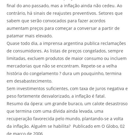
final do ano passado, mas a inflação ainda não cedeu. Ao
contrário, há sinais de reajustes preventivos. Setores que
sabem que serão convocados para fazer acordos
aumentam preços para começar a conversar a partir de
patamar mais elevado.
Quase todo dia, a imprensa argentina publica reclamações
de consumidores. As listas de preços congelados, sempre
limitadas, excluem produtos de maior consumo ou incluem
mercadorias que não se encontram. Repete-se a velha
história do congelamento ? dura um pouquinho, termina
em desabastecimento.
Sem investimentos suficientes, com taxa de juros negativa e
peso fortemente desvalorizado, a inflação é fatal.
Resumo da ópera: um grande buraco, um calote desastroso
que termina com uma dívida ainda levada, uma
recuperação favorecida pelo mundo, plantando-se a volta
da inflação. Alguém se habilita? Publicado em O Globo, 02
de março de 2006