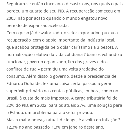
Seguiram-se então cinco anos desastrosos, nos quais o país
perdeu um quarto de seu PIB. A recuperação começou em
2003, não por acaso quando o mundo engatou novo
período de expansão acelerada.
Com o peso já desvalorizado, o setor exportador puxou a
recuperação, com o apoio importante da indústria local,
que acabou protegida pelo dólar caríssimo ( a 3 pesos). A
normalização relativa da vida cotidiana ? bancos voltando a
funcionar, governo organizado, fim das greves e dos
conflitos de rua – permitiu uma volta gradativa do
consumo. Além disso, o governo, desde a presidência de
Eduardo Duhalde, fez uma coisa certa: passou a gerar
superávit primário nas contas públicas, embora, como no
Brasil, à custa de mais impostos. A carga tributária foi de
22% do PIB, em 2002, para os atuais 27%, uma solução para
o Estado, um problema para o setor privado.
Mas a maior ameaça atual, de longe, é a volta da inflação ?
12,3% no ano passado, 1,3% em janeiro deste ano,