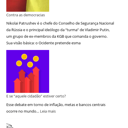
Contra as democracias
Nikolai Patrushev é o chefe do Conselho de Segurança Nacional
da Rússia e o principal ideólogo da “turma” de Vladimir Putin,
um grupo de ex-membros da KGB que comanda o governo.
Sua visão básica: o Ocidente pretende esma
E se “aquele cidadão” estiver certo?
Esse debate em torno de inflação, metas e bancos centrais
ocorre no mundo…
Leia mais