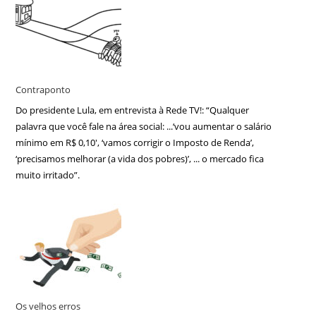
Contraponto
Do presidente Lula, em entrevista à Rede TV!: “Qualquer
palavra que você fale na área social: ...‘vou aumentar o salário
mínimo em R$ 0,10′, ‘vamos corrigir o Imposto de Renda’,
‘precisamos melhorar (a vida dos pobres)’, ... o mercado fica
muito irritado”.
Os velhos erros