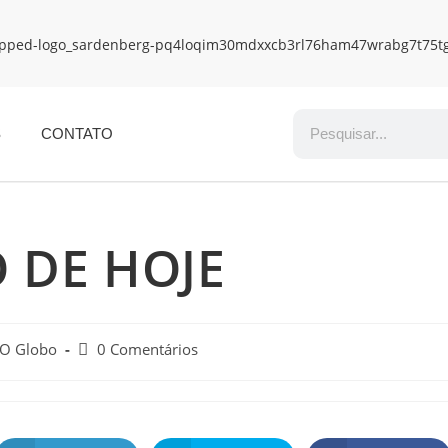
S
CONTATO
 DE HOJE
 O Globo
0 Comentários