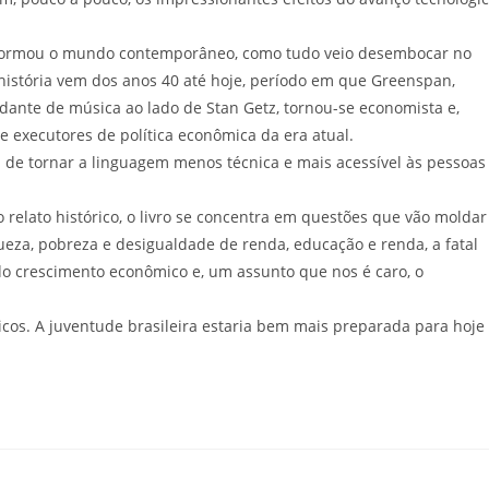
e formou o mundo contemporâneo, como tudo veio desembocar no
 história vem dos anos 40 até hoje, período em que Greenspan,
dante de música ao lado de Stan Getz, tornou-se economista e,
 executores de política econômica da era atual.
 de tornar a linguagem menos técnica e mais acessível às pessoas
elato histórico, o livro se concentra em questões que vão moldar
iqueza, pobreza e desigualdade de renda, educação e renda, a fatal
do crescimento econômico e, um assunto que nos é caro, o
icos. A juventude brasileira estaria bem mais preparada para hoje