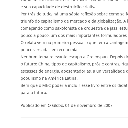
e sua capacidade de destruição criativa.
Por trás de tudo, há uma sábia reflexão sobre como s
triunfo do capitalismo de mercado e da globalização. A
começando como saxofonista de orquestra de jazz, estu
pouco a pouco, um dos mais importantes formuladores e
O relato vem na primeira pessoa, o que tem a vantagem
pouco versadas em economia.
Nenhum tema relevante escapa a Greenspan. Depois do r
o futuro: China, tipos de capitalismo, prós e contras, r
escassez de energia, aposentadorias, a universalidade 
populismo na América Latina.
Bem que o MEC poderia incluir esse livro entre os didát
para o futuro.
Publicado em O Globo, 01 de novembro de 2007