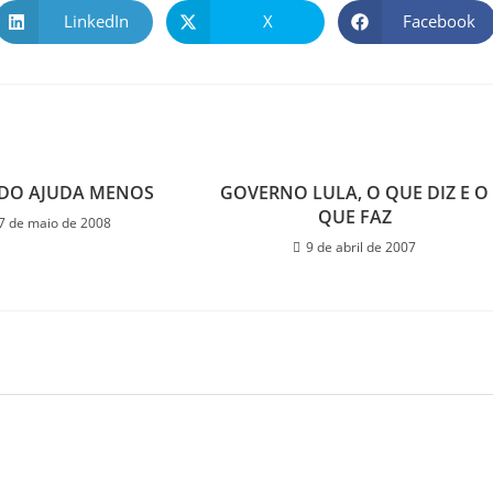
LinkedIn
X
Facebook
DO AJUDA MENOS
GOVERNO LULA, O QUE DIZ E O
QUE FAZ
7 de maio de 2008
9 de abril de 2007