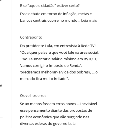
E se “aquele cidadão” estiver certo?
Esse debate em torno de inflação, metas e
bancos centrais ocorre no mundo…
Leia mais
Contraponto
Do presidente Lula, em entrevista à Rede TV!:
“Qualquer palavra que você fale na área social:
...‘vou aumentar o salário mínimo em R$ 0,10′,
‘vamos corrigir o Imposto de Renda’,
‘precisamos melhorar (a vida dos pobres)’, ... o
mercado fica muito irritado”.
 e
Os velhos erros
Se ao menos fossem erros novos ... Inevitável
esse pensamento diante das propostas de
política econômica que vão surgindo nas
diversas esferas do governo Lula.