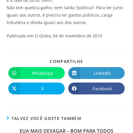
e a taxa de juros, idem.
Não tem quebra-galho, nem saída ?política?. Para ter juros
iguais aos outros, é preciso ter gastos públicos, carga
tributária e dívida iguais aos dos outros.
Publicado em O Globo, 04 de novembro de 2010
COMPARTILHE
WhatsApp
LinkedIn
X
Facebook
TALVEZ VOCÊ GOSTE TAMBÉM
EUA MAIS DEVAGAR – BOM PARA TODOS