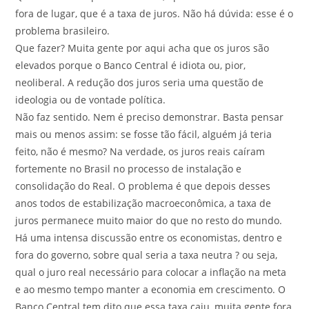
fora de lugar, que é a taxa de juros. Não há dúvida: esse é o
problema brasileiro.
Que fazer? Muita gente por aqui acha que os juros são
elevados porque o Banco Central é idiota ou, pior,
neoliberal. A redução dos juros seria uma questão de
ideologia ou de vontade política.
Não faz sentido. Nem é preciso demonstrar. Basta pensar
mais ou menos assim: se fosse tão fácil, alguém já teria
feito, não é mesmo? Na verdade, os juros reais caíram
fortemente no Brasil no processo de instalação e
consolidação do Real. O problema é que depois desses
anos todos de estabilização macroeconômica, a taxa de
juros permanece muito maior do que no resto do mundo.
Há uma intensa discussão entre os economistas, dentro e
fora do governo, sobre qual seria a taxa neutra ? ou seja,
qual o juro real necessário para colocar a inflação na meta
e ao mesmo tempo manter a economia em crescimento. O
Banco Central tem dito que essa taxa caiu, muita gente fora