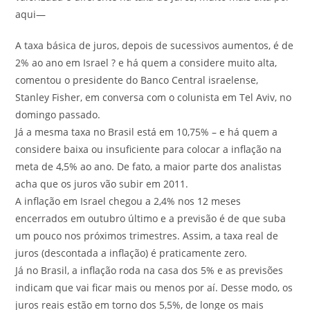
aqui—
A taxa básica de juros, depois de sucessivos aumentos, é de
2% ao ano em Israel ? e há quem a considere muito alta,
comentou o presidente do Banco Central israelense,
Stanley Fisher, em conversa com o colunista em Tel Aviv, no
domingo passado.
Já a mesma taxa no Brasil está em 10,75% – e há quem a
considere baixa ou insuficiente para colocar a inflação na
meta de 4,5% ao ano. De fato, a maior parte dos analistas
acha que os juros vão subir em 2011.
A inflação em Israel chegou a 2,4% nos 12 meses
encerrados em outubro último e a previsão é de que suba
um pouco nos próximos trimestres. Assim, a taxa real de
juros (descontada a inflação) é praticamente zero.
Já no Brasil, a inflação roda na casa dos 5% e as previsões
indicam que vai ficar mais ou menos por aí. Desse modo, os
juros reais estão em torno dos 5,5%, de longe os mais