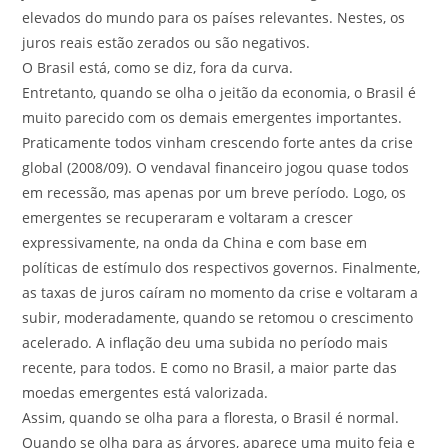
elevados do mundo para os países relevantes. Nestes, os
juros reais estão zerados ou são negativos.
O Brasil está, como se diz, fora da curva.
Entretanto, quando se olha o jeitão da economia, o Brasil é
muito parecido com os demais emergentes importantes.
Praticamente todos vinham crescendo forte antes da crise
global (2008/09). O vendaval financeiro jogou quase todos
em recessão, mas apenas por um breve período. Logo, os
emergentes se recuperaram e voltaram a crescer
expressivamente, na onda da China e com base em
políticas de estímulo dos respectivos governos. Finalmente,
as taxas de juros caíram no momento da crise e voltaram a
subir, moderadamente, quando se retomou o crescimento
acelerado. A inflação deu uma subida no período mais
recente, para todos. E como no Brasil, a maior parte das
moedas emergentes está valorizada.
Assim, quando se olha para a floresta, o Brasil é normal.
Quando se olha para as árvores, aparece uma muito feia e