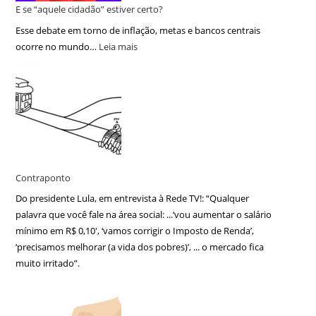
E se “aquele cidadão” estiver certo?
Esse debate em torno de inflação, metas e bancos centrais
ocorre no mundo…
Leia mais
Contraponto
Do presidente Lula, em entrevista à Rede TV!: “Qualquer
palavra que você fale na área social: ...‘vou aumentar o salário
mínimo em R$ 0,10′, ‘vamos corrigir o Imposto de Renda’,
‘precisamos melhorar (a vida dos pobres)’, ... o mercado fica
muito irritado”.