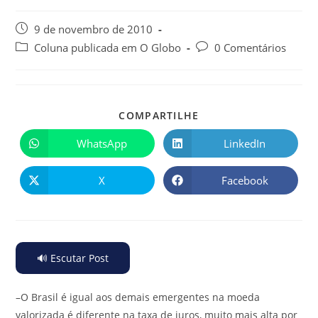
9 de novembro de 2010
Coluna publicada em O Globo
0 Comentários
COMPARTILHE
WhatsApp
LinkedIn
X
Facebook
🔊 Escutar Post
–O Brasil é igual aos demais emergentes na moeda
valorizada é diferente na taxa de juros, muito mais alta por