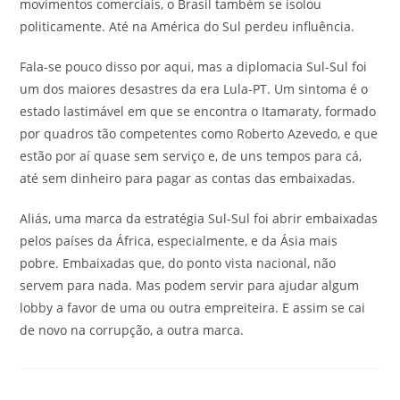
movimentos comerciais, o Brasil também se isolou
politicamente. Até na América do Sul perdeu influência.
Fala-se pouco disso por aqui, mas a diplomacia Sul-Sul foi
um dos maiores desastres da era Lula-PT. Um sintoma é o
estado lastimável em que se encontra o Itamaraty, formado
por quadros tão competentes como Roberto Azevedo, e que
estão por aí quase sem serviço e, de uns tempos para cá,
até sem dinheiro para pagar as contas das embaixadas.
Aliás, uma marca da estratégia Sul-Sul foi abrir embaixadas
pelos países da África, especialmente, e da Ásia mais
pobre. Embaixadas que, do ponto vista nacional, não
servem para nada. Mas podem servir para ajudar algum
lobby a favor de uma ou outra empreiteira. E assim se cai
de novo na corrupção, a outra marca.