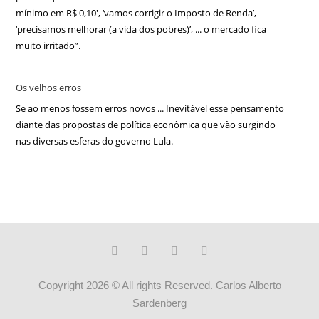
mínimo em R$ 0,10′, ‘vamos corrigir o Imposto de Renda’,
‘precisamos melhorar (a vida dos pobres)’, ... o mercado fica
muito irritado”.
Os velhos erros
Se ao menos fossem erros novos ... Inevitável esse pensamento
diante das propostas de política econômica que vão surgindo
nas diversas esferas do governo Lula.
Copyright 2026 © All rights Reserved. Carlos Alberto
Sardenberg