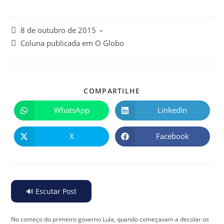
8 de outubro de 2015
Coluna publicada em O Globo
COMPARTILHE
WhatsApp
LinkedIn
X
Facebook
🔊 Escutar Post
No começo do primeiro governo Lula, quando começavam a decolar os