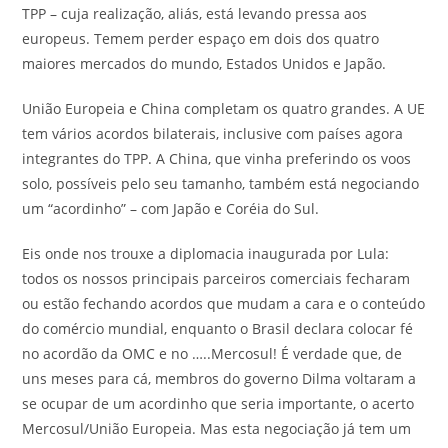
TPP – cuja realização, aliás, está levando pressa aos
europeus. Temem perder espaço em dois dos quatro
maiores mercados do mundo, Estados Unidos e Japão.
União Europeia e China completam os quatro grandes. A UE
tem vários acordos bilaterais, inclusive com países agora
integrantes do TPP. A China, que vinha preferindo os voos
solo, possíveis pelo seu tamanho, também está negociando
um “acordinho” – com Japão e Coréia do Sul.
Eis onde nos trouxe a diplomacia inaugurada por Lula:
todos os nossos principais parceiros comerciais fecharam
ou estão fechando acordos que mudam a cara e o conteúdo
do comércio mundial, enquanto o Brasil declara colocar fé
no acordão da OMC e no …..Mercosul! É verdade que, de
uns meses para cá, membros do governo Dilma voltaram a
se ocupar de um acordinho que seria importante, o acerto
Mercosul/União Europeia. Mas esta negociação já tem um