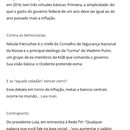
em 2016, tem três virtudes básicas. Primeira, a simplicidade: diz
que o gasto do governo federal de um ano deve ser igual ao do
ano passado mais a inflação.
Contra as democracias
Nikolai Patrushev é o chefe do Conselho de Segurança Nacional
da Rússia e o principal ideólogo da “turma” de Vladimir Putin,
um grupo de ex-membros da KGB que comanda o governo.
Sua visão básica: o Ocidente pretende esma
E se “aquele cidadão” estiver certo?
Esse debate em torno de inflação, metas e bancos centrais
ocorre no mundo…
Leia mais
Contraponto
Do presidente Lula, em entrevista à Rede TV!: “Qualquer
palavra que você fale na área social: ...‘vou aumentar o salário