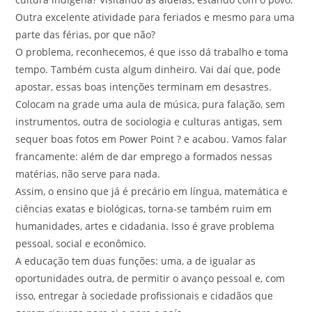
Outra excelente atividade para feriados e mesmo para uma
parte das férias, por que não?
O problema, reconhecemos, é que isso dá trabalho e toma
tempo. Também custa algum dinheiro. Vai daí que, pode
apostar, essas boas intenções terminam em desastres.
Colocam na grade uma aula de música, pura falação, sem
instrumentos, outra de sociologia e culturas antigas, sem
sequer boas fotos em Power Point ? e acabou. Vamos falar
francamente: além de dar emprego a formados nessas
matérias, não serve para nada.
Assim, o ensino que já é precário em língua, matemática e
ciências exatas e biológicas, torna-se também ruim em
humanidades, artes e cidadania. Isso é grave problema
pessoal, social e econômico.
A educação tem duas funções: uma, a de igualar as
oportunidades outra, de permitir o avanço pessoal e, com
isso, entregar à sociedade profissionais e cidadãos que