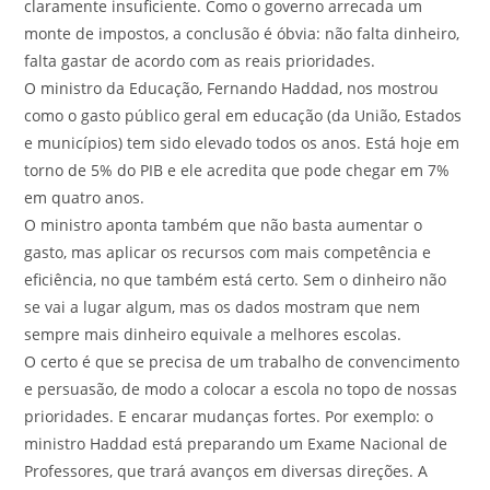
claramente insuficiente. Como o governo arrecada um
monte de impostos, a conclusão é óbvia: não falta dinheiro,
falta gastar de acordo com as reais prioridades.
O ministro da Educação, Fernando Haddad, nos mostrou
como o gasto público geral em educação (da União, Estados
e municípios) tem sido elevado todos os anos. Está hoje em
torno de 5% do PIB e ele acredita que pode chegar em 7%
em quatro anos.
O ministro aponta também que não basta aumentar o
gasto, mas aplicar os recursos com mais competência e
eficiência, no que também está certo. Sem o dinheiro não
se vai a lugar algum, mas os dados mostram que nem
sempre mais dinheiro equivale a melhores escolas.
O certo é que se precisa de um trabalho de convencimento
e persuasão, de modo a colocar a escola no topo de nossas
prioridades. E encarar mudanças fortes. Por exemplo: o
ministro Haddad está preparando um Exame Nacional de
Professores, que trará avanços em diversas direções. A