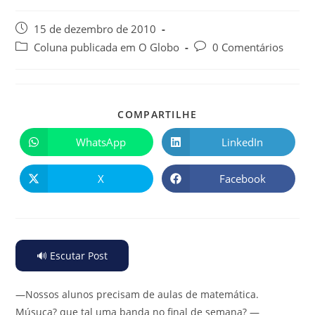
15 de dezembro de 2010
Coluna publicada em O Globo
0 Comentários
COMPARTILHE
WhatsApp
LinkedIn
X
Facebook
🔊 Escutar Post
—Nossos alunos precisam de aulas de matemática.
Músuca? que tal uma banda no final de semana? —