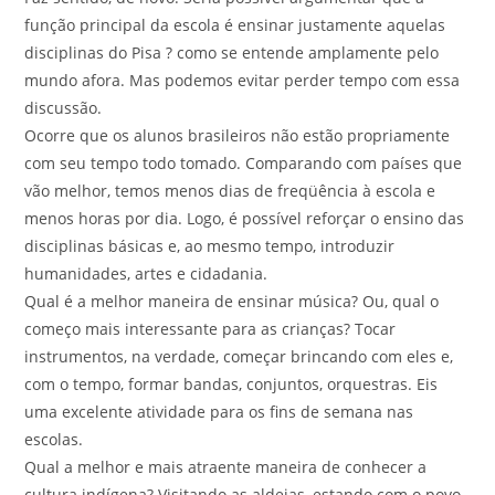
função principal da escola é ensinar justamente aquelas
disciplinas do Pisa ? como se entende amplamente pelo
mundo afora. Mas podemos evitar perder tempo com essa
discussão.
Ocorre que os alunos brasileiros não estão propriamente
com seu tempo todo tomado. Comparando com países que
vão melhor, temos menos dias de freqüência à escola e
menos horas por dia. Logo, é possível reforçar o ensino das
disciplinas básicas e, ao mesmo tempo, introduzir
humanidades, artes e cidadania.
Qual é a melhor maneira de ensinar música? Ou, qual o
começo mais interessante para as crianças? Tocar
instrumentos, na verdade, começar brincando com eles e,
com o tempo, formar bandas, conjuntos, orquestras. Eis
uma excelente atividade para os fins de semana nas
escolas.
Qual a melhor e mais atraente maneira de conhecer a
cultura indígena? Visitando as aldeias, estando com o povo.