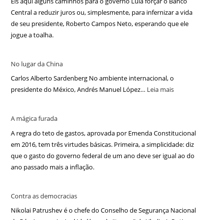
Eis aqui alguns caminhos para o governo Lula forçar o Banco
Central a reduzir juros ou, simplesmente, para infernizar a vida
de seu presidente, Roberto Campos Neto, esperando que ele
jogue a toalha.
No lugar da China
Carlos Alberto Sardenberg No ambiente internacional, o
presidente do México, Andrés Manuel López…
Leia mais
A mágica furada
A regra do teto de gastos, aprovada por Emenda Constitucional
em 2016, tem três virtudes básicas. Primeira, a simplicidade: diz
que o gasto do governo federal de um ano deve ser igual ao do
ano passado mais a inflação.
Contra as democracias
Nikolai Patrushev é o chefe do Conselho de Segurança Nacional