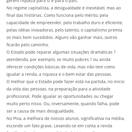
gerem riqueza para si e para o país.
No regime capitalista, a desigualdade é inevitável, mas ao
final das histórias. Como funciona pelo mérito, pela
capacidade de empreender, pelo trabalho duro e eficiente,
pelas idéias inovadoras, pelo talento, o capitalismo premia
os mais bem sucedidos. Alguns vão ganhar mais, outros
ficarão pelo caminho.
O Estado pode reparar algumas situações dramáticas ?
atendendo, por exemplo, os muito pobres ? ou ainda
oferecer condições básicas de vida, mas não tem como
igualar a renda, a riqueza e o bem estar das pessoas.
O melhor que o Estado pode fazer está na partida, no início
da vida das pessoas, na preparação para a atividade
profissional. Pode igualar as oportunidades ou chegar
muito perto nisso. Ou, inversamente, quando falha, pode
ser a causa de mais desigualdade.
No Pisa, a melhora de nossos alunos, significativa na média,
esconde um fato grave. Levando-se em conta a renda