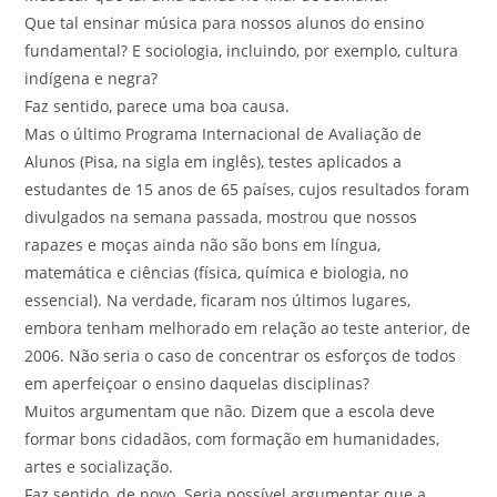
Que tal ensinar música para nossos alunos do ensino
fundamental? E sociologia, incluindo, por exemplo, cultura
indígena e negra?
Faz sentido, parece uma boa causa.
Mas o último Programa Internacional de Avaliação de
Alunos (Pisa, na sigla em inglês), testes aplicados a
estudantes de 15 anos de 65 países, cujos resultados foram
divulgados na semana passada, mostrou que nossos
rapazes e moças ainda não são bons em língua,
matemática e ciências (física, química e biologia, no
essencial). Na verdade, ficaram nos últimos lugares,
embora tenham melhorado em relação ao teste anterior, de
2006. Não seria o caso de concentrar os esforços de todos
em aperfeiçoar o ensino daquelas disciplinas?
Muitos argumentam que não. Dizem que a escola deve
formar bons cidadãos, com formação em humanidades,
artes e socialização.
Faz sentido, de novo. Seria possível argumentar que a