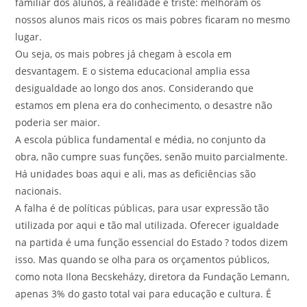
familiar dos alunos, a realidade é triste: melhoram os
nossos alunos mais ricos os mais pobres ficaram no mesmo
lugar.
Ou seja, os mais pobres já chegam à escola em
desvantagem. E o sistema educacional amplia essa
desigualdade ao longo dos anos. Considerando que
estamos em plena era do conhecimento, o desastre não
poderia ser maior.
A escola pública fundamental e média, no conjunto da
obra, não cumpre suas funções, senão muito parcialmente.
Há unidades boas aqui e ali, mas as deficiências são
nacionais.
A falha é de políticas públicas, para usar expressão tão
utilizada por aqui e tão mal utilizada. Oferecer igualdade
na partida é uma função essencial do Estado ? todos dizem
isso. Mas quando se olha para os orçamentos públicos,
como nota Ilona Becskeházy, diretora da Fundação Lemann,
apenas 3% do gasto total vai para educação e cultura. É