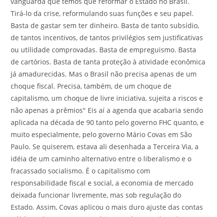
vanguarda que temos que reformar o Estado no Brasil.
Tirá-lo da crise, reformulando suas funções e seu papel.
Basta de gastar sem ter dinheiro. Basta de tanto subsídio,
de tantos incentivos, de tantos privilégios sem justificativas
ou utilidade comprovadas. Basta de empreguismo. Basta
de cartórios. Basta de tanta proteção à atividade econômica
já amadurecidas. Mas o Brasil não precisa apenas de um
choque fiscal. Precisa, também, de um choque de
capitalismo, um choque de livre iniciativa, sujeita a riscos e
não apenas a prêmios" Eis aí a agenda que acabaria sendo
aplicada na década de 90 tanto pelo governo FHC quanto, e
muito especialmente, pelo governo Mário Covas em São
Paulo. Se quiserem, estava ali desenhada a Terceira Via, a
idéia de um caminho alternativo entre o liberalismo e o
fracassado socialismo. É o capitalismo com
responsabilidade fiscal e social, a economia de mercado
deixada funcionar livremente, mas sob regulação do
Estado. Assim, Covas aplicou o mais duro ajuste das contas