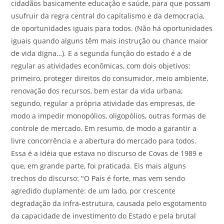
cidadãos basicamente educação e saúde, para que possam
usufruir da regra central do capitalismo e da democracia,
de oportunidades iguais para todos. (Não há oportunidades
iguais quando alguns têm mais instrução ou chance maior
de vida digna…). E a segunda função do estado é a de
regular as atividades econômicas, com dois objetivos:
primeiro, proteger direitos do consumidor, meio ambiente,
renovação dos recursos, bem estar da vida urbana;
segundo, regular a própria atividade das empresas, de
modo a impedir monopólios, oligopólios, outras formas de
controle de mercado. Em resumo, de modo a garantir a
livre concorrência e a abertura do mercado para todos.
Essa é a idéia que estava no discurso de Covas de 1989 e
que, em grande parte, foi praticada. Eis mais alguns
trechos do discurso: "O País é forte, mas vem sendo
agredido duplamente: de um lado, por crescente
degradação da infra-estrutura, causada pelo esgotamento
da capacidade de investimento do Estado e pela brutal