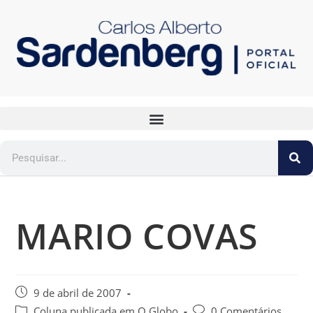
MARIO COVAS
9 de abril de 2007
Coluna publicada em O Globo
0 Comentários