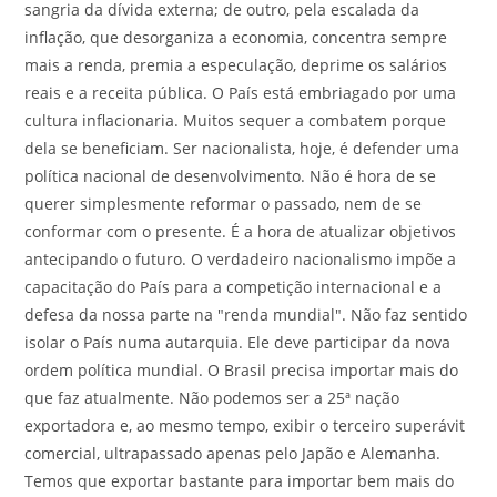
sangria da dívida externa; de outro, pela escalada da
inflação, que desorganiza a economia, concentra sempre
mais a renda, premia a especulação, deprime os salários
reais e a receita pública. O País está embriagado por uma
cultura inflacionaria. Muitos sequer a combatem porque
dela se beneficiam. Ser nacionalista, hoje, é defender uma
política nacional de desenvolvimento. Não é hora de se
querer simplesmente reformar o passado, nem de se
conformar com o presente. É a hora de atualizar objetivos
antecipando o futuro. O verdadeiro nacionalismo impõe a
capacitação do País para a competição internacional e a
defesa da nossa parte na "renda mundial". Não faz sentido
isolar o País numa autarquia. Ele deve participar da nova
ordem política mundial. O Brasil precisa importar mais do
que faz atualmente. Não podemos ser a 25ª nação
exportadora e, ao mesmo tempo, exibir o terceiro superávit
comercial, ultrapassado apenas pelo Japão e Alemanha.
Temos que exportar bastante para importar bem mais do