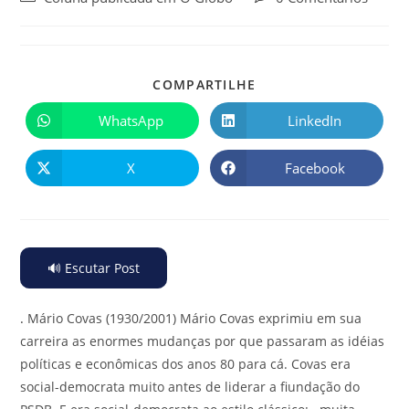
COMPARTILHE
WhatsApp
LinkedIn
X
Facebook
🔊 Escutar Post
.
Mário Covas (1930/2001) Mário Covas exprimiu em sua
carreira as enormes mudanças por que passaram as idéias
políticas e econômicas dos anos 80 para cá. Covas era
social-democrata muito antes de liderar a fiundação do