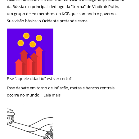
da Rússia e o principal ideólogo da “turma” de Vladimir Putin,
um grupo de ex-membros da KGB que comanda o governo.
Sua visão básica: o Ocidente pretende esma
E se “aquele cidadão” estiver certo?
Esse debate em torno de inflação, metas e bancos centrais
ocorre no mundo…
Leia mais