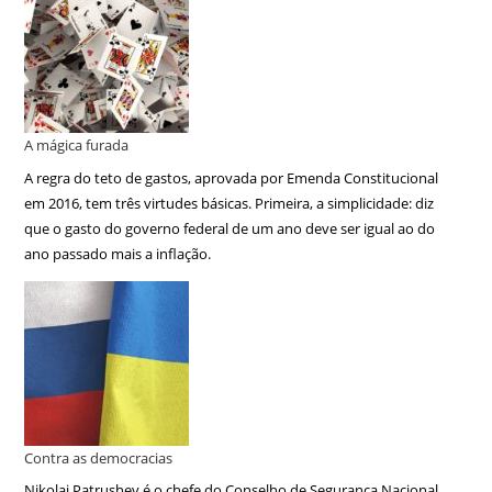
A mágica furada
A regra do teto de gastos, aprovada por Emenda Constitucional
em 2016, tem três virtudes básicas. Primeira, a simplicidade: diz
que o gasto do governo federal de um ano deve ser igual ao do
ano passado mais a inflação.
Contra as democracias
Nikolai Patrushev é o chefe do Conselho de Segurança Nacional