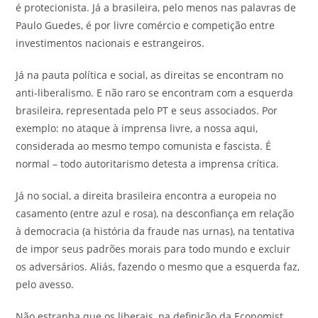
é protecionista. Já a brasileira, pelo menos nas palavras de
Paulo Guedes, é por livre comércio e competição entre
investimentos nacionais e estrangeiros.
Já na pauta política e social, as direitas se encontram no
anti-liberalismo. E não raro se encontram com a esquerda
brasileira, representada pelo PT e seus associados. Por
exemplo: no ataque à imprensa livre, a nossa aqui,
considerada ao mesmo tempo comunista e fascista. É
normal – todo autoritarismo detesta a imprensa crítica.
Já no social, a direita brasileira encontra a europeia no
casamento (entre azul e rosa), na desconfiança em relação
à democracia (a história da fraude nas urnas), na tentativa
de impor seus padrões morais para todo mundo e excluir
os adversários. Aliás, fazendo o mesmo que a esquerda faz,
pelo avesso.
Não estranha que os liberais, na definição da Economist,