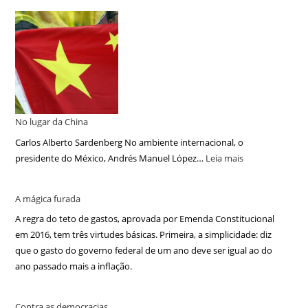
No lugar da China
Carlos Alberto Sardenberg No ambiente internacional, o
presidente do México, Andrés Manuel López…
Leia mais
A mágica furada
A regra do teto de gastos, aprovada por Emenda Constitucional
em 2016, tem três virtudes básicas. Primeira, a simplicidade: diz
que o gasto do governo federal de um ano deve ser igual ao do
ano passado mais a inflação.
Contra as democracias