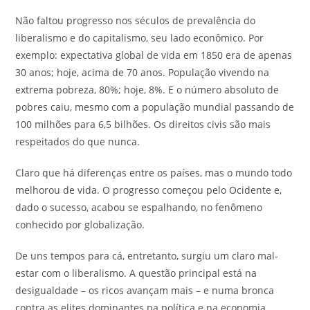
Não faltou progresso nos séculos de prevalência do
liberalismo e do capitalismo, seu lado econômico. Por
exemplo: expectativa global de vida em 1850 era de apenas
30 anos; hoje, acima de 70 anos. População vivendo na
extrema pobreza, 80%; hoje, 8%. E o número absoluto de
pobres caiu, mesmo com a população mundial passando de
100 milhões para 6,5 bilhões. Os direitos civis são mais
respeitados do que nunca.
Claro que há diferenças entre os países, mas o mundo todo
melhorou de vida. O progresso começou pelo Ocidente e,
dado o sucesso, acabou se espalhando, no fenômeno
conhecido por globalização.
De uns tempos para cá, entretanto, surgiu um claro mal-
estar com o liberalismo. A questão principal está na
desigualdade – os ricos avançam mais – e numa bronca
contra as elites dominantes na política e na economia.