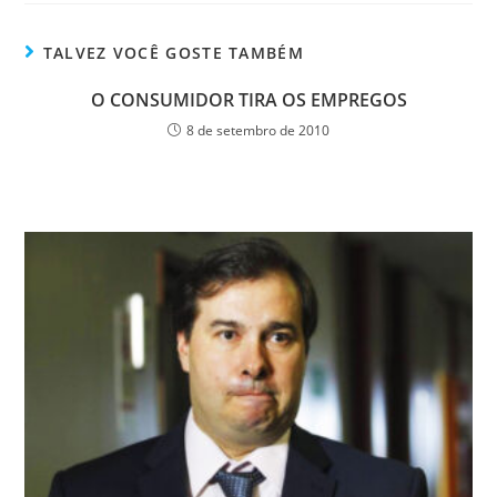
TALVEZ VOCÊ GOSTE TAMBÉM
O CONSUMIDOR TIRA OS EMPREGOS
8 de setembro de 2010