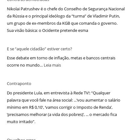
Nikolai Patrushev é o chefe do Conselho de Segurança Nacional
da Rússia e o principal ideólogo da “turma” de Vladimir Putin,
um grupo de ex-membros da KGB que comanda o governo.
Sua visão básica: o Ocidente pretende esma
E se “aquele cidadão” estiver certo?
Esse debate em torno de inflação, metas e bancos centrais
ocorre no mundo…
Leia mais
Contraponto
Do presidente Lula, em entrevista à Rede TV!: “Qualquer
palavra que você fale na área social: ...‘vou aumentar o salário
mínimo em R$ 0,10′, ‘vamos corrigir o Imposto de Renda’,
‘precisamos melhorar (a vida dos pobres)’, ... o mercado fica
muito irritado”.
Os velhos erros