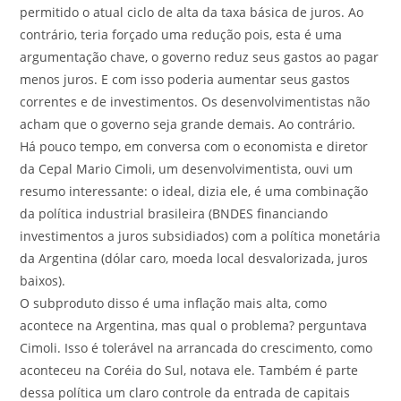
permitido o atual ciclo de alta da taxa básica de juros. Ao
contrário, teria forçado uma redução pois, esta é uma
argumentação chave, o governo reduz seus gastos ao pagar
menos juros. E com isso poderia aumentar seus gastos
correntes e de investimentos. Os desenvolvimentistas não
acham que o governo seja grande demais. Ao contrário.
Há pouco tempo, em conversa com o economista e diretor
da Cepal Mario Cimoli, um desenvolvimentista, ouvi um
resumo interessante: o ideal, dizia ele, é uma combinação
da política industrial brasileira (BNDES financiando
investimentos a juros subsidiados) com a política monetária
da Argentina (dólar caro, moeda local desvalorizada, juros
baixos).
O subproduto disso é uma inflação mais alta, como
acontece na Argentina, mas qual o problema? perguntava
Cimoli. Isso é tolerável na arrancada do crescimento, como
aconteceu na Coréia do Sul, notava ele. Também é parte
dessa política um claro controle da entrada de capitais