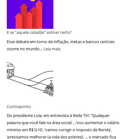
E se “aquele cidadão” estiver certo?
Esse debate em torno de inflação, metas e bancos centrais
ocorre no mundo…
Leia mais
Contraponto
Do presidente Lula, em entrevista à Rede TV!: “Qualquer
palavra que você fale na área social: ...‘vou aumentar o salário
mínimo em R$ 0,10′, ‘vamos corrigir o Imposto de Renda’,
‘precisamos melhorar (a vida dos pobres)’, ... o mercado fica