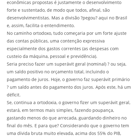
econômicas propostas é justamente o desenvolvimento
forte e sustentado, de modo que todos, afinal, são
desenvolvimentistas. Mas a divisão ?pegou? aqui no Brasil
e, assim, facilita o entendimento.
No caminho ortodoxo, tudo começaria por um forte ajuste
das contas públicas, uma contenção expressiva
especialmente dos gastos correntes (as despesas com
custeio da máquina, pessoal e previdência).
Seria preciso fazer um superávit geral (nominal) ? ou seja,
um saldo positivo no orçamento total, incluindo o
pagamento de juros. Hoje, o governo faz superávit primário
? um saldo antes do pagamento dos juros. Após este, há um
déficit.
Se, continua a ortodoxia, o governo fizer um superávit geral,
estará, em termos mais simples, fazendo poupança,
gastando menos do que arrecada, guardando dinheiro no
final do mês. E para que? Considerando que o governo tem
uma dívida bruta muito elevada, acima dos 55% do PIB,