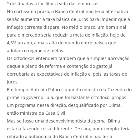
? destinadas a facilitar a vida das empresas.
No curtíssimo prazo, o Banco Central não teria alternativa
senão aumentar a taxa básica de juros para impedir que a
inflação corrente dispare. No médio prazo, um bom sinal
para o mercado seria reduzir a meta de inflação, hoje de
4,5% ao ano, a mais alta do mundo entre países que
adotam o regime de metas.
Os ortodoxos entendem também que a simples aprovação
daquele plano de reforma e contenção do gasto já
derrubaria as expectativas de inflação e, pois, as taxas de
juros.
Em tempo: Antonio Palocci, quando ministro da Fazenda do
primeiro governo Lula, que foi bastante ortodoxo, propôs
um programa nessa direção, desqualificado por Dilma,
então ministra da Casa Civil.
Mas se fosse uma desenvolvimentista da gema, Dilma
estaria fazendo coisa diferente. De cara, por exemplo, teria
retirado a autonomia do Banco Central e não teria