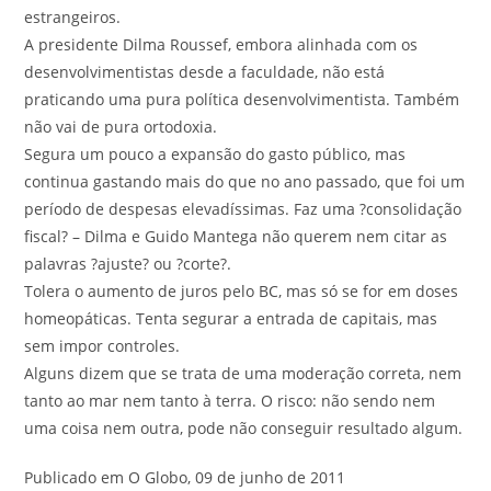
estrangeiros.
A presidente Dilma Roussef, embora alinhada com os
desenvolvimentistas desde a faculdade, não está
praticando uma pura política desenvolvimentista. Também
não vai de pura ortodoxia.
Segura um pouco a expansão do gasto público, mas
continua gastando mais do que no ano passado, que foi um
período de despesas elevadíssimas. Faz uma ?consolidação
fiscal? – Dilma e Guido Mantega não querem nem citar as
palavras ?ajuste? ou ?corte?.
Tolera o aumento de juros pelo BC, mas só se for em doses
homeopáticas. Tenta segurar a entrada de capitais, mas
sem impor controles.
Alguns dizem que se trata de uma moderação correta, nem
tanto ao mar nem tanto à terra. O risco: não sendo nem
uma coisa nem outra, pode não conseguir resultado algum.
Publicado em O Globo, 09 de junho de 2011