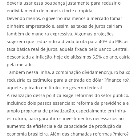
deveria usar essa poupança justamente para reduzir o
endividamento de maneira forte e rápida.
Devendo menos, o governo iria menos a mercado tomar
dinheiro emprestado e, assim, as taxas de juros cairiam
também de maneira expressiva. Algumas projeções
sugerem que reduzindo a dívida bruta para 40% do PIB, as
taxa básica real de juros, aquela fixada pelo Banco Central,
descontada a inflação, hoje de altíssimos 5,5% ao ano, cairia
pela metade.
Também nessa linha, a combinação dívidamenor/juro baixo
reduziria os estímulos para a entrada do dólar ?financeiro?,
aquele aplicado em títulos do governo federal.
A realização dessa política exige reformas do setor público,
incluindo dois passos essenciais: reforma da previdência e
amplo programa de privatização, especialmente em infra-
estrutura, para garantir os investimentos necessários ao
aumento da eficiência e da capacidade de produção da
economia brasileira. Além das chamadas reformas ?micro?