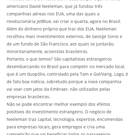
americano David Neeleman, que já fundou três
companhias aéreas nos EUA, uma das quais a
revolucionária JetBlue, vai criar a quarta, agora no Brasil.
Além do dinheiro próprio que traz dos EUA, Neeleman
recolheu mais investimentos externos, de George Soros e
de um fundo de São Francisco, aos quais se juntarão,
minoritariamente, acionistas brasileiros.
Portanto, o que temos? São capitalistas estrangeiros
desembarcando no Brasil para competir no mercado local,
que é um duopólio, controlado pela Tam e Gol/Varig. Logo, é
de fato boa notícia, sobretudo porque a nova companhia
vai voar com jatos da Embraer, não utilizados pelas
empresas brasileiras.
Não se pode encontrar melhor exemplo dos efeitos
positivos do investimento estrangeiro. O negócio de
Neeleman traz capital, tecnologia, expertise, encomendas
para empresas locais, gera empregos e cria uma
competição que vai beneficiar todos os passageiros.