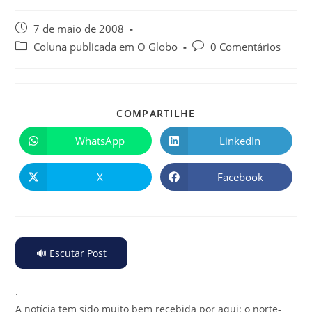
7 de maio de 2008
Coluna publicada em O Globo
0 Comentários
COMPARTILHE
WhatsApp
LinkedIn
X
Facebook
🔊 Escutar Post
.
A notícia tem sido muito bem recebida por aqui: o norte-