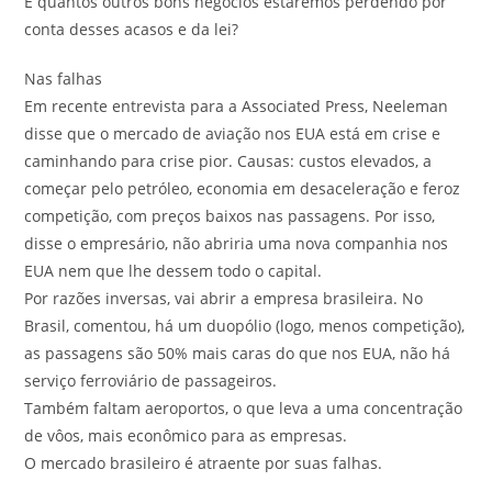
E quantos outros bons negócios estaremos perdendo por
conta desses acasos e da lei?
Nas falhas
Em recente entrevista para a Associated Press, Neeleman
disse que o mercado de aviação nos EUA está em crise e
caminhando para crise pior. Causas: custos elevados, a
começar pelo petróleo, economia em desaceleração e feroz
competição, com preços baixos nas passagens. Por isso,
disse o empresário, não abriria uma nova companhia nos
EUA nem que lhe dessem todo o capital.
Por razões inversas, vai abrir a empresa brasileira. No
Brasil, comentou, há um duopólio (logo, menos competição),
as passagens são 50% mais caras do que nos EUA, não há
serviço ferroviário de passageiros.
Também faltam aeroportos, o que leva a uma concentração
de vôos, mais econômico para as empresas.
O mercado brasileiro é atraente por suas falhas.