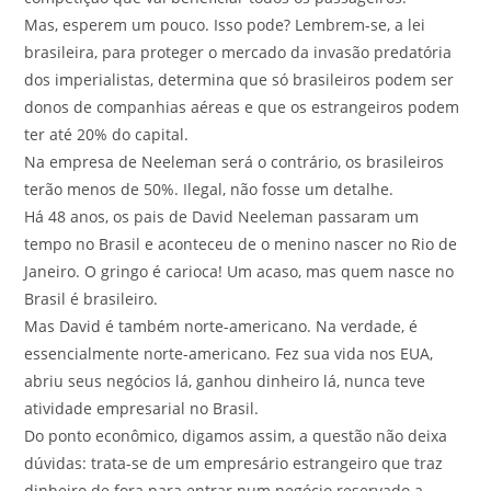
Mas, esperem um pouco. Isso pode? Lembrem-se, a lei
brasileira, para proteger o mercado da invasão predatória
dos imperialistas, determina que só brasileiros podem ser
donos de companhias aéreas e que os estrangeiros podem
ter até 20% do capital.
Na empresa de Neeleman será o contrário, os brasileiros
terão menos de 50%. Ilegal, não fosse um detalhe.
Há 48 anos, os pais de David Neeleman passaram um
tempo no Brasil e aconteceu de o menino nascer no Rio de
Janeiro. O gringo é carioca! Um acaso, mas quem nasce no
Brasil é brasileiro.
Mas David é também norte-americano. Na verdade, é
essencialmente norte-americano. Fez sua vida nos EUA,
abriu seus negócios lá, ganhou dinheiro lá, nunca teve
atividade empresarial no Brasil.
Do ponto econômico, digamos assim, a questão não deixa
dúvidas: trata-se de um empresário estrangeiro que traz
dinheiro de fora para entrar num negócio reservado a