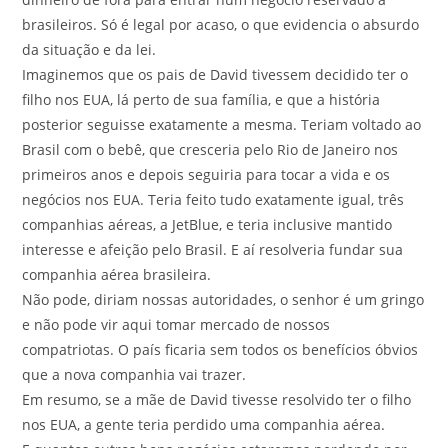
brasileiros. Só é legal por acaso, o que evidencia o absurdo
da situação e da lei.
Imaginemos que os pais de David tivessem decidido ter o
filho nos EUA, lá perto de sua família, e que a história
posterior seguisse exatamente a mesma. Teriam voltado ao
Brasil com o bebê, que cresceria pelo Rio de Janeiro nos
primeiros anos e depois seguiria para tocar a vida e os
negócios nos EUA. Teria feito tudo exatamente igual, três
companhias aéreas, a JetBlue, e teria inclusive mantido
interesse e afeição pelo Brasil. E aí resolveria fundar sua
companhia aérea brasileira.
Não pode, diriam nossas autoridades, o senhor é um gringo
e não pode vir aqui tomar mercado de nossos
compatriotas. O país ficaria sem todos os benefícios óbvios
que a nova companhia vai trazer.
Em resumo, se a mãe de David tivesse resolvido ter o filho
nos EUA, a gente teria perdido uma companhia aérea.