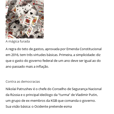
A mágica furada
A regra do teto de gastos, aprovada por Emenda Constitucional
em 2016, tem três virtudes básicas. Primeira, a simplicidade: diz
que o gasto do governo federal de um ano deve ser igual ao do
ano passado mais a inflação.
Contra as democracias
Nikolai Patrushev é o chefe do Conselho de Segurança Nacional
da Rússia e o principal ideólogo da “turma” de Vladimir Putin,
um grupo de ex-membros da KGB que comanda o governo.
Sua visão básica: o Ocidente pretende esma