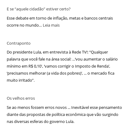
E se “aquele cidadão” estiver certo?
Esse debate em torno de inflação, metas e bancos centrais
ocorre no mundo…
Leia mais
Contraponto
Do presidente Lula, em entrevista à Rede TV!: “Qualquer
palavra que você fale na área social: ...‘vou aumentar o salário
mínimo em R$ 0,10′, ‘vamos corrigir o Imposto de Renda’,
‘precisamos melhorar (a vida dos pobres)’, ... o mercado fica
muito irritado”.
Os velhos erros
Se ao menos fossem erros novos ... Inevitável esse pensamento
diante das propostas de política econômica que vão surgindo
nas diversas esferas do governo Lula.