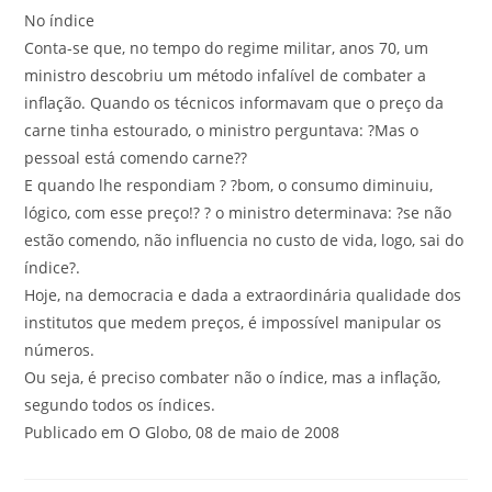
No índice
Conta-se que, no tempo do regime militar, anos 70, um
ministro descobriu um método infalível de combater a
inflação. Quando os técnicos informavam que o preço da
carne tinha estourado, o ministro perguntava: ?Mas o
pessoal está comendo carne??
E quando lhe respondiam ? ?bom, o consumo diminuiu,
lógico, com esse preço!? ? o ministro determinava: ?se não
estão comendo, não influencia no custo de vida, logo, sai do
índice?.
Hoje, na democracia e dada a extraordinária qualidade dos
institutos que medem preços, é impossível manipular os
números.
Ou seja, é preciso combater não o índice, mas a inflação,
segundo todos os índices.
Publicado em O Globo, 08 de maio de 2008