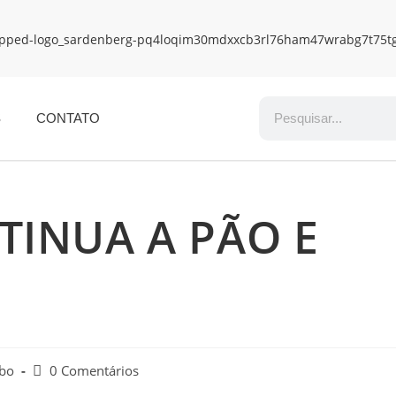
S
CONTATO
INUA A PÃO E
obo
0 Comentários