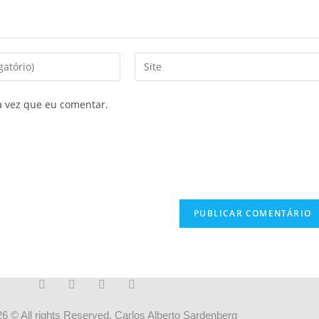
a vez que eu comentar.
6 © All rights Reserved. Carlos Alberto Sardenberg