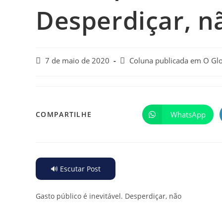
Desperdiçar, n
7 de maio de 2020
Coluna publicada em O Gl
WhatsApp
COMPARTILHE
🔊 Escutar Post
Gasto público é inevitável. Desperdiçar, não