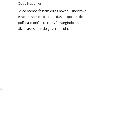
Os velhos erros
Se ao menos fossem erros novos ... Inevitável
esse pensamento diante das propostas de
política econômica que vão surgindo nas
diversas esferas do governo Lula.
s
es