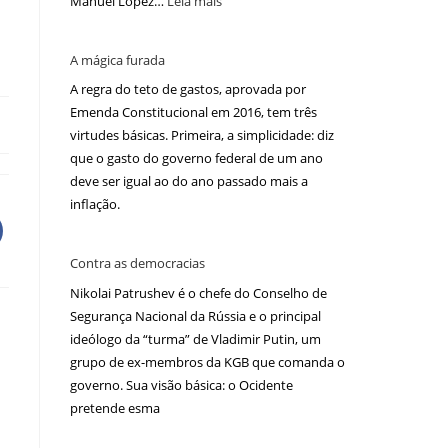
Manuel López…
Leia mais
A mágica furada
A regra do teto de gastos, aprovada por
Emenda Constitucional em 2016, tem três
virtudes básicas. Primeira, a simplicidade: diz
que o gasto do governo federal de um ano
deve ser igual ao do ano passado mais a
inflação.
Contra as democracias
Nikolai Patrushev é o chefe do Conselho de
Segurança Nacional da Rússia e o principal
ideólogo da “turma” de Vladimir Putin, um
grupo de ex-membros da KGB que comanda o
governo. Sua visão básica: o Ocidente
pretende esma