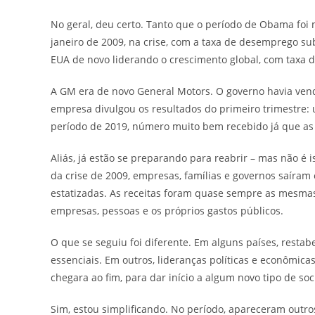
No geral, deu certo. Tanto que o período de Obama foi
janeiro de 2009, na crise, com a taxa de desemprego s
EUA de novo liderando o crescimento global, com taxa 
A GM era de novo General Motors. O governo havia vend
empresa divulgou os resultados do primeiro trimestre
período de 2019, número muito bem recebido já que as 
Aliás, já estão se preparando para reabrir – mas não é i
da crise de 2009, empresas, famílias e governos saíra
estatizadas. As receitas foram quase sempre as mesma
empresas, pessoas e os próprios gastos públicos.
O que se seguiu foi diferente. Em alguns países, restabe
essenciais. Em outros, lideranças políticas e econômica
chegara ao fim, para dar início a algum novo tipo de so
Sim, estou simplificando. No período, apareceram outr