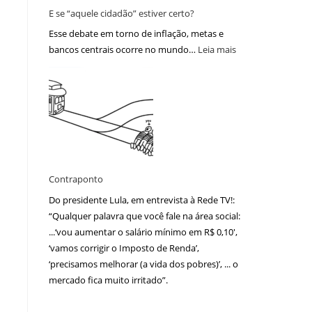
E se “aquele cidadão” estiver certo?
Esse debate em torno de inflação, metas e
bancos centrais ocorre no mundo…
Leia mais
Contraponto
m
Do presidente Lula, em entrevista à Rede TV!:
“Qualquer palavra que você fale na área social:
...‘vou aumentar o salário mínimo em R$ 0,10′,
‘vamos corrigir o Imposto de Renda’,
‘precisamos melhorar (a vida dos pobres)’, ... o
mercado fica muito irritado”.