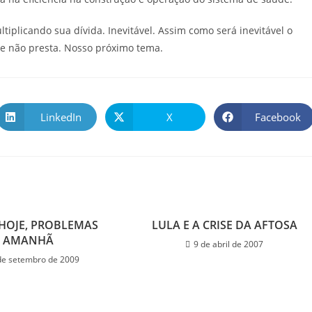
tiplicando sua dívida. Inevitável. Assim como será inevitável o
ue não presta. Nosso próximo tema.
LinkedIn
X
Facebook
HOJE, PROBLEMAS
LULA E A CRISE DA AFTOSA
AMANHÃ
9 de abril de 2007
de setembro de 2009