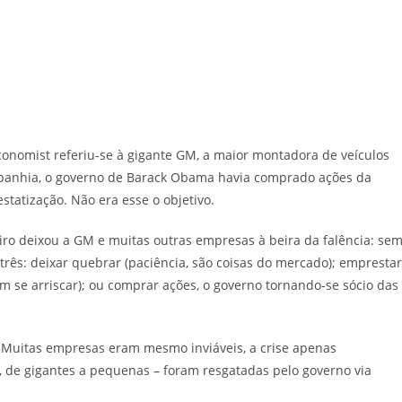
 Economist referiu-se à gigante GM, a maior montadora de veículos
mpanhia, o governo de Barack Obama havia comprado ações da
tatização. Não era esse o objetivo.
iro deixou a GM e muitas outras empresas à beira da falência: se
três: deixar quebrar (paciência, são coisas do mercado); emprestar
m se arriscar); ou comprar ações, o governo tornando-se sócio das
 Muitas empresas eram mesmo inviáveis, a crise apenas
, de gigantes a pequenas – foram resgatadas pelo governo via