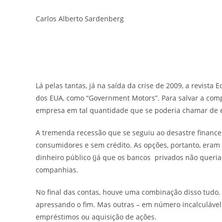
Carlos Alberto Sardenberg
Lá pelas tantas, já na saída da crise de 2009, a revista
dos EUA, como “Government Motors”. Para salvar a co
empresa em tal quantidade que se poderia chamar de es
A tremenda recessão que se seguiu ao desastre finance
consumidores e sem crédito. As opções, portanto, eram 
dinheiro público (já que os bancos privados não queria
companhias.
No final das contas, houve uma combinação disso tudo.
apressando o fim. Mas outras – em número incalculável
empréstimos ou aquisição de ações.